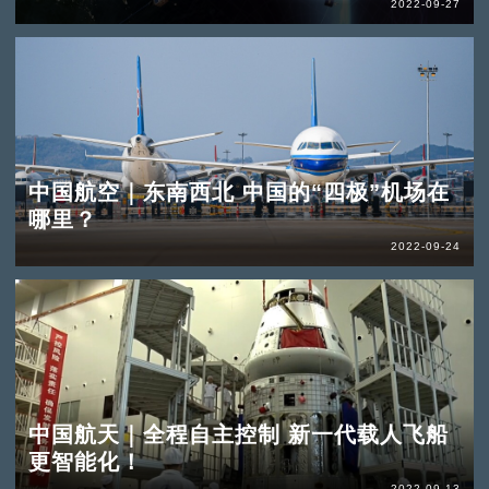
2022-09-27
中国航空｜东南西北 中国的“四极”机场在
哪里？
2022-09-24
中国航天｜全程自主控制 新一代载人飞船
更智能化！
2022-09-13