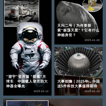
天问二号｜为何要探
索“振荡天星”？它有什么
神秘身世？
2025-01-20
“望宇”登月服 “探索”月
球车 中国载人登月四大
大事前瞻｜2025年，中国
神器全曝光
这5件科技大事值得期待
2025-02-12
2025-01-13