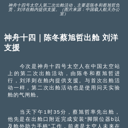
神舟十四号太空人第二次出舱活动，主要是陈冬和蔡旭哲负
责，刘洋在舱内提供支援。（图片来源：中国载人航天办公
室）
神舟十四｜陈冬蔡旭哲出舱 刘洋
支援
今次是神舟十四号太空人在中国太空站
上的第二次出舱活动，由陈冬和蔡旭哲进
行，刘洋则在舱内提供支援。与首次出舱活
动一样，第二次出舱活动也是使用问天实验
舱的气闸舱。
当天下午1时35分，蔡旭哲率先出舱，
他先是在出舱口附近完成安装“脚限位器b以
及舱外助力手柄”工作，前者是太空人未来在