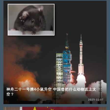
神舟二十一号携4小鼠升空 中国曾把什么动物送上太
空？
2025-11-07