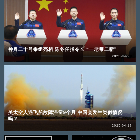
神舟二十号乘组亮相 陈冬任指令长 “一老带二新”
2025-04-23
美太空人遇飞船故障滞留9个月 中国会发生类似情况
吗？
2025-04-17