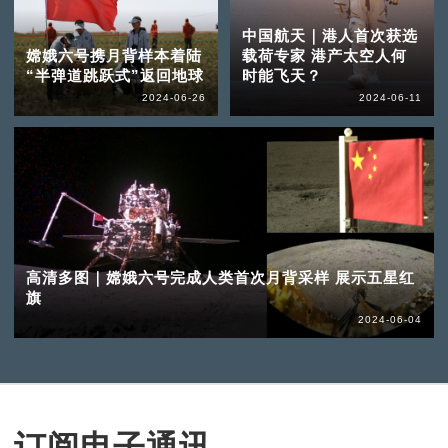
中国航天｜港人首次获选
嫦娥六号携月背样本着陆
载荷专家 港产太空人何
“半弹道跳跃式”返回地球
时能飞天？
2024-06-26
2024-06-11
高清多图｜嫦娥六号完成人类首次月背采样 展示五星红
旗
2024-06-04
订阅电子通讯