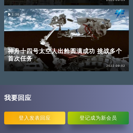
1:36
神舟十四号太空人出舱圆满成功 挑战多个
首次任务
2022-09-02
我要回应
登入
发表回应
登记
成为新会员