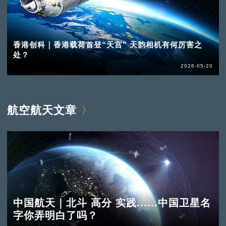
香港创科｜香港载荷首登“天宫” 天韵相机有何厉害之
处？
2026-05-20
航空航天文章
中国航天｜北斗 高分 实践......中国卫星名
字你弄明白了吗？