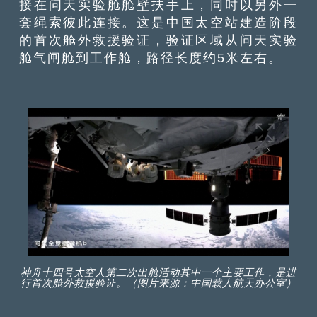
接在问天实验舱舱壁扶手上，同时以另外一
套绳索彼此连接。这是中国太空站建造阶段
的首次舱外救援验证，验证区域从问天实验
舱气闸舱到工作舱，路径长度约5米左右。
神舟十四号太空人第二次出舱活动其中一个主要工作，是进
行首次舱外救援验证。（图片来源：中国载人航天办公室）