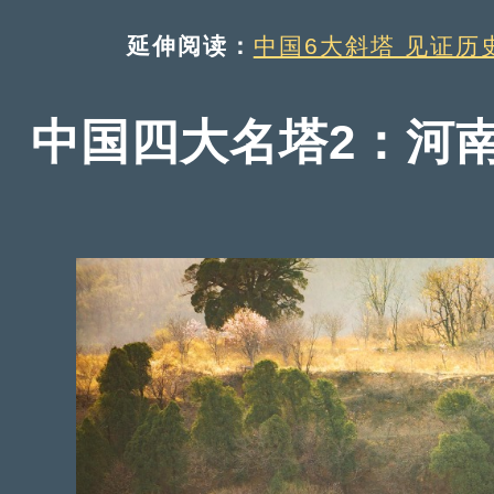
延伸阅读：
中国6大斜塔 见证历
中国四大名塔2：河