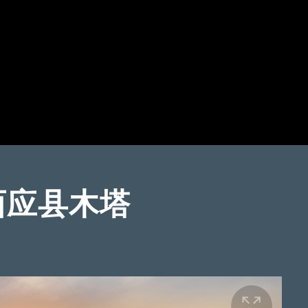
西应县木塔