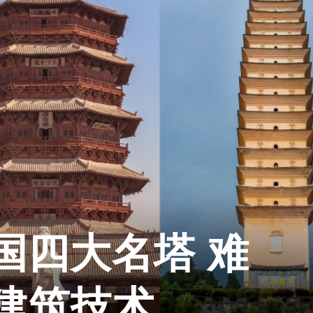
国四大名塔 难
建筑技术