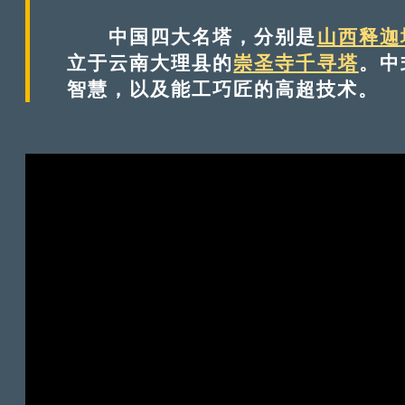
中国四大名塔，分别是
山西释迦
立于云南大理县的
崇圣寺千寻塔
。中
智慧，以及能工巧匠的高超技术。