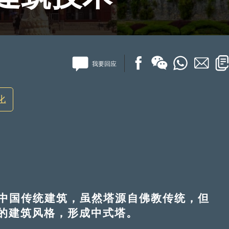
我要回应
化
国传统建筑，虽然塔源自佛教传统，但
的建筑风格，形成中式塔。