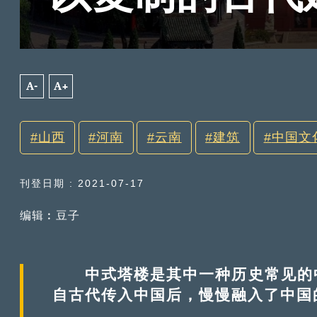
A-
A+
山西
河南
云南
建筑
中国文
刊登日期 : 2021-07-17
编辑︰豆子
中式塔楼是其中一种历史常见的中
自古代传入中国后，慢慢融入了中国