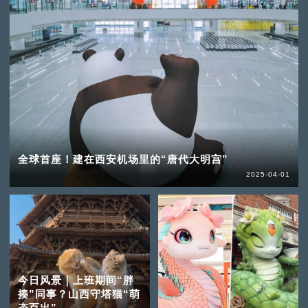
全球首座！建在西安机场里的“唐代大明宫”
2025-04-01
今日风景｜上班期间“胖
揍”同事？山西守塔猫“萌
态百出”