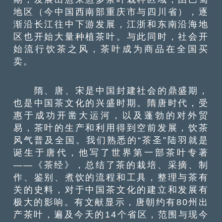
地区（今中国西南部重庆市与四川省），逐
渐沿长江往中下游发展，江浙和东南沿海地
区也开始大量种植茶叶。与此同时，社会开
始流行饮茶之风，茶叶成为商品在全国买
卖。
隋、唐、宋是中国封建社会的鼎盛期，
也是中国茶文化的兴盛时期。隋唐时代，受
惠于成功开凿大运河，以及蓬勃的对外贸
易，茶叶的生产和利用得到空前发展，饮茶
风气普及全国。我们熟悉的“茶圣”陆羽就是
诞生于唐代，他写了世界第一部茶叶专著
——《茶经》，总结了茶的栽培、采摘、制
作、鉴别、煮饮的流程和工具，整理与茶有
关的史料，对于中国茶文化的建立和发展有
极大的影响。有文献显示，唐朝约有80州出
产茶叶，遍及今天的14个省区，范围与现今