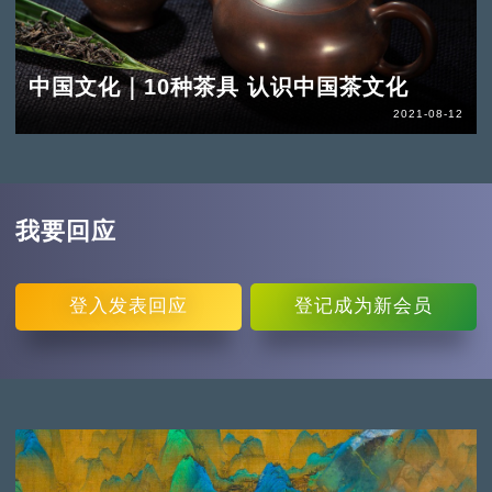
中国文化｜10种茶具 认识中国茶文化
2021-08-12
我要回应
登入
发表回应
登记
成为新会员