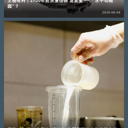
文物有料丨2700年前浪漫信物 送爱妻一个“水中动物
园”？
2026-08-06