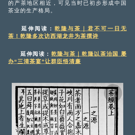
的产茶地区相近，可见当时已初步形成中国
茶业的生产格局。
延伸阅读：
乾隆与茶｜君不可一日无
茶！乾隆多次访西湖龙井为茶撰诗
延伸阅读：
乾隆与茶｜乾隆以茶治国 屡
办“三清茶宴”让群臣悟清廉