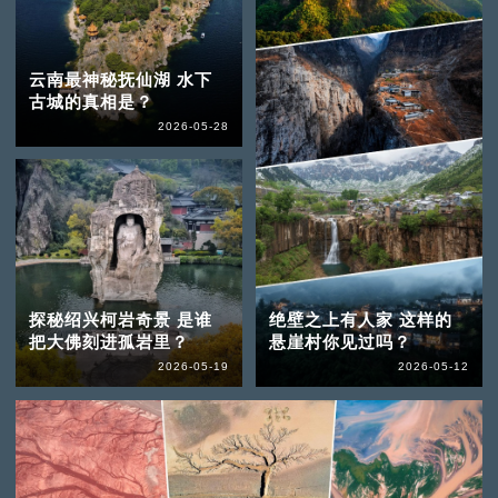
云南最神秘抚仙湖 水下
古城的真相是？
2026-05-28
探秘绍兴柯岩奇景 是谁
绝壁之上有人家 这样的
把大佛刻进孤岩里？
悬崖村你见过吗？
2026-05-19
2026-05-12