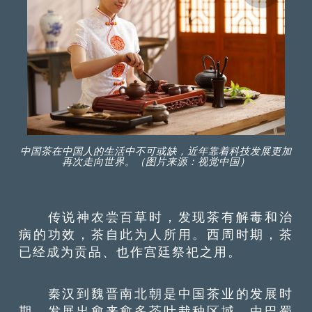
中国茶在中国人的生活中不可或缺，近年靠着科技发展更加
再次走向世界。（图片来源：视觉中国）
传说神农尝百草时，发现茶有解毒和治
病的功效，茶自此为人所用。西周时期，茶
已经成为贡品、也作宫廷祭祀之用。
秦汉到魏晋南北朝是中国茶业的发展时
期，发展出愈来愈多茶叶栽种区域，由巴蜀