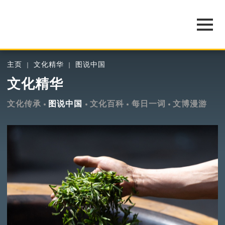
主页
文化精华
图说中国
文化精华
文化传承
图说中国
文化百科
每日一词
文博漫游