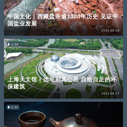
中国文化｜西藏盐井逾1300年历史 见证中
国盐业发展
2021-08-24
1:48
上海天文馆｜选址别具心思 自给自足的环
保建筑
2021-08-17
2:30