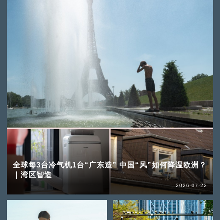
全球每3台冷气机1台“广东造” 中国“风”如何降温欧洲？
｜湾区智造
2026-07-22