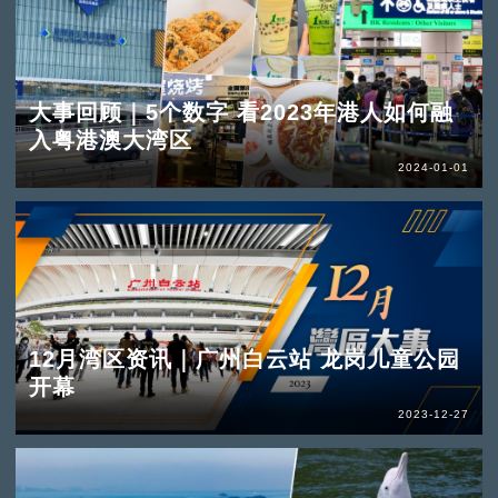
大事回顾｜5个数字 看2023年港人如何融
入粤港澳大湾区
2024-01-01
12月湾区资讯｜广州白云站 龙岗儿童公园
开幕
2023-12-27