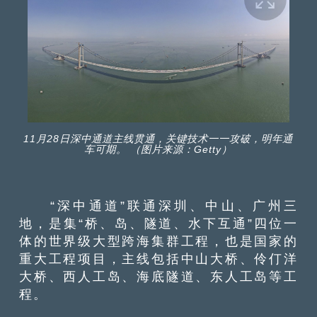
11月28日深中通道主线贯通，关键技术一一攻破，明年通
车可期。 （图片来源：Getty）
“深中通道”联通深圳、中山、广州三
地，是集“桥、岛、隧道、水下互通”四位一
体的世界级大型跨海集群工程，也是国家的
重大工程项目，主线包括中山大桥、伶仃洋
大桥、西人工岛、海底隧道、东人工岛等工
程。