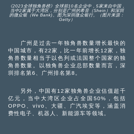
《2023全球独角兽榜》全球前10名企业中，5家来自中国，
当中2家属于大湾区，分别是广州的希音（Shein）和深圳
的微众银（We Bank)。图为深圳微众银行。（图片来源：
Getty）
广州是过去一年独角兽数量增长最快的
中国城市，有22家，比一年前增长12家，独
角兽数量相当于以色列或法国整个国家的独
角兽数量。以独角兽企业总部数量而言，深
圳排名第6、广州排名第8。
另外，中国有12家独角兽企业估值超千
亿元，当中大湾区企业占全国50%，包括
OPPO、vivo、大疆、广汽埃安等，涵盖消
费性电子、机器人、新能源车等领域。