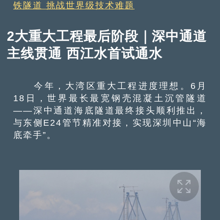
铁隧道 挑战世界级技术难题
2大重大工程最后阶段｜深中通道
主线贯通 西江水首试通水
今年，大湾区重大工程进度理想。6月
18日，世界最长最宽钢壳混凝土沉管隧道
——深中通道海底隧道最终接头顺利推出，
与东侧E24管节精准对接，实现深圳中山“海
底牵手”。