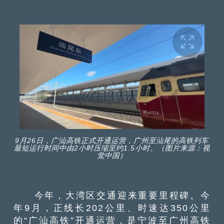
9月26日，广汕高铁正式开通运营，广州至汕尾的高铁列车
最短运行时间中由2小时压缩至约1.5小时。（图片来源：视
觉中国）
今年，大湾区交通迎来重要里程碑。今
年9月，正线长202公里、时速达350公里
的“广汕高铁”开通运营，是宁波至广州高铁