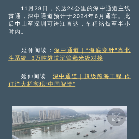
11月28日，长达24公里的深中通道主线
贯通，深中通道预计于2024年6月通车。此
后中山至深圳可跨江直达，车程缩短至半小
时内。
延伸阅读：
深中通道｜“海底穿针”靠北
斗系统 8万吨隧道沉管毫米级对接
延伸阅读：
深中通道｜超级跨海工程 伶
仃洋大桥实现“中国智造”