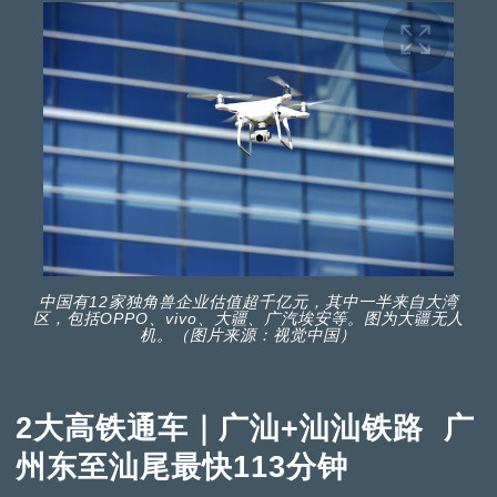
中国有12家独角兽企业估值超千亿元，其中一半来自大湾
区，包括OPPO、vivo、大疆、广汽埃安等。图为大疆无人
机。（图片来源：视觉中国）
2大高铁通车｜广汕+汕汕铁路 广
州东至汕尾最快113分钟