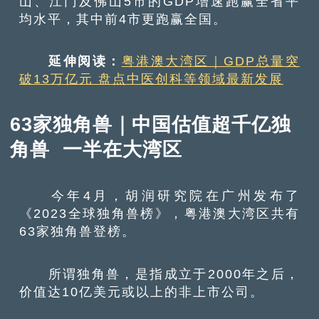
山、江门及佛山5市的GDP增速跑赢全省平
均水平，其中前4市更跑赢全国。
延伸阅读：
粤港澳大湾区｜GDP总量突
破13万亿元 盘点中医创科等领域最新发展
63家独角兽｜中国估值超千亿独
角兽 一半在大湾区
今年4月，胡润研究院在广州发布了
《2023全球独角兽榜》，粤港澳大湾区共有
63家独角兽登榜。
所谓独角兽，是指成立于2000年之后，
价值达10亿美元或以上的非上市公司。