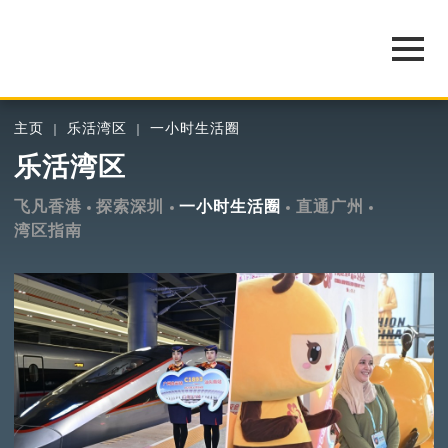
主页
乐活湾区
一小时生活圈
乐活湾区
飞凡香港
探索深圳
一小时生活圈
直通广州
湾区指南