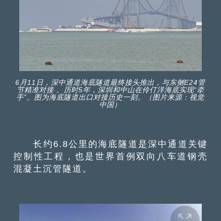
6月11日，深中通道海底隧道最终接头推出，与东侧E24管
节精准对接 。历时5年，深圳和中山在伶仃洋海底实现“牵
手”。图为海底隧道出口对接历史一刻。（图片来源：视觉
中国）
长约6.8公里的海底隧道是深中通道关键
控制性工程，也是世界首例双向八车道钢壳
混凝土沉管隧道。