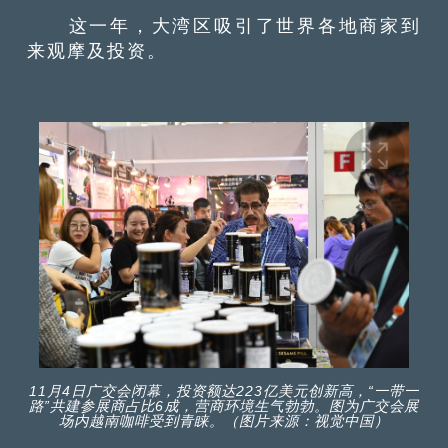
这一年，大湾区吸引了世界各地商家到
来观摩及投资。
11月4日广交会闭幕，投资额达223亿美元创新高，“一带一
路”共建参展商占比6成，营商环境生气勃勃。图为广交会展
场内越南咖啡受到青睐。（图片来源：视觉中国）