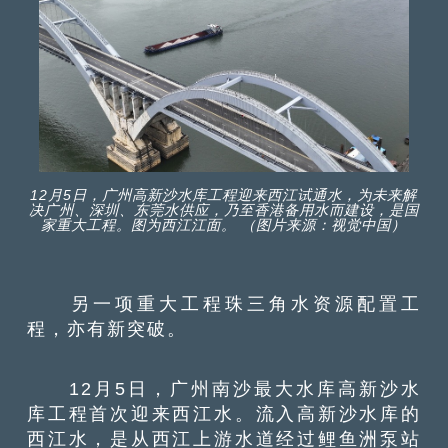
12月5日，广州高新沙水库工程迎来西江试通水，为未来解
决广州、深圳、东莞水供应，乃至香港备用水而建设，是国
家重大工程。图为西江江面。 （图片来源：视觉中国）
另一项重大工程珠三角水资源配置工
程，亦有新突破。
12月5日，广州南沙最大水库高新沙水
库工程首次迎来西江水。流入高新沙水库的
西江水，是从西江上游水道经过鲤鱼洲泵站