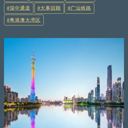
深中通道
大事回顾
广汕铁路
粤港澳大湾区