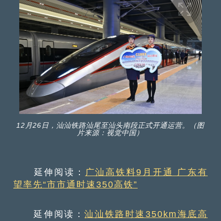
12月26日，汕汕铁路汕尾至汕头南段正式开通运营。（图
片来源：视觉中国）
延伸阅读：
广汕高铁料9月开通 广东有
望率先“市市通时速350高铁”
延伸阅读：
汕汕铁路时速350km海底高