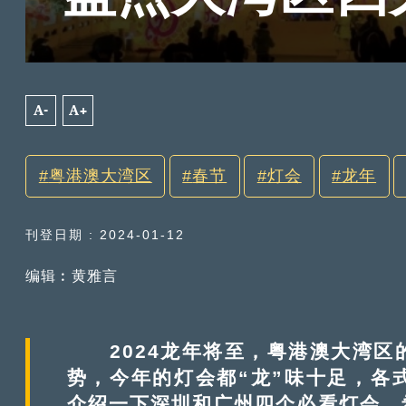
A-
A+
粤港澳大湾区
春节
灯会
龙年
刊登日期 : 2024-01-12
编辑︰黄雅言
2024龙年将至，粤港澳大湾区
势，今年的灯会都“龙”味十足，各
介绍一下深圳和广州四个必看灯会，