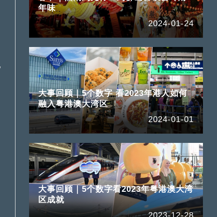
年味
2024-01-24
龙
大事回顾｜5个数字 看2023年港人如何
融入粤港澳大湾区
2024-01-01
大事回顾｜5个数字看2023年粤港澳大湾
区成就
2023-12-28