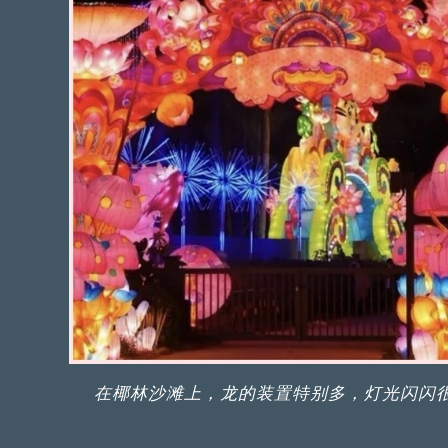
在椰林沙滩上，龙的装置特别多，灯光闪闪