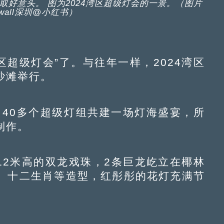
取好意头。 图为2024湾区超级灯会的一景。（图片
ywall深圳@小红书）
超级灯会”了。与往年一样，2024湾区
沙滩举行。
，40多个超级灯组共建一场灯海盛宴，所
制作。
2米高的双龙戏珠，2条巨龙屹立在椰林
、十二生肖等造型，红彤彤的花灯充满节