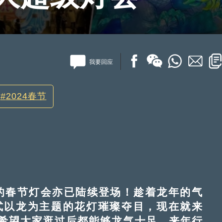
我要回应
2024春节
的春节灯会亦已陆续登场！趁着龙年的气
式以龙为主题的花灯璀璨夺目，现在就来
希望大家逛过后都能够龙气十足，来年行