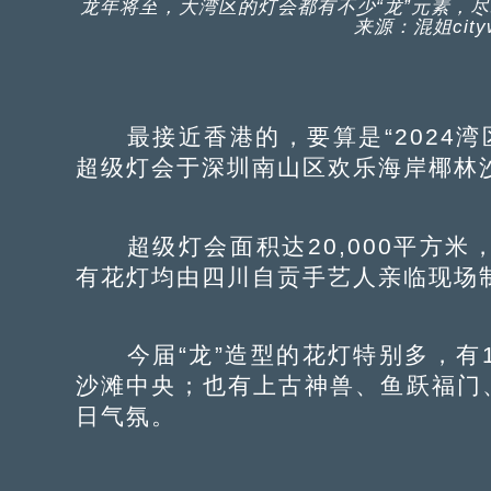
龙年将至，大湾区的灯会都有不少“龙”元素，尽
来源：混姐cit
最接近香港的，要算是“2024湾区
超级灯会于深圳南山区欢乐海岸椰林
超级灯会面积达20,000平方米
有花灯均由四川自贡手艺人亲临现场
今届“龙”造型的花灯特别多，有1
沙滩中央；也有上古神兽、鱼跃福门
日气氛。