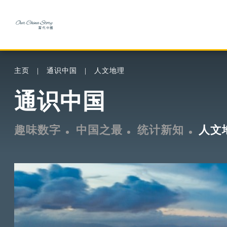
主页
通识中国
人文地理
通识中国
趣味数字
中国之最
统计新知
人文