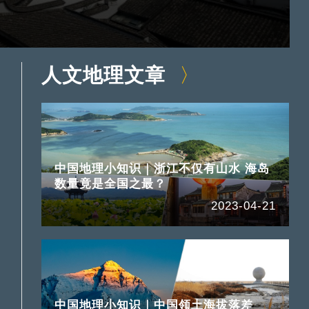
人文地理文章
中国地理小知识｜浙江不仅有山水 海岛
数量竟是全国之最？
2023-04-21
中国地理小知识｜中国领土海拔落差