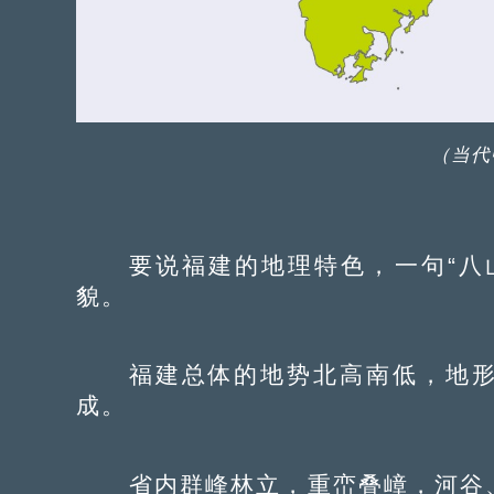
（当代
要说福建的地理特色，一句“八山
貌。
福建总体的地势北高南低，地形
成。
省内群峰林立，重峦叠嶂，河谷、