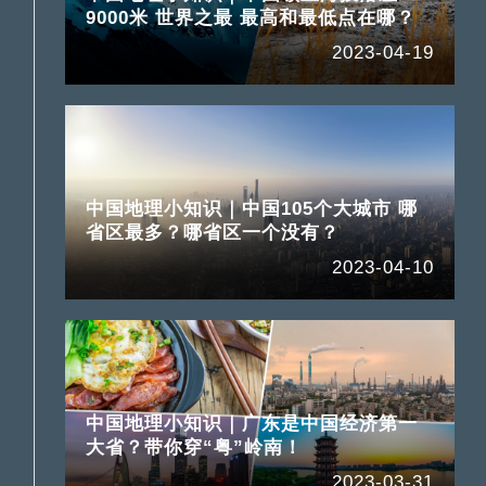
9000米 世界之最 最高和最低点在哪？
2023-04-19
中国地理小知识｜中国105个大城市 哪
省区最多？哪省区一个没有？
2023-04-10
中国地理小知识｜广东是中国经济第一
大省？带你穿“粤”岭南！
2023-03-31