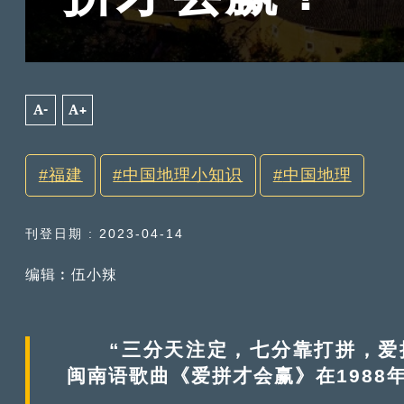
A-
A+
福建
中国地理小知识
中国地理
刊登日期 : 2023-04-14
编辑︰伍小辣
“三分天注定，七分靠打拼，爱拼
闽南语歌曲《爱拼才会赢》在1988