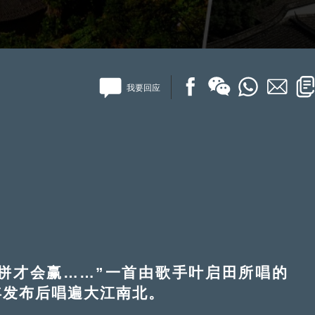
我要回应
才会赢……”一首由歌手叶启田所唱的
年发布后唱遍大江南北。