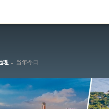
地理
当年今日