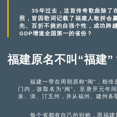
35年过去，这首传奇歌曲除了在
照，皆因歌词记载了福建人敢拼会
先、百折不挠的自强个性，成功跨越
GDP增速全国第一的省份？
福建原名不叫“福建
福建一带在周朝原称“闽”，相传
门内，故取名为“闽”。至唐开元年
泉、漳、汀五州，并从福州、建州各
每个省都有自己的别称，而福建则