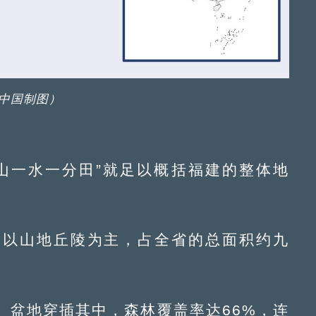
中国制图）
一水一分田”就足以概括福建的整体地
以山地丘陵为主，占全省的总面积约九
盆地穿插其中，森林覆盖率达66%，连