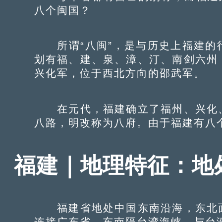
八个闽国？
所谓“八闽”，是与历史上福建的
划有福、建、泉、漳、汀、南剑六州
兴化军，位于西北方向的邵武军。
在元代，福建确立了福州、兴化、
八路，明改称为八府。由于福建有八个
福建｜地理特征：地
福建省地处中国东南沿海，东北面
连接广东省，东南隔台湾海峡，与台