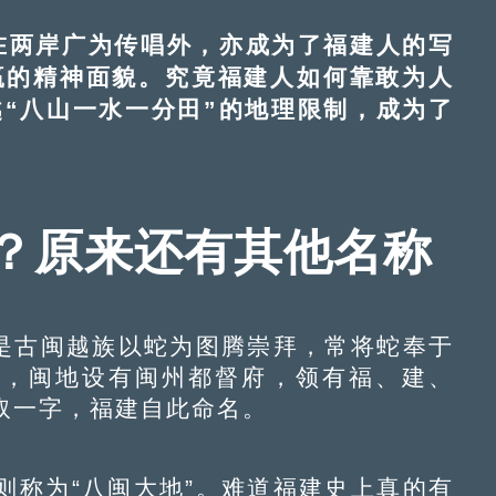
两岸广为传唱外，亦成为了福建人的写
赢的精神面貌。究竟福建人如何靠敢为人
“八山一水一分田”的地理限制，成为了
”？原来还有其他名称
是古闽越族以蛇为图腾崇拜，常将蛇奉于
间，闽地设有闽州都督府，领有福、建、
取一字，福建自此命名。
称为“八闽大地”。难道福建史上真的有