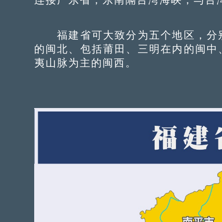
福建省可大致分为五个地区，分别
的闽北、包括莆田、三明在内的闽中
夷山脉为主的闽西。