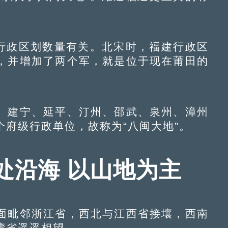
行政区划数量有关。北宋时，福建行政区
，并增加了两个军，就是位于现在莆田的
建宁、延平、汀州、邵武、泉州、漳州
府级行政单位，故称为“八闽大地”。
处沿海 以山地为主
毗邻浙江省，西北与江西省接壤，西南
湾省遥遥相望。