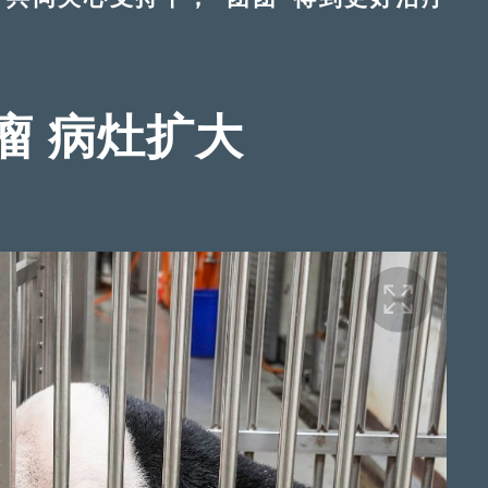
瘤 病灶扩大