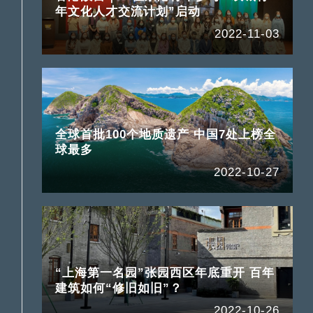
年文化人才交流计划”启动
2022-11-03
全球首批100个地质遗产 中国7处上榜全
球最多
2022-10-27
“上海第一名园”张园西区年底重开 百年
建筑如何“修旧如旧”？
2022-10-26