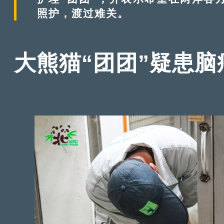
照护，渡过难关。
大熊猫“团团”疑患脑