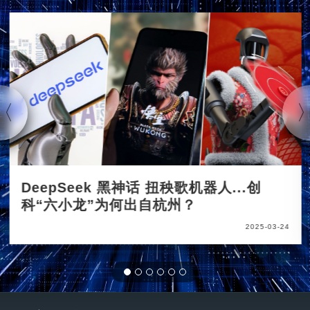
DeepSeek 黑神话 扭秧歌机器人...创
科“六小龙”为何出自杭州？
2025-03-24