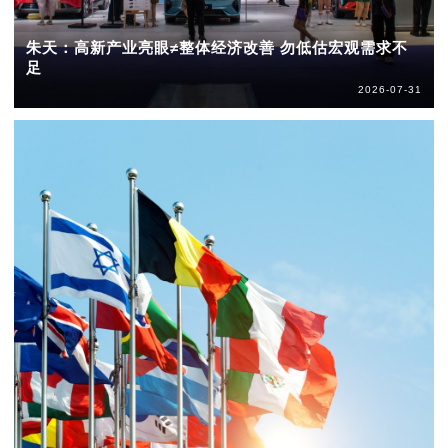
朱天：高新产业亮眼≠整体经济改善 勿低估宏观需求不
足
2026-07-31