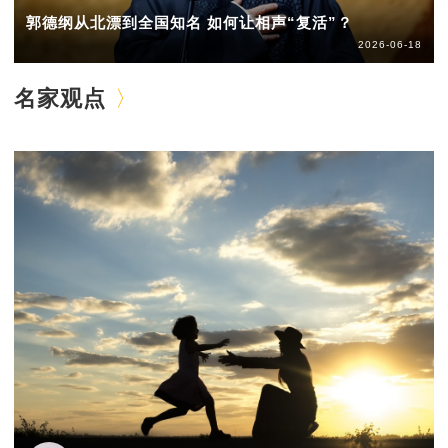
郭德纲从北漂到全国知名 如何让相声“复活”？
2026-06-18
名家观点