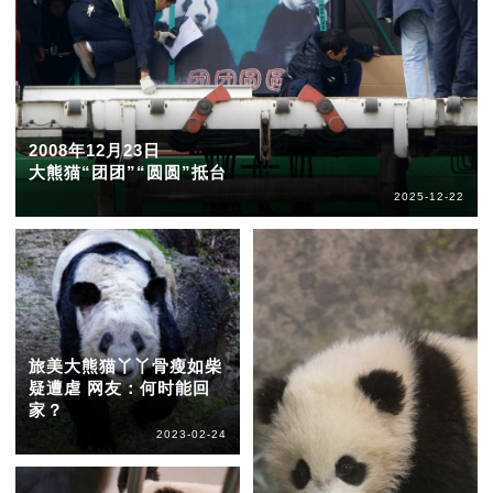
2008年12月23日
大熊猫“团团”“圆圆”抵台
2025-12-22
旅美大熊猫丫丫骨瘦如柴
疑遭虐 网友：何时能回
家？
2023-02-24