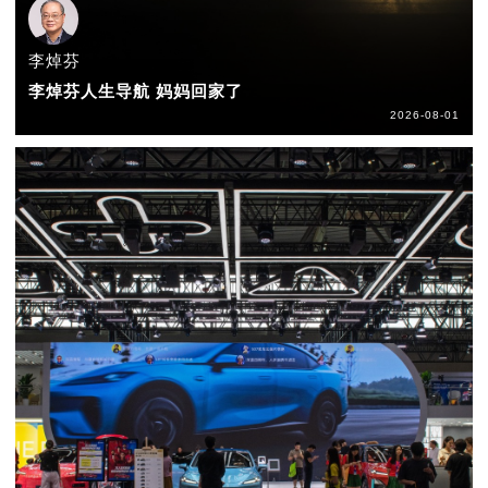
李焯芬
李焯芬人生导航 妈妈回家了
2026-08-01