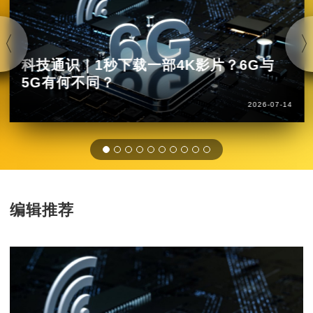
科技通识｜1秒下载一部4K影片？6G与
5G有何不同？
2026-07-14
编辑推荐