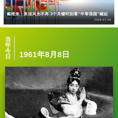
戴维来：美国风光不再 3个关键时刻看“中等强国”崛起
2026-07-29
当
年
今
1961年8月8日
日