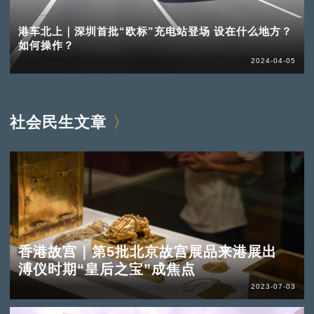
港车北上｜深圳首批“欧标”充电站登场 设在什么地方？
如何操作？
2024-04-05
社会民生文章
香港故宫｜第5批北京故宫展品来港展出
溥仪时期“皇后之宝”成焦点
2023-07-03