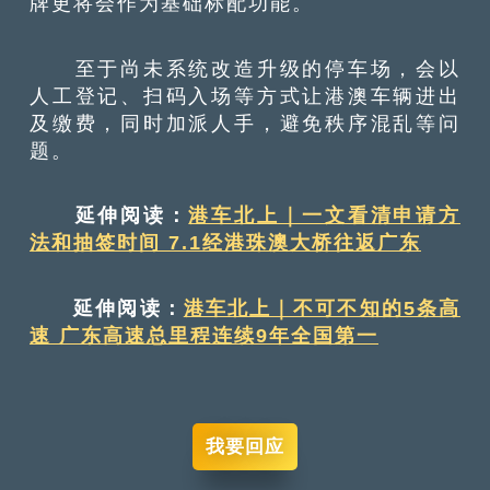
牌更将会作为基础标配功能。
至于尚未系统改造升级的停车场，会以
人工登记、扫码入场等方式让港澳车辆进出
及缴费，同时加派人手，避免秩序混乱等问
题。
延伸阅读：
港车北上｜一文看清申请方
法和抽签时间 7.1经港珠澳大桥往返广东
延伸阅读：
港车北上｜不可不知的5条高
速 广东高速总里程连续9年全国第一
我要回应