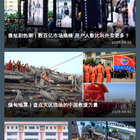
微短剧热潮｜数百亿市场规模 用户人数比叫外卖更多？
2025-08-28
缅甸地震｜盘点灾区现场的中国救援力量
2025-04-01