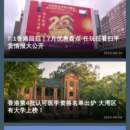
7.1香港回归｜7月优惠盘点 任玩任看扫平
货情报大公开
2023-06-30
香港第4批认可医学资格名单出炉 大湾区
有大学上榜！
2023-06-28