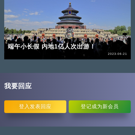
端午小长假 内地1亿人次出游！
2023-06-21
我要回应
登入
发表回应
登记
成为新会员