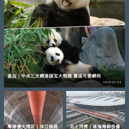
盘点｜中央三次赠港国宝大熊猫 重温可爱瞬间
2024-07-03
粤港澳大湾区｜深江铁路
北上消费｜珠海海鲜价廉