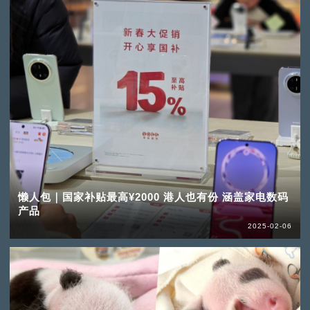
懒人包｜国家补贴最高¥2000 港人也有份 涵盖家电数码
产品
2025-02-06