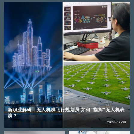
新职业解码｜无人机群飞行规划员 如何“指挥”无人机表
演？
2026-07-30