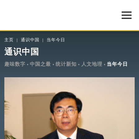
主页
通识中国
当年今日
通识中国
趣味数字
中国之最
统计新知
人文地理
当年今日