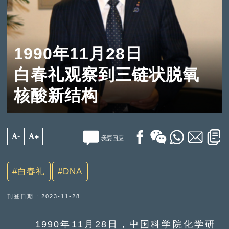
1990年11月28日
白春礼观察到三链状脱氧
核酸新结构
A-
A+
我要回应
白春礼
DNA
刊登日期 : 2023-11-28
1990年11月28日，中国科学院化学研