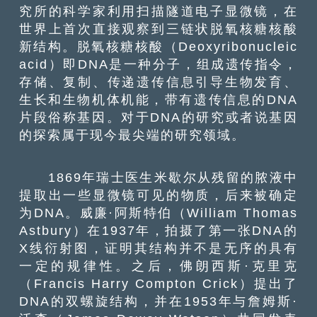
究所的科学家利用扫描隧道电子显微镜，在
世界上首次直接观察到三链状脱氧核糖核酸
新结构。脱氧核糖核酸（Deoxyribonucleic
acid）即DNA是一种分子，组成遗传指令，
存储、复制、传递遗传信息引导生物发育、
生长和生物机体机能，带有遗传信息的DNA
片段俗称基因。对于DNA的研究或者说基因
的探索属于现今最尖端的研究领域。
1869年瑞士医生米歇尔从残留的脓液中
提取出一些显微镜可见的物质，后来被确定
为DNA。威廉·阿斯特伯（William Thomas
Astbury）在1937年，拍摄了第一张DNA的
X线衍射图，证明其结构并不是无序的具有
一定的规律性。之后，佛朗西斯·克里克
（Francis Harry Compton Crick）提出了
DNA的双螺旋结构，并在1953年与詹姆斯·