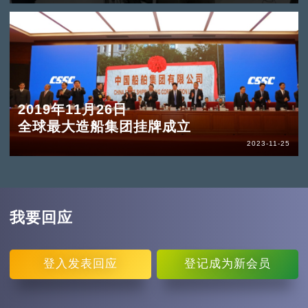
2019年11月26日
全球最大造船集团挂牌成立
2023-11-25
我要回应
登入
发表回应
登记
成为新会员