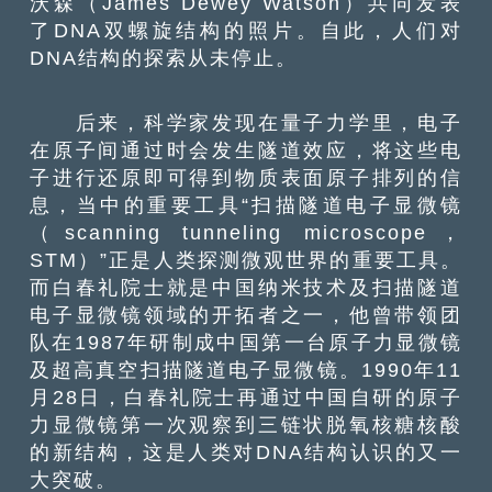
沃森（James Dewey Watson）共同发表
了DNA双螺旋结构的照片。自此，人们对
DNA结构的探索从未停止。
后来，科学家发现在量子力学里，电子
在原子间通过时会发生隧道效应，将这些电
子进行还原即可得到物质表面原子排列的信
息，当中的重要工具“扫描隧道电子显微镜
（scanning tunneling microscope，
STM）”正是人类探测微观世界的重要工具。
而白春礼院士就是中国纳米技术及扫描隧道
电子显微镜领域的开拓者之一，他曾带领团
队在1987年研制成中国第一台原子力显微镜
及超高真空扫描隧道电子显微镜。1990年11
月28日，白春礼院士再通过中国自研的原子
力显微镜第一次观察到三链状脱氧核糖核酸
的新结构，这是人类对DNA结构认识的又一
大突破。