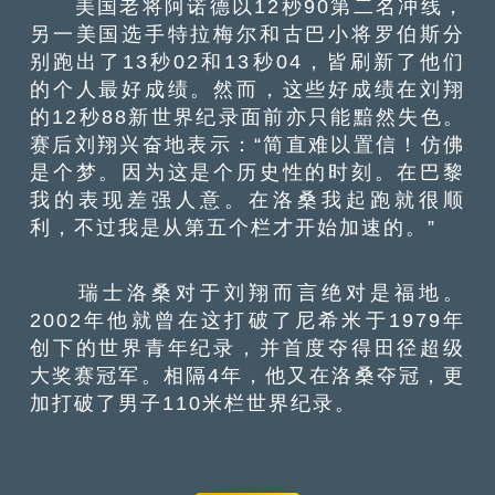
美国老将阿诺德以12秒90第二名冲线，
另一美国选手特拉梅尔和古巴小将罗伯斯分
别跑出了13秒02和13秒04，皆刷新了他们
的个人最好成绩。然而，这些好成绩在刘翔
的12秒88新世界纪录面前亦只能黯然失色。
赛后刘翔兴奋地表示：“简直难以置信！仿佛
是个梦。因为这是个历史性的时刻。在巴黎
我的表现差强人意。在洛桑我起跑就很顺
利，不过我是从第五个栏才开始加速的。”
瑞士洛桑对于刘翔而言绝对是福地。
2002年他就曾在这打破了尼希米于1979年
创下的世界青年纪录，并首度夺得田径超级
大奖赛冠军。相隔4年，他又在洛桑夺冠，更
加打破了男子110米栏世界纪录。