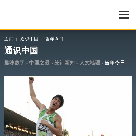
主页
通识中国
当年今日
通识中国
趣味数字
中国之最
统计新知
人文地理
当年今日