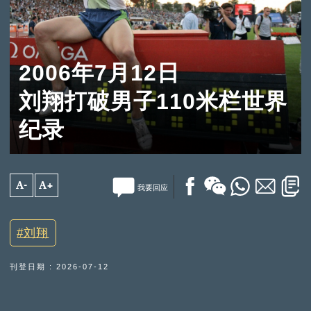
2006年7月12日
刘翔打破男子110米栏世界
纪录
A-
A+
我要回应
刘翔
刊登日期 : 2026-07-12