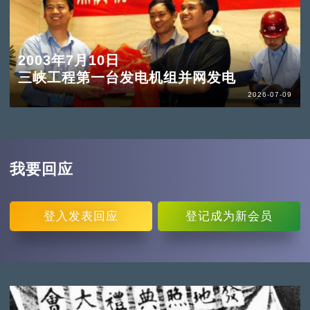
2003年7月10日
三峡工程第一台发电机组并网发电
2026-07-09
我要回应
登入
发表回应
登记
成为新会员