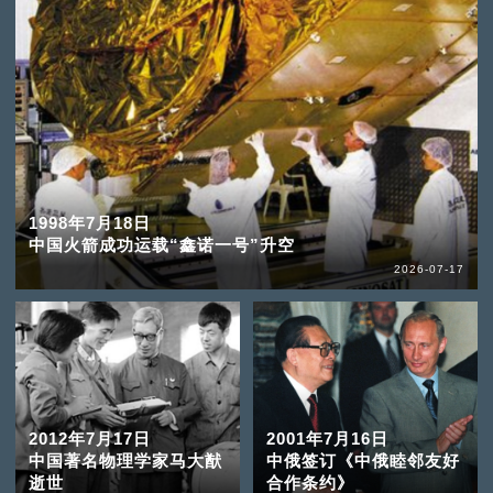
1998年7月18日
中国火箭成功运载“鑫诺一号”升空
2026-07-17
2012年7月17日
2001年7月16日
中国著名物理学家马大猷
中俄签订《中俄睦邻友好
逝世
合作条约》