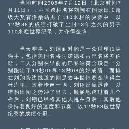
当地时间2006年7月12日（北京时间7
月11日），中国跨栏名将刘翔在国际田联超
级大奖赛洛桑站男子110米栏的决赛中，以
12秒88的成绩打破了尘封13年之久的男子
110米栏世界纪录，并夺得金牌。
当天赛事，刘翔面对的是一众世界顶尖
强手，包括美国名将阿诺德和古巴名将罗伯
斯，二人分别在早前的巴黎站黄金联赛上分
别跑出了13秒06和13秒08的好成绩，而排
在刘翔旁边线道的则是去年世锦赛金牌得主
杜库里。随着枪声一响，刘翔反应迅速，以
猎豹出闸之势冲了出去，顺畅地跨过前几个
栏后，刘翔已经将其他人甩在身后，其后他
保持着良好的速度和节奏，以12秒88破世界
纪录的成绩夺冠。