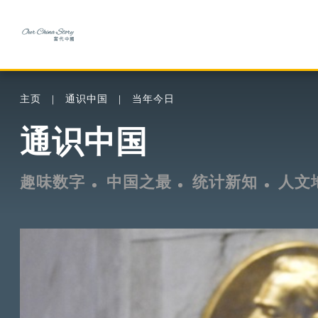
主页
通识中国
当年今日
通识中国
趣味数字
中国之最
统计新知
人文