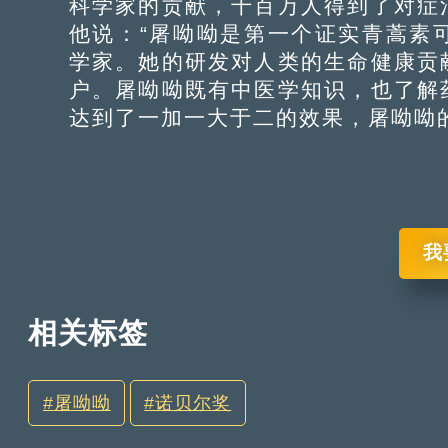
科学家的贡献，千百万人得到了对症
他说：“屠呦呦是第一个证实青蒿素
学家。她的研发对人类的生命健康贡
户。屠呦呦既有中医学知识，也了解
达到了一加一大于二的效果，屠呦呦
我
相关标签
屠呦呦
诺贝尔奖