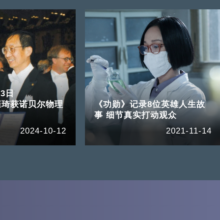
13日
崔琦获诺贝尔物理
《功勋》记录8位英雄人生故
事 细节真实打动观众
2024-10-12
2021-11-14