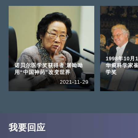
1998年10月
诺贝尔医学奖获得者 屠呦呦
华裔科学家
用“中国神药”改变世界
学奖
2021-11-29
我要回应