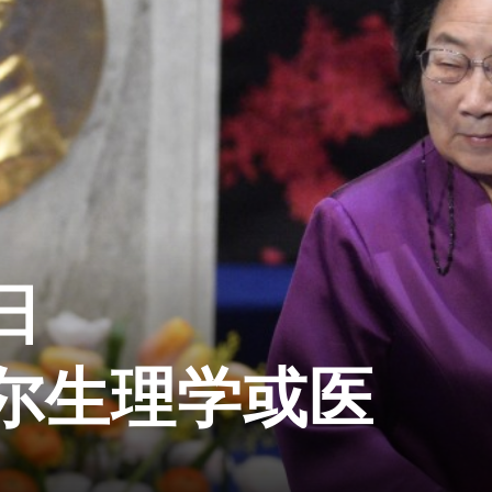
日
尔生理学或医