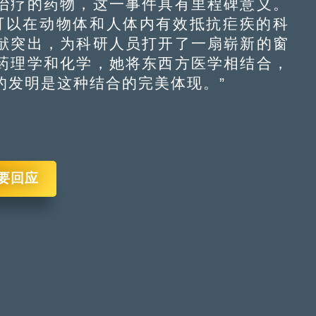
治疗的药物，这一事件具有里程碑意义。
可以在动物体和人体内有效抵抗疟疾的科
献突出，为科研人员打开了一扇崭新的窗
药理学和化学，她将东西方医学相结合，
的发明是这种结合的完美体现。”
要回应