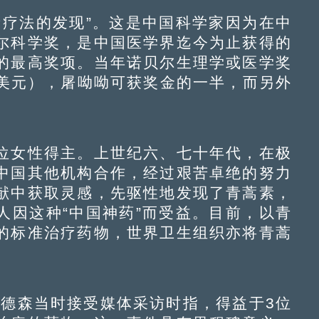
疗法的发现”。这是中国科学家因为在中
尔科学奖，是中国医学界迄今为止获得的
的最高奖项。当年诺贝尔生理学或医学奖
万美元），屠呦呦可获奖金的一半，而另外
女性得主。上世纪六、七十年代，在极
中国其他机构合作，经过艰苦卓绝的努力
献中获取灵感，先驱性地发现了青蒿素，
人因这种“中国神药”而受益。目前，以青
的标准治疗药物，世界卫生组织亦将青蒿
德森当时接受媒体采访时指，得益于3位