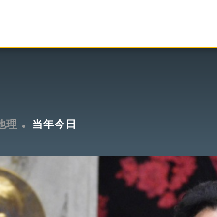
地理
当年今日