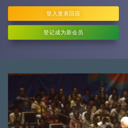
登入
发表回应
登记
成为新会员