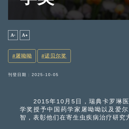
A-
A+
屠呦呦
诺贝尔奖
刊登日期 : 2025-10-05
2015年10月5日，瑞典卡罗琳医
学奖授予中国药学家屠呦呦以及爱尔
智，表彰他们在寄生虫疾病治疗研究