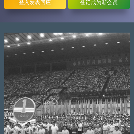
登入
发表回应
登记
成为新会员