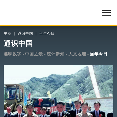
主页
通识中国
当年今日
通识中国
趣味数字
中国之最
统计新知
人文地理
当年今日