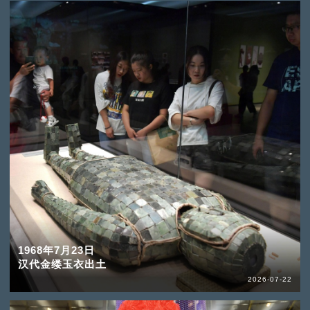
1968年7月23日
汉代金缕玉衣出土
2026-07-22