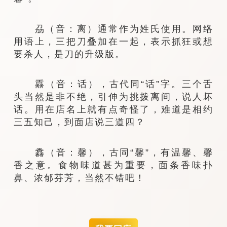
刕（音：离）通常作为姓氏使用。网络
用语上，三把刀叠加在一起，表示抓狂或想
要杀人，是刀的升级版。
舙（音：话），古代同“话”字。三个舌
头当然是非不绝，引伸为挑拨离间，说人坏
话。用在店名上就有点奇怪了，难道是相约
三五知己，到面店说三道四？
馫（音：馨），古同“馨”，有温馨、馨
香之意。食物味道甚为重要，面条香味扑
鼻、浓郁芬芳，当然不错吧！