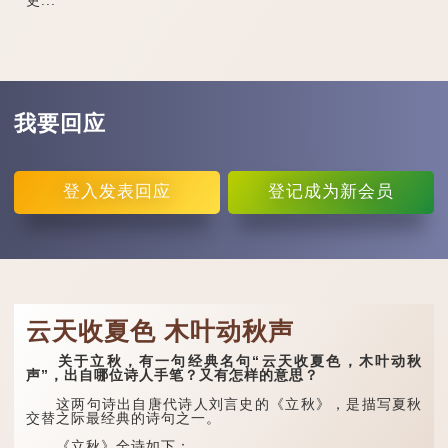
我要回应
登入
发表回应
登记
成为新会员
云天收夏色 木叶动秋声
关于立秋，有一句经典名句“云天收夏色，木叶动秋
声”，出自哪位诗人手笔？又有怎样的意思？
这两句诗出自唐代诗人刘言史的《立秋》，是描写夏秋
交替之际最经典的诗句之一。
《立秋》全诗如下：