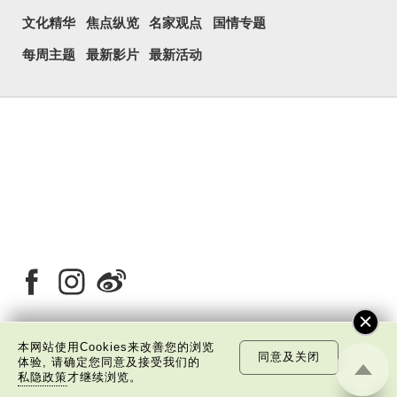
文化精华
焦点纵览
名家观点
国情专题
每周主题
最新影片
最新活动
本网站使用Cookies来改善您的浏览
同意及关闭
体验, 请确定您同意及接受我们的
关于我们
版权告示
私隐政策声明
免责声明
私隐政策
才继续浏览。