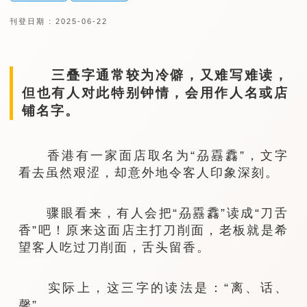
刊登日期 : 2025-06-22
三叠字通常较为冷僻，又难写难读，
但也有人对此特别钟情，会用作人名或店
铺名字。
香港有一家面店取名为“刕舙馫”，文字
看去虽然艰涩，却意外地令客人印象深刻。
骤眼看来，有人会把“刕舙馫”读成“刀舌
香”吧！原来这面店主打刀削面，老板就是希
望客人吃过刀削面，舌头留香。
实际上，这三字的读法是：“离、话、
馨”。