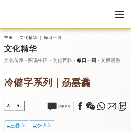
主页
文化精华
每日一词
文化精华
文化传承
图说中国
文化百科
每日一词
文博漫游
冷僻字系列｜刕舙馫
A-
A+
我要回应
三叠字
冷僻字