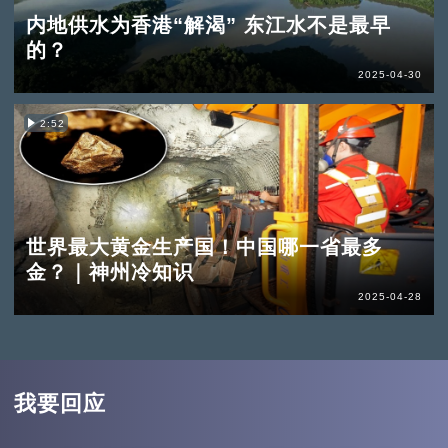
内地供水为香港“解渴” 东江水不是最早
的？
2025-04-30
2:52
世界最大黄金生产国！中国哪一省最多
金？｜神州冷知识
2025-04-28
我要回应