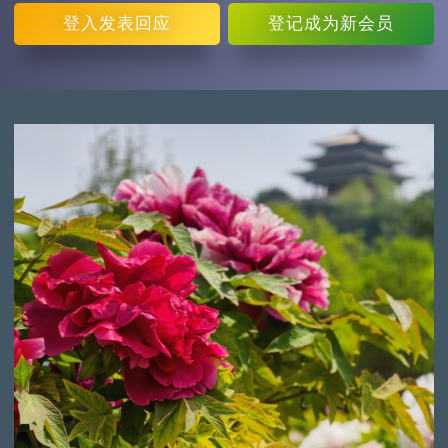
登入
发表回应
登记
成为新会员