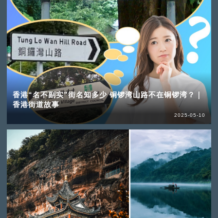
香港“名不副实”街名知多少 铜锣湾山路不在铜锣湾？｜
香港街道故事
2025-05-10