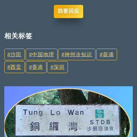
我要回应
相关标签
沙田
中国地理
神州冷知识
葵涌
西贡
香港
深圳