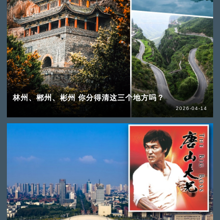
林州、郴州、彬州 你分得清这三个地方吗？
2026-04-14