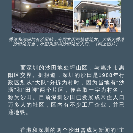
香港和深圳均有沙田站，有网友因而搞错地方。大图为香港
沙田站月台，小图为深圳沙田站出入口。（网上图片）
而深圳的沙田地处坪山区，与惠州市惠
阳区交界。据报道，深圳的沙田是1988年行
政区划从“大队”分拆为村时，因为当地有“沙
沥”和“田脚”两个片区，便各取一字为村名，
称为沙田。目前深圳沙田已发展成常住人口
万多人的社区，区内有不少工厂企业，并已
通地铁。
香港和深圳的两个沙田曾成为新闻的“主