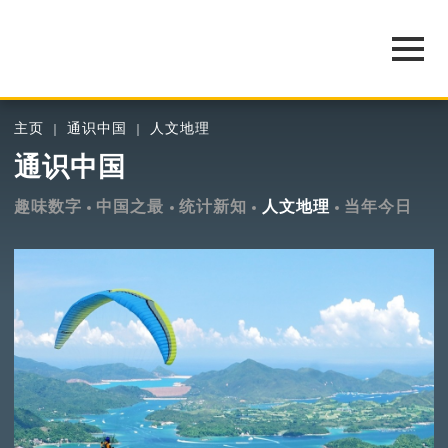
主页
通识中国
人文地理
通识中国
趣味数字
中国之最
统计新知
人文地理
当年今日