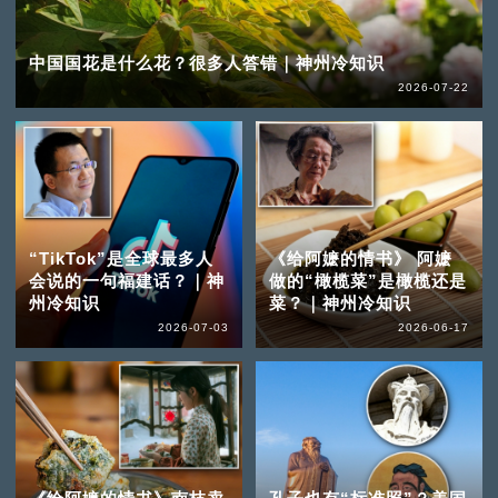
中国国花是什么花？很多人答错｜神州冷知识
2026-07-22
“TikTok”是全球最多人
《给阿嬷的情书》 阿嬷
会说的一句福建话？｜神
做的“橄榄菜”是橄榄还是
州冷知识
菜？｜神州冷知识
2026-07-03
2026-06-17