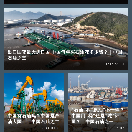
出口国变最大进口国 中国每年买石油花多少钱？｜中国
石油之三
2026-01-14
“石油”和“原油”不一样？
中国有石油吗？中国是产
中国用“桶”还是“吨”计
油大国！｜中国石油之二
量？｜中国石油之一
2026-01-09
2026-01-07