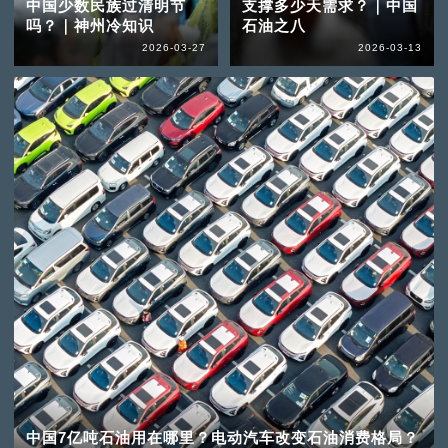
中国少数民族过清明节
支撑多少天需求？｜中国
吗？｜神州冷知识
石油之八
2026-03-27
2026-03-13
中国7亿吨石油用在哪里？电动汽车改变石油消费格局？