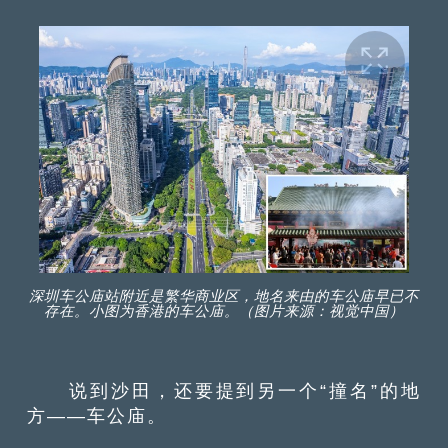
深圳车公庙站附近是繁华商业区，地名来由的车公庙早已不
存在。小图为香港的车公庙。（图片来源：视觉中国）
说到沙田，还要提到另一个“撞名”的地
方——车公庙。