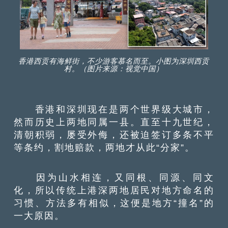
香港西贡有海鲜街，不少游客慕名而至。小图为深圳西贡
村。（图片来源：视觉中国）
香港和深圳现在是两个世界级大城市，
然而历史上两地同属一县。直至十九世纪，
清朝积弱，屡受外侮，还被迫签订多条不平
等条约，割地赔款，两地才从此“分家”。
因为山水相连，又同根、同源、同文
化，所以传统上港深两地居民对地方命名的
习惯、方法多有相似，这便是地方“撞名”的
一大原因。