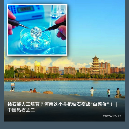
钻石能人工培育？河南这小县把钻石变成“白菜价”！｜
中国钻石之二
2025-12-17