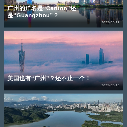
广州的洋名是“Canton”还
是“Guangzhou”？
2025-05-19
美国也有“广州”？还不止一个！
2025-05-13