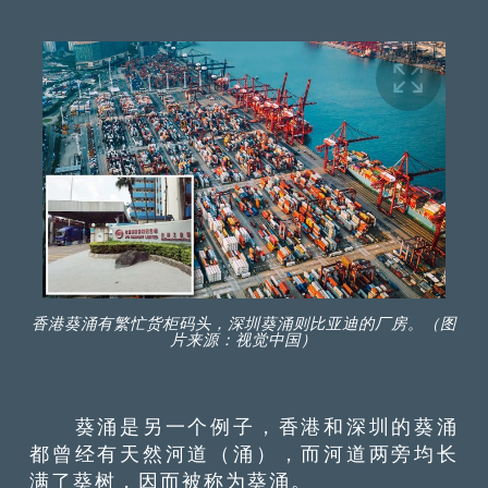
香港葵涌有繁忙货柜码头，深圳葵涌则比亚迪的厂房。（图
片来源：视觉中国）
葵涌是另一个例子，香港和深圳的葵涌
都曾经有天然河道（涌），而河道两旁均长
满了葵树，因而被称为葵涌。