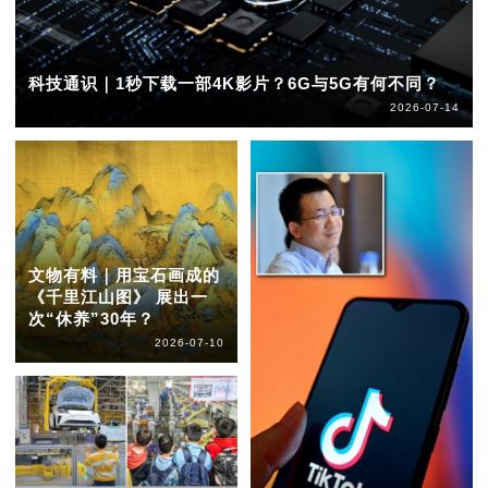
科技通识｜1秒下载一部4K影片？6G与5G有何不同？
2026-07-14
文物有料｜用宝石画成的
《千里江山图》 展出一
次“休养”30年？
2026-07-10