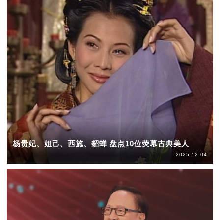
杨贵妃、妲己、西施、貂蝉 盘点10位荧幕古典美人
2025-12-04