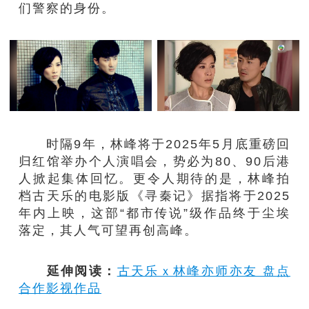
们警察的身份。
时隔9年，林峰将于2025年5月底重磅回
归红馆举办个人演唱会，势必为80、90后港
人掀起集体回忆。更令人期待的是，林峰拍
档古天乐的电影版《寻秦记》据指将于2025
年内上映，这部“都市传说”级作品终于尘埃
落定，其人气可望再创高峰。
延伸阅读：
古天乐ｘ林峰亦师亦友 盘点
合作影视作品