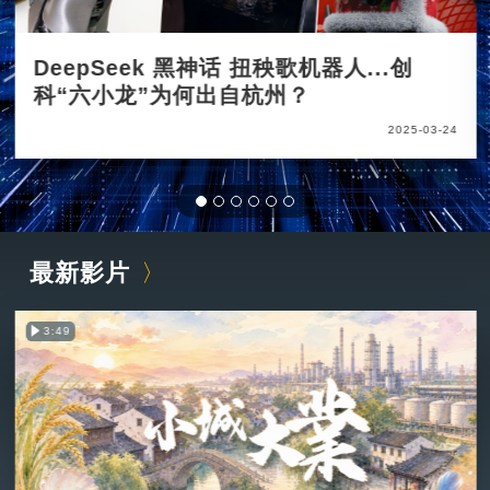
DeepSeek 黑神话 扭秧歌机器人...创
科“六小龙”为何出自杭州？
2025-03-24
最新影片
3:49