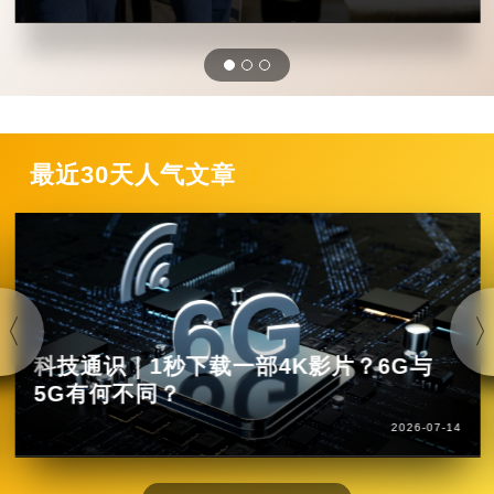
最近30天人气文章
科技通识｜1秒下载一部4K影片？6G与
5G有何不同？
2026-07-14