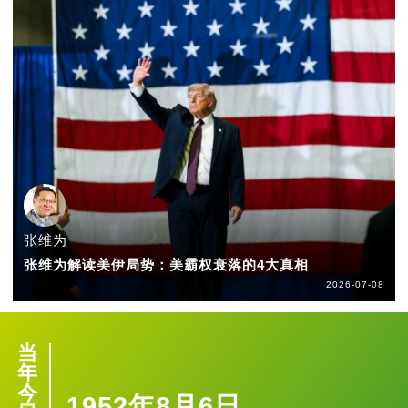
张维为
张维为解读美伊局势：美霸权衰落的4大真相
2026-07-08
当
年
今
1952年8月6日