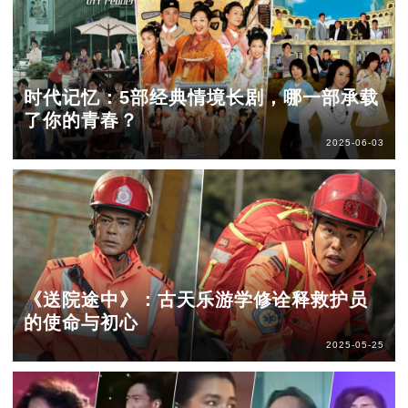
时代记忆：5部经典情境长剧，哪一部承载
了你的青春？
2025-06-03
《送院途中》：古天乐游学修诠释救护员
的使命与初心
2025-05-25