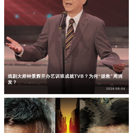
戏剧大师钟景辉开办艺训班成就TVB？为何“拯救”周润
发？
2026-06-04