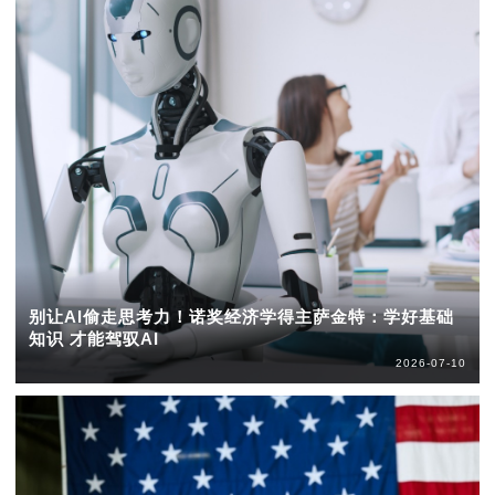
别让AI偷走思考力！诺奖经济学得主萨金特：学好基础
知识 才能驾驭AI
2026-07-10