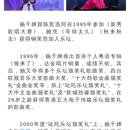
杨千嬅跟陈奕迅同在1995年参加《新秀
歌唱大赛》，她凭《等得太久》《秋来秋
去》获得铜奖而加入乐坛。
1996年，杨千嬅推出首张个人粤语专辑
《狼来了》，达金唱片销量，成绩不俗。其
后，她又夺得多个乐坛颁奖礼歌曲奖、四台
联颁音乐大奖歌曲大奖、“十大劲歌金曲颁奖
礼”金曲金奖等，加上“叱吒乐坛颁奖礼”、“十
大中文金曲颁奖礼”及“新城劲爆颁奖礼”，在
26岁之龄获得香港五大电子传媒乐坛颁奖礼
的歌曲奖。
2000年度“叱吒乐坛颁奖礼”上，杨千嬅