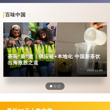
百味中国
茶马“新”道｜供应链+本地化 中国新茶饮
出海致胜之道
2025-12-04