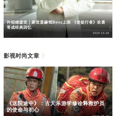
许绍雄逝世｜家世显赫驾Benz上班 《使徒行者》欢喜
哥成经典回忆
2025-10-28
影视时尚文章
《送院途中》：古天乐游学修诠释救护员
的使命与初心