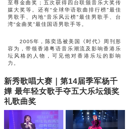
至尊金曲奖；五次获得四台联颁音乐大奖传
媒大奖等。还有“全球华语歌曲排行榜”最佳
男歌手、内地“音乐风云榜”最佳男歌手、台
湾“金曲奖”最佳国语男歌手等。
2005年，陈奕迅被美国《时代》周刊形
容为，带领香港粤语音乐潮流及影响香港乐
坛风格的人物，可见他对香港乐坛的影响
力。
新秀歌唱大赛｜第14届季军杨千
嬅 最年轻女歌手夺五大乐坛颁奖
礼歌曲奖