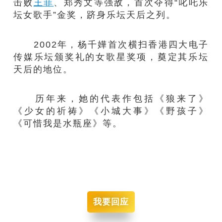
击败
王菲
、郑秀文等强敌，首次夺得“叱吒乐
坛女歌手”金奖，跻身乐坛天后之列。
2002年，杨千嬅首次横扫香港四大电子
传媒乐坛颁奖礼的女歌星奖项，奠定其乐坛
天后的地位。
历年来，她的代表作包括《狼来了》
《少女的祈祷》《小城大事》《野孩子》
《可惜我是水瓶座》等。
我要回应