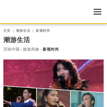
主页
潮游生活
影视时尚
潮游生活
百味中国
旅游风物
影视时尚