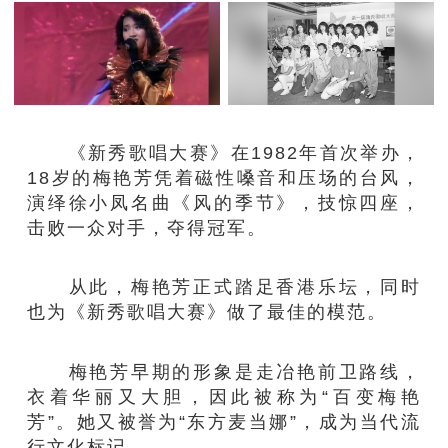
《新秀歌唱大赛》在1982年首次举办，
18岁的梅艳芳凭着磁性嗓音和压场的台风，
演绎徐小凤名曲《风的季节》，技惊四座，
击败一众对手，夺得冠军。
从此，梅艳芳正式踏足香港乐坛，同时
也为《新秀歌唱大赛》做了最佳的模范。
梅艳芳早期的形象是走冶艳前卫路线，
衣着华丽又大胆，因此被称为“百变梅艳
芳”。她又被誉为“东方麦当娜”，成为当代流
行文化标记。