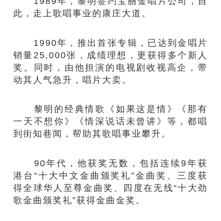
1989年，黎明签约宝丽金唱片公司，自
此，走上歌唱事业的康庄大道。
1990年，推出首张专辑，已达到金唱片
销量25,000张，成绩理想，更获得多个新人
奖。同时，由他担演的电视剧收视高企，带
动其人气急升，唱片大卖。
黎明的经典情歌《如果这是情》《那有
一天不想你》《情深说话未曾讲》等，都唱
到街知巷闻，帮助其歌唱事业攀升。
90年代，他获奖无数，包括连续9年获
港台“十大中文金曲颁奖礼”金曲奖、三度获
得全球华人至尊金曲奖、四度在无线“十大劲
歌金曲颁奖礼”获得金曲金奖。