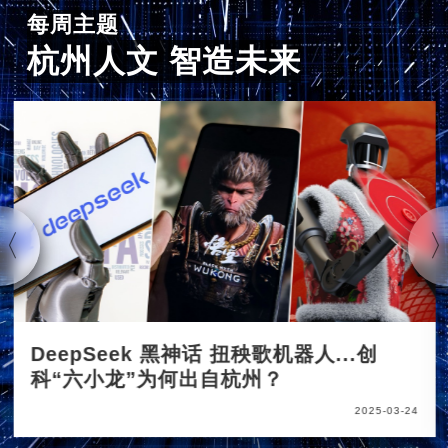
每周主题
杭州人文 智造未来
DeepSeek 黑神话 扭秧歌机器人...创
科“六小龙”为何出自杭州？
2025-03-24