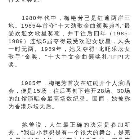
1980年代中，梅艳芳已是红遍两岸三
地。1985年首夺“十大劲歌金曲颁奖典礼”最
受欢迎女歌星奖项，并于往后四年（1985-
1989）连续5届夺得最受欢迎女歌星，风头
一时无两。1989年，她又夺得“叱吒乐坛女
歌手”金奖、“十大中文金曲颁奖礼”IFPI大
奖。
1985年，梅艳芳首次在红磡开个人演唱
会，便是15场；往后再创下连开28场、30场
的红馆演唱会最高场数纪录。因而，她被称
为香港乐坛天后。
她曾说，人生最正确的决定是参加新
秀，“我自小梦想是有一个很大的舞台，是完