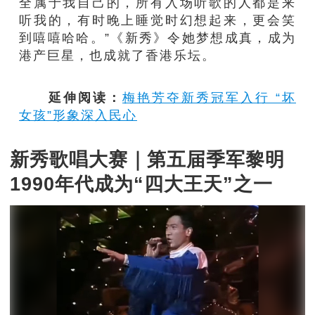
全属于我自己的，所有入场听歌的人都是来
听我的，有时晚上睡觉时幻想起来，更会笑
到嘻嘻哈哈。”《新秀》令她梦想成真，成为
港产巨星，也成就了香港乐坛。
延伸阅读：
梅艳芳夺新秀冠军入行 “坏
女孩”形象深入民心
新秀歌唱大赛｜第五届季军黎明
1990年代成为“四大王天”之一