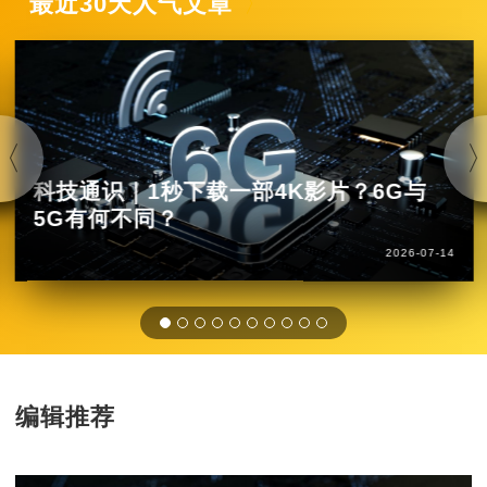
最近30天人气文章
科技通识｜1秒下载一部4K影片？6G与
5G有何不同？
2026-07-14
编辑推荐