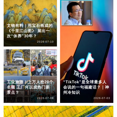
文物有料｜用宝石画成的
《千里江山图》 展出一
次“休养”30年？
2026-07-10
工业旅游｜上万人抢20个
“TikTok”是全球最多人
名额 工厂何以成热门新
会说的一句福建话？｜神
景点？
州冷知识
2026-07-08
2026-07-03