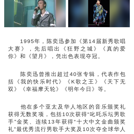
1995年，陈奕迅参加《第14届新秀歌唱
大赛》，先后唱出《狂野之城》《真的爱
你》和《望月》，凭出色表现夺冠。
陈奕迅曾推出超过40张专辑，代表作包
括《我的快乐时代》《K歌之王》《天下无
双》《幸福摩天轮》《明年今日》等。
他在多个亚太及华人地区的音乐颁奖礼
获得无数奖项，包括10次获得“叱吒乐坛男歌
手”金奖、连续13年获得“十大中文金曲颁奖
礼”最优秀流行男歌手大奖及10次夺全球华人