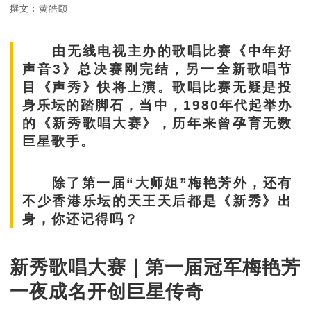
撰文︰黄皓颐
由无线电视主办的歌唱比赛《中年好
声音3》总决赛刚完结，另一全新歌唱节
目《声秀》快将上演。歌唱比赛无疑是投
身乐坛的踏脚石，当中，1980年代起举办
的《新秀歌唱大赛》，历年来曾孕育无数
巨星歌手。
除了第一届“大师姐”梅艳芳外，还有
不少香港乐坛的天王天后都是《新秀》出
身，你还记得吗？
新秀歌唱大赛｜第一届冠军梅艳芳
一夜成名开创巨星传奇