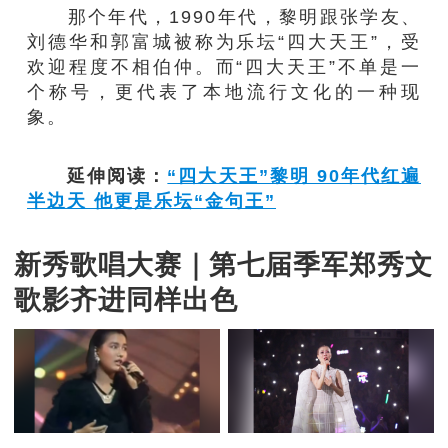
那个年代，1990年代，黎明跟张学友、
刘德华和郭富城被称为乐坛“四大天王”，受
欢迎程度不相伯仲。而“四大天王”不单是一
个称号，更代表了本地流行文化的一种现
象。
延伸阅读：
“四大天王”黎明 90年代红遍
半边天 他更是乐坛“金句王”
新秀歌唱大赛｜第七届季军郑秀文
歌影齐进同样出色