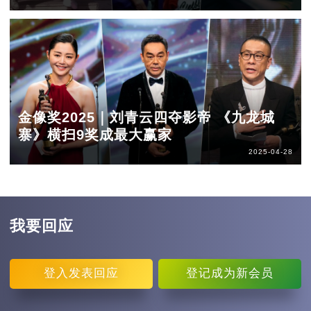
金像奖2025｜刘青云四夺影帝 《九龙城
寨》横扫9奖成最大赢家
2025-04-28
我要回应
登入
发表回应
登记
成为新会员