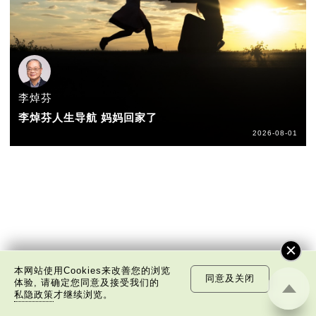
李焯芬
李焯芬人生导航 妈妈回家了
2026-08-01
本网站使用Cookies来改善您的浏览
同意及关闭
体验, 请确定您同意及接受我们的
私隐政策
才继续浏览。