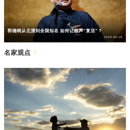
郭德纲从北漂到全国知名 如何让相声“复活”？
2026-06-18
名家观点