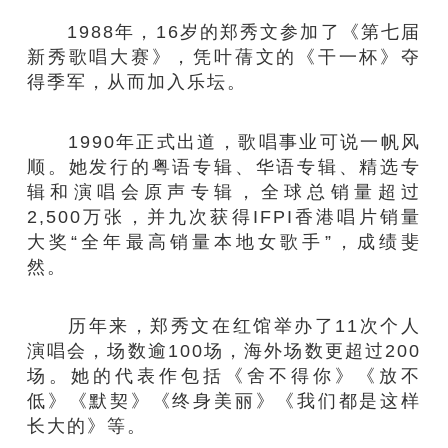
1988年，16岁的郑秀文参加了《第七届
新秀歌唱大赛》，凭叶蒨文的《干一杯》夺
得季军，从而加入乐坛。
1990年正式出道，歌唱事业可说一帆风
顺。她发行的粤语专辑、华语专辑、精选专
辑和演唱会原声专辑，全球总销量超过
2,500万张，并九次获得IFPI香港唱片销量
大奖“全年最高销量本地女歌手”，成绩斐
然。
历年来，郑秀文在红馆举办了11次个人
演唱会，场数逾100场，海外场数更超过200
场。她的代表作包括《舍不得你》《放不
低》《默契》《终身美丽》《我们都是这样
长大的》等。