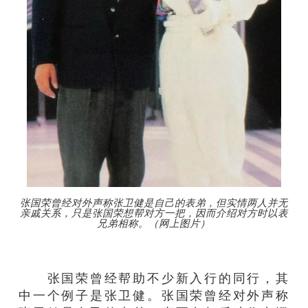
张国荣曾经对外声称张卫健是自己的表弟，但实情两人并无
亲戚关系，只是张国荣想帮对方一把，因而介绍对方时以表
兄弟相称。（网上图片）
张国荣曾经帮助不少新入行的同行，其
中一个例子是张卫健。张国荣曾经对外声称