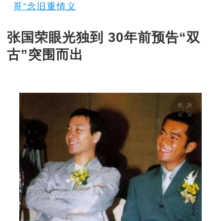
哥”念旧重情义
张国荣眼光独到 30年前预告“双
古”突围而出