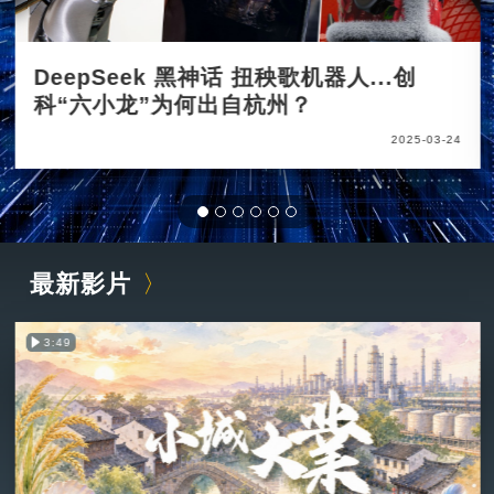
DeepSeek 黑神话 扭秧歌机器人...创
科“六小龙”为何出自杭州？
2025-03-24
最新影片
3:49