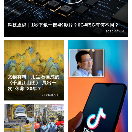
科技通识｜1秒下载一部4K影片？6G与5G有何不同？
2026-07-14
文物有料｜用宝石画成的
《千里江山图》 展出一
次“休养”30年？
2026-07-10