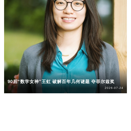
90后“数学女神”王虹 破解百年几何谜题 夺菲尔兹奖
2026-07-24