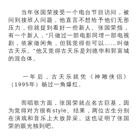
当年张国荣接受一个电台节目访问，被
问到接班人问题，他直言不想给予他们无形
压力，但就提到看好一些新人。张国荣指，
有一个新人，“只做过一部电影同埋一部电视
剧，依家做闲角，但我觉得佢可以……叫做
古天乐。”他又觉得古天乐是刘德华和郭富城
的混合体。
一年后，古天乐就凭《神雕侠侣》
（1995年）杨过一角爆红。
而唱歌方面，张国荣就点名古巨基，因
为觉得对方很有style。结果，两位古生分别
在演戏和音乐上大放异采。这也证明了张国
荣的眼光独到吧。