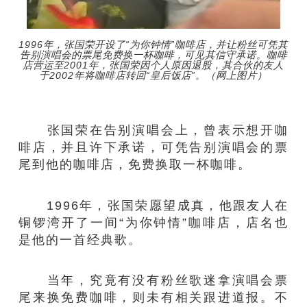
1996年，张国荣开设了“为你钟情”咖啡店，并让粉丝可凭其
告别演唱会的票尾免费换一杯咖啡，可见其信守承诺。咖啡
店营运至2001年，张国荣因个人原因退股，其合伙的友人
于2002年将咖啡店转回“皇后饭店”。（网上图片）
张国荣在告别演唱会上，曾表示想开咖
啡店，并且许下承诺，可凭告别演唱会的票
尾到他的咖啡店，免费换取一杯咖啡。
1996年，张国荣愿望成真，他跟友人在
铜锣湾开了一间“为你钟情”咖啡店，店名也
是他的一首经典歌。
当年，究竟有没有粉丝歌迷拿演唱会票
尾来换免费咖啡，则未有相关跟进道报。不