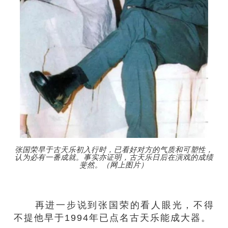
张国荣早于古天乐初入行时，已看好对方的气质和可塑性，
认为必有一番成就。事实亦证明，古天乐日后在演戏的成绩
斐然。（网上图片）
再进一步说到张国荣的看人眼光，不得
不提他早于1994年已点名古天乐能成大器。