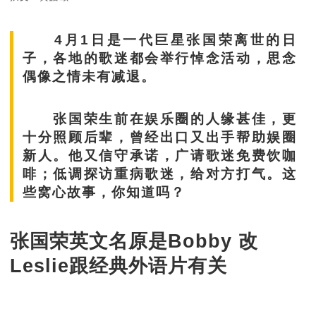
4月1日是一代巨星张国荣离世的日
子，各地的歌迷都会举行悼念活动，思念
偶像之情未有减退。
张国荣生前在娱乐圈的人缘甚佳，更
十分照顾后辈，曾经出口又出手帮助娱圈
新人。他又信守承诺，广请歌迷免费饮咖
啡；低调探访重病歌迷，给对方打气。这
些窝心故事，你知道吗？
张国荣英文名原是Bobby 改
Leslie跟经典外语片有关