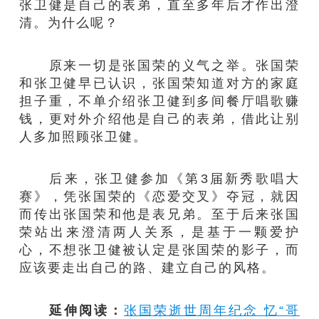
张卫健是自己的表弟，直至多年后才作出澄
清。为什么呢？
原来一切是张国荣的义气之举。张国荣
和张卫健早已认识，张国荣知道对方的家庭
担子重，不单介绍张卫健到多间餐厅唱歌赚
钱，更对外介绍他是自己的表弟，借此让别
人多加照顾张卫健。
后来，张卫健参加《第3届新秀歌唱大
赛》，凭张国荣的《恋爱交叉》夺冠，就因
而传出张国荣和他是表兄弟。至于后来张国
荣站出来澄清两人关系，是基于一颗爱护
心，不想张卫健被认定是张国荣的影子，而
应该要走出自己的路、建立自己的风格。
延伸阅读：
张国荣逝世周年纪念 忆“哥