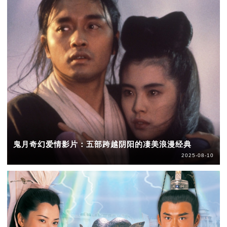
鬼月奇幻爱情影片：五部跨越阴阳的凄美浪漫经典
2025-08-10