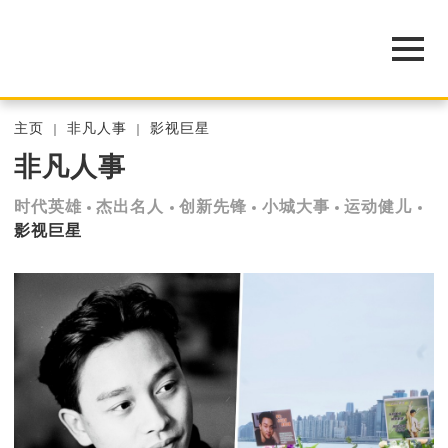
主页
非凡人事
影视巨星
非凡人事
时代英雄
杰出名人
创新先锋
小城大事
运动健儿
影视巨星