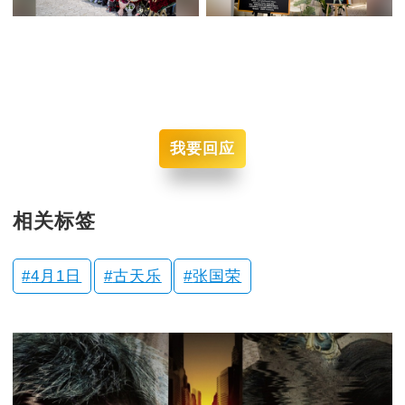
我要回应
相关标签
4月1日
古天乐
张国荣