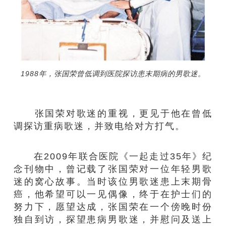
1988年，张国荣曾低调到医院探访患末期病的男歌迷。
张国荣对歌迷的重视，更见于他在曾低
调探访重病歌迷，并致电给对方打气。
在2009年联合医院《一起走过35年》纪
念刊物中，曾记载了张国荣对一位年轻男歌
迷的窝心故事。当时该位男歌迷患上末期骨
癌，他希望可以一见偶像，终于在护士们的
努力下，愿望达成，张国荣在一个傍晚时份
独自到访，探望患病男歌迷，并慰问及送上