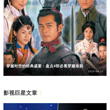
穿越时空的经典盛宴：盘点4部必看穿越港剧
2025-08-21
影视巨星文章