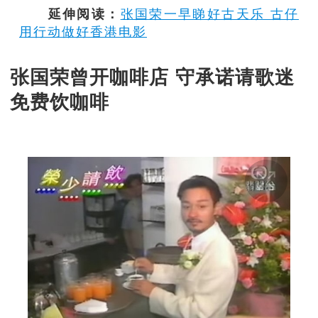
延伸阅读：
张国荣一早睇好古天乐 古仔
用行动做好香港电影
张国荣曾开咖啡店 守承诺请歌迷
免费饮咖啡