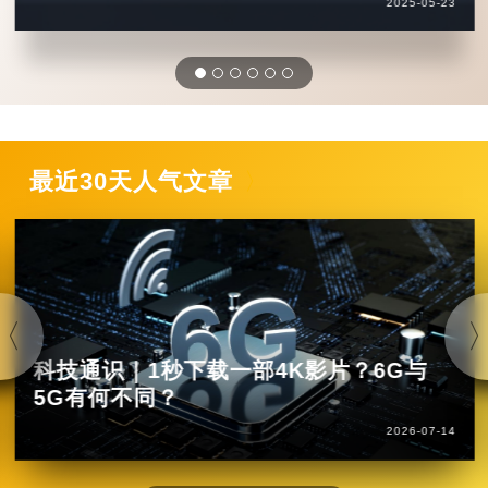
2025-05-23
最近30天人气文章
科技通识｜1秒下载一部4K影片？6G与
5G有何不同？
2026-07-14