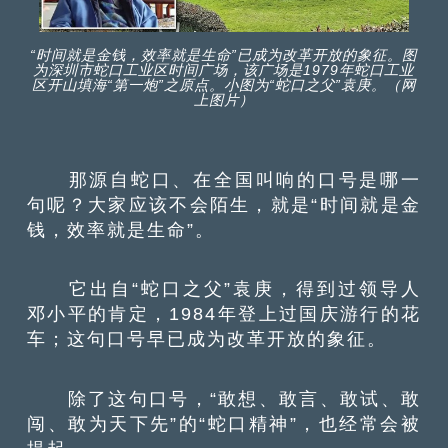
“时间就是金钱，效率就是生命”已成为改革开放的象征。图
为深圳市蛇口工业区时间广场，该广场是1979年蛇口工业
区开山填海“第一炮”之原点。小图为“蛇口之父”袁庚。（网
上图片）
那源自蛇口、在全国叫响的口号是哪一
句呢？大家应该不会陌生，就是“时间就是金
钱，效率就是生命”。
它出自“蛇口之父”袁庚，得到过领导人
邓小平的肯定，1984年登上过国庆游行的花
车；这句口号早已成为改革开放的象征。
除了这句口号，“敢想、敢言、敢试、敢
闯、敢为天下先”的“蛇口精神”，也经常会被