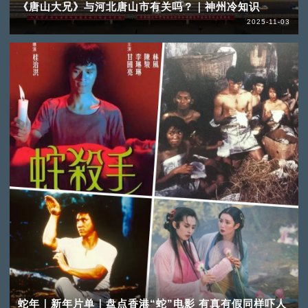
《唐山大兄》与河北唐山市有关吗？｜神州冷知识
2025-11-03
蛇年｜新年片单｜盘点香港“蛇”电影 有真有假同样吓人