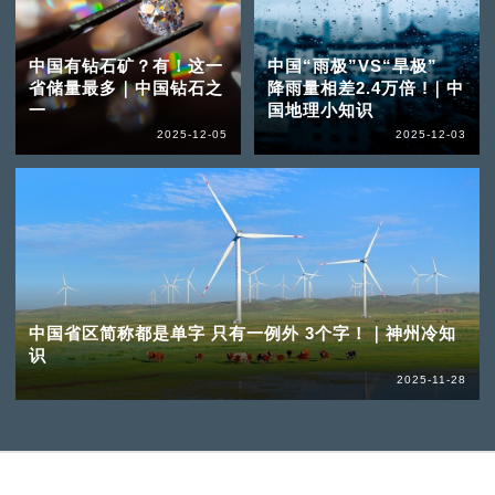
中国有钻石矿？有！这一
中国“雨极”VS“旱极”
省储量最多｜中国钻石之
降雨量相差2.4万倍 !｜中
一
国地理小知识
2025-12-05
2025-12-03
中国省区简称都是单字 只有一例外 3个字！｜神州冷知
识
2025-11-28