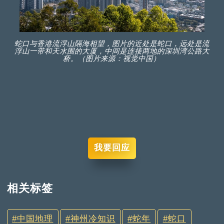
蛇口与香港流浮山隔海相望，图片的近处是蛇口，远处是流
浮山一带和天水围的大厦，中间是连接两地的深圳湾公路大
桥。（图片来源：视觉中国）
我要回应
相关标签
中国地理
神州冷知识
蛇年
蛇口