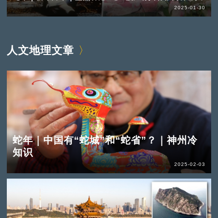
2025-01-30
人文地理文章
蛇年｜中国有“蛇城”和“蛇省”？｜神州冷
知识
2025-02-03