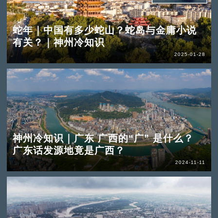
蛇年｜中国有多少蛇山？蛇岛与金庸小说
有关？｜神州冷知识
2025-01-28
神州冷知识｜广东 广西的“广” 是什么？
广东话发源地竟是广西？
2024-11-11