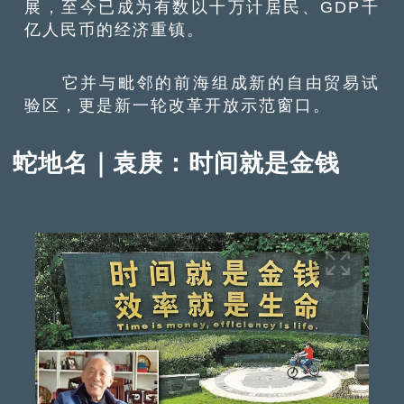
展，至今已成为有数以十万计居民、GDP千
亿人民币的经济重镇。
它并与毗邻的前海组成新的自由贸易试
验区，更是新一轮改革开放示范窗口。
蛇地名｜袁庚：时间就是金钱