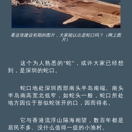
看这张建设初期的图片，大家能认出是蛇口吗？（网上图
片）
这个为人熟悉的“蛇”，或许大家已经想
到，是深圳的蛇口。
蛇口地处深圳西部南头半岛南端。南头
半岛南高宽北低窄，如蛇头一般，蛇口所处
地方因位于形似蛇张开的口，因而得名。
它与香港流浮山隔海相望，数百年都是
居民不多、没什么值得一提的小渔村。