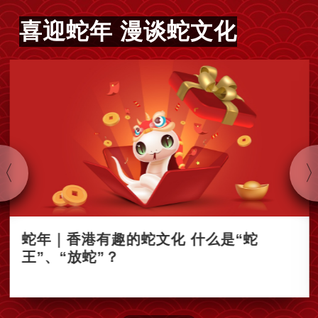
喜迎蛇年 漫谈蛇文化
蛇年｜香港有趣的蛇文化 什么是“蛇
王”、“放蛇”？
2025-01-23