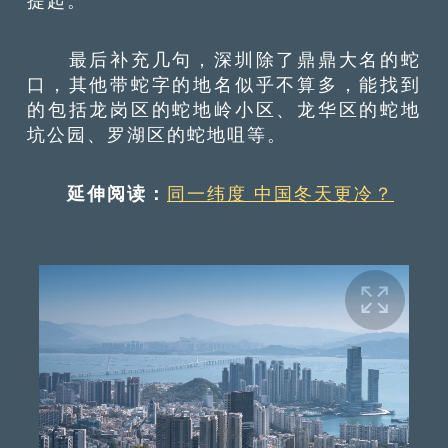
提起。
最后补充几句，深圳除了鼎鼎大名的蛇
口，其他带蛇字的地名似乎不算多，能找到
的包括龙岗区的蛇地岭小区、龙华区的蛇地
坑公园、罗湖区的蛇地咀等。
延伸阅读：
同一纬度 中国冬天更冷？