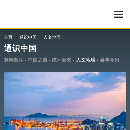
主页
通识中国
人文地理
通识中国
趣味数字
中国之最
统计新知
人文地理
当年今日