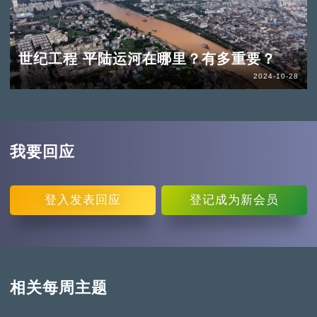
世纪工程 平陆运河在哪里？有多重要？
2024-10-28
我要回应
登入
发表回应
登记
成为新会员
相关每周主题