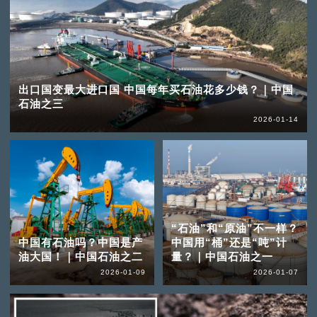
出口国变最大进口国 中国每年买石油花多少钱？｜中国
石油之三
2026-01-14
“石油”和“原油”不一样？
中国有石油吗？中国是产
中国用“桶”还是“吨”计
油大国！｜中国石油之二
量？｜中国石油之一
2026-01-09
2026-01-07