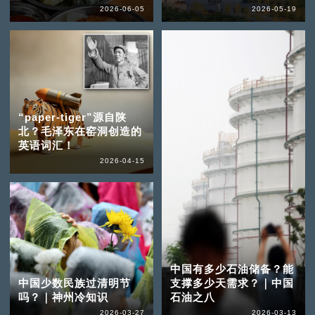
2026-06-05
2026-05-19
“paper-tiger”源自陕
北？毛泽东在窑洞创造的
英语词汇！
2026-04-15
中国有多少石油储备？能
中国少数民族过清明节
支撑多少天需求？｜中国
吗？｜神州冷知识
石油之八
2026-03-27
2026-03-13