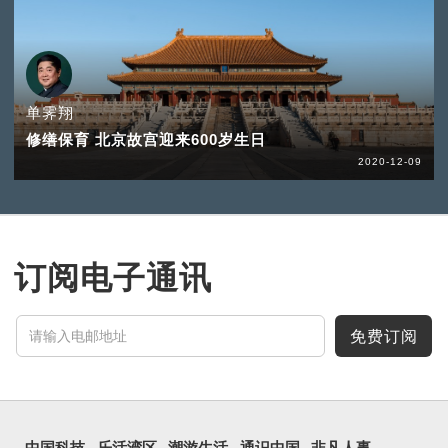
单霁翔
修缮保育 北京故宫迎来600岁生日
2020-12-09
订阅电子通讯
免费订阅