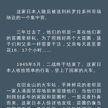
这家日本人随后被送到科罗拉多州哥瑞
纳达的一个集中营。
三年过去了，他们的邻居一直在他们家
的苗圃里耕耘。为了照顾好两个大苗圃，孩
子们和父亲一样需要干活，父亲每天甚至要
花16、17个小时……
1945年5月，二战终于结束了。这家日
本人收拾简单的行装，登上了回家的火车。
在旧金山的火车站，手捧鲜花的老邻居
一家人满面笑容地前来迎接他们。当他们回
到阔别多年的家园和苗圃时，一股花香扑鼻
而来。这家日本人惊讶地发现：苗圃仍像当