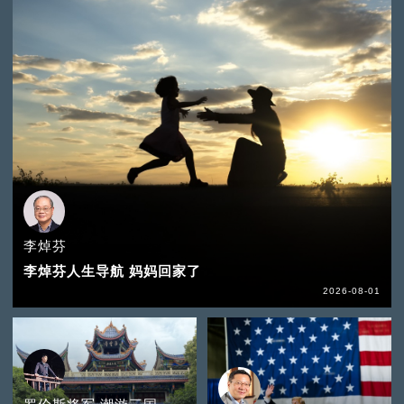
李焯芬
李焯芬人生导航 妈妈回家了
2026-08-01