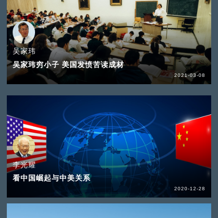
吴家玮
吴家玮穷小子 美国发愤苦读成材
2021-03-08
李光耀
看中国崛起与中美关系
2020-12-28