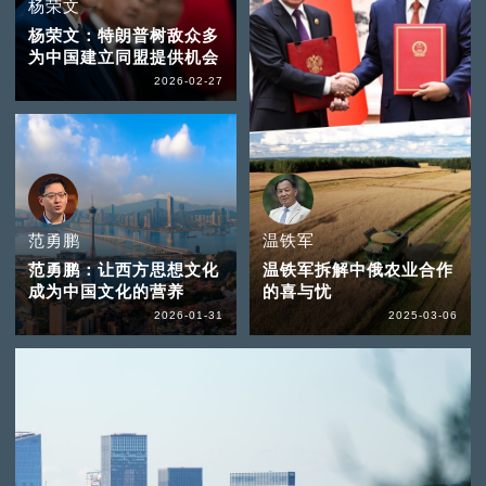
杨荣文
杨荣文：特朗普树敌众多
为中国建立同盟提供机会
2026-02-27
范勇鹏
温铁军
范勇鹏：让西方思想文化
温铁军拆解中俄农业合作
成为中国文化的营养
的喜与忧
2026-01-31
2025-03-06