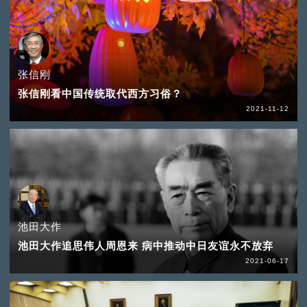
张信刚
张信刚看中国传统取代西方习俗？
2021-11-12
池田大作
池田大作追思伟人周恩来 病中推动中日友谊永不放弃
2021-06-17