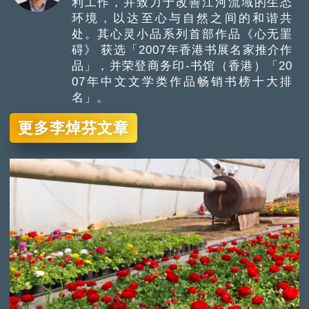
利工作，并致力于改善江河流域的生态
环境，以达至心与自然之间的和谐共
处。其心灵小品系列首部作品《心无罣
碍》 获选「2007年香港书展名家推介作
品」，并荣登商务印-书馆（香港）「20
07年中文文学类作品畅销书榜十大排
名」。
更多李焯芬文章