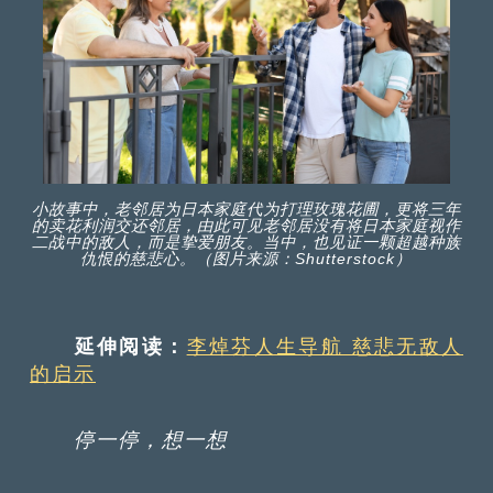
小故事中，老邻居为日本家庭代为打理玫瑰花圃，更将三年
的卖花利润交还邻居，由此可见老邻居没有将日本家庭视作
二战中的敌人，而是挚爱朋友。当中，也见证一颗超越种族
仇恨的慈悲心。（图片来源：Shutterstock）
延伸阅读：
李焯芬人生导航 慈悲无敌人
的启示
停一停
，
想一想