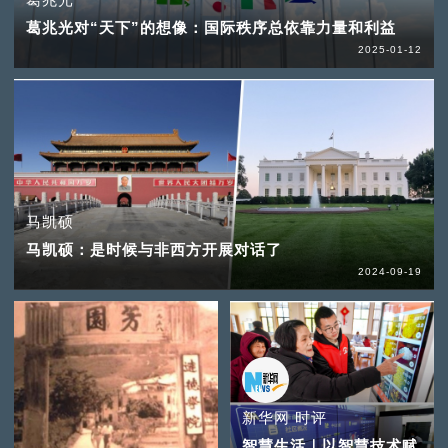
葛兆光对“天下”的想像：国际秩序总依靠力量和利益
2025-01-12
马凯硕
马凯硕：是时候与非西方开展对话了
2024-09-19
新华网 时评
智慧生活｜以智慧技术赋