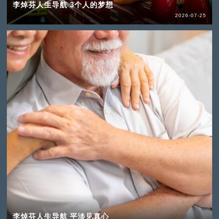
李焯芬人生导航 3个人的梦想
2026-07-25
李焯芬人生导航 平淡见真心