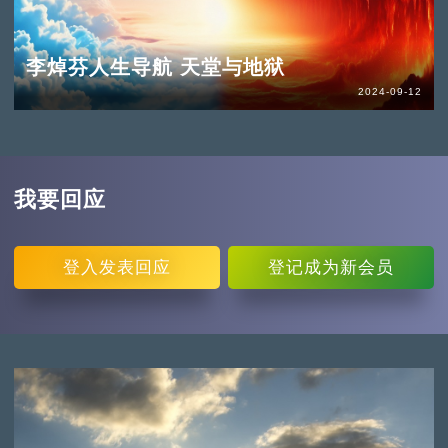
李焯芬人生导航 天堂与地狱
2024-09-12
我要回应
登入
发表回应
登记
成为新会员