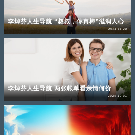
李焯芬人生导航 “叔叔，你真棒”滋润人心
2024-11-20
李焯芬人生导航 两张帐单看亲情何价
2024-10-01