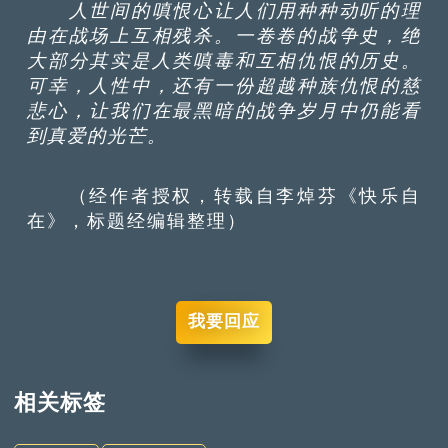
人世间的嗔恨心让人们用种种动听的理
由在战场上互相残杀。一卷卷的战争史，绝
大部分其实是人类嗔毒和互相仇恨的历史。
可幸，人性中，还有一份超越种族仇恨的慈
悲心，让我们在最黑暗的战争岁月中仍能看
到真爱的光芒。
（经作者授权，转载自李焯芬《快乐自
在》，标题经编辑整理）
我要回应
相关标签