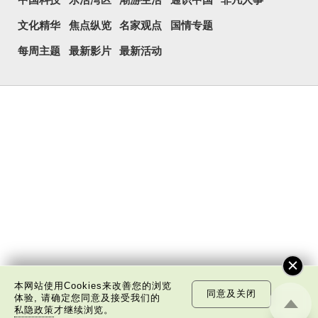
中国科技
乐活湾区
潮游生活
通识中国
非凡人事
文化精华
焦点纵览
名家观点
国情专题
每周主题
最新影片
最新活动
本网站使用Cookies来改善您的浏览
同意及关闭
体验, 请确定您同意及接受我们的
私隐政策
才继续浏览。