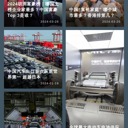
2024胡润富豪榜｜哪国上
榜企业家最多？中国富豪
中国“富裕家庭” 哪个城
Top 3是谁？
市最多？香港排第几？
2024-03-26
2024-03-20
中国汽车出口首次跃居世
界第一 超越日本
2024-01-19
全球最大电动车电池供应