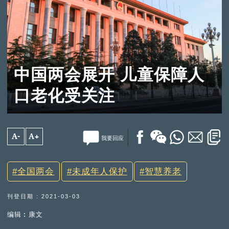
中国两会展开 儿童保障人
口老化受关注
A-
A+
我要回应
全国两会
未成年人保护
智慧养老
刊登日期 : 2021-03-03
编辑︰康文