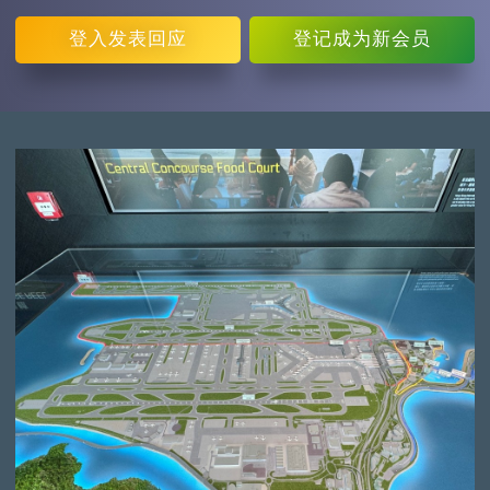
登入
发表回应
登记
成为新会员