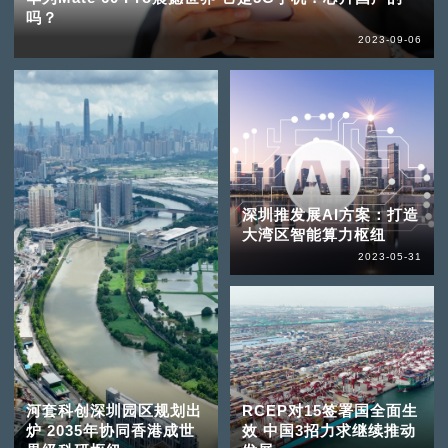
吗？
2023-09-06
深圳推发展AI方案：打造
大湾区智能算力枢纽
2023-05-31
河套科创深圳园区规划出
RCEP对15签署国全面生
炉 2035年协同香港成世
效 中国3招力求继续推动