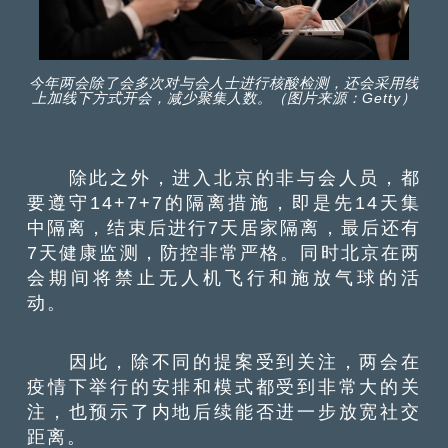
今年两会除了会多次对与会人士进行核酸检测，还会采用线
上加线下方式开会，减少聚集人数。（图片来源：Getty）
除此之外，进入北京的非与会人员，都
要遵守14+7+7的隔离措施，即是先14天集
中隔离，结束后进行7天居家隔离，最后还有
7天健康监测，防控非常严格。同时北京在两
会期间将禁止无人机飞行和施放气球的活
动。
因此，除不同的提案受到关注，两会在
疫情下举行的安排和模式都受到非常大的关
注，也预示了内地后续能否进一步放宽社交
距离。