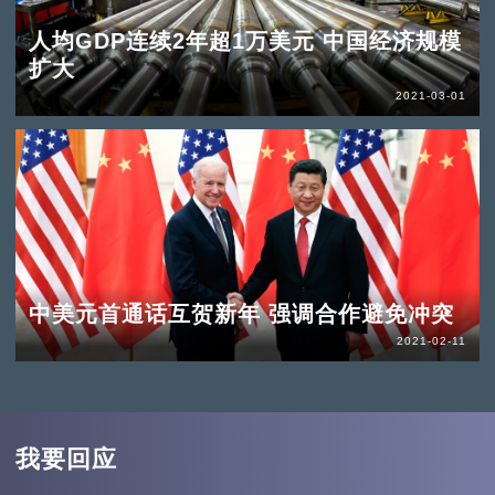
人均GDP连续2年超1万美元 中国经济规模
扩大
2021-03-01
中美元首通话互贺新年 强调合作避免冲突
2021-02-11
我要回应