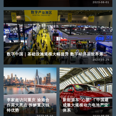
2023-06-01
数字中国｜基础设施规模大幅提升 数字经济居世界第二
2023-05-25
李家超访问重庆 渝港合
新能源车“心脏”！中国建
作两大亮点 拆解重庆独
成最大规模动力电池产业
特优势
体系
2023-05-10
2023-05-08