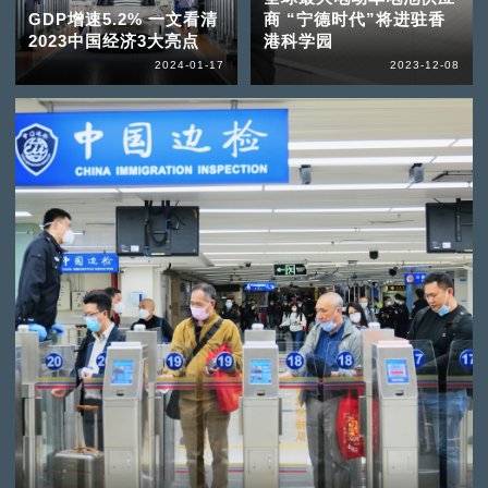
GDP增速5.2% 一文看清
商 “宁德时代”将进驻香
2023中国经济3大亮点
港科学园
2024-01-17
2023-12-08