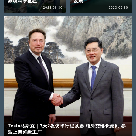
界级科研枢纽
发展
2023-08-30
2023-05-30
Tesla马斯克｜3天2夜访华行程紧凑 晤外交部长秦刚 参
观上海超级工厂