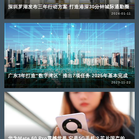
深圳罗湖发布三年行动方案 打造港深30分钟城际通勤圈
2024-01-11
广东3年打造“数字湾区” 推出7项任务 2025年基本完成
2023-11-22
华为Mate 60 Pro震撼世界 它是5G手机？芯片国产的