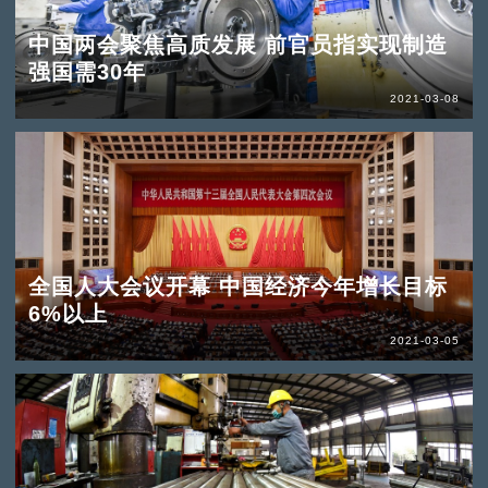
中国两会聚焦高质发展 前官员指实现制造
强国需30年
2021-03-08
全国人大会议开幕 中国经济今年增长目标
6%以上
2021-03-05