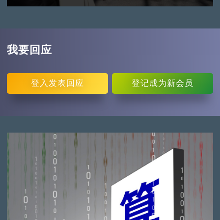
我要回应
登入
发表回应
登记
成为新会员