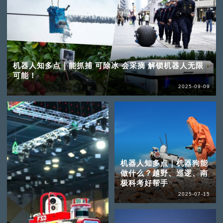
机器人知多点｜能抓捕 可除冰 会采摘 解锁机器人无限
可能！
2025-09-09
机器人知多点｜机器狗能
做什么？越野、巡逻、南
极科考好帮手
2025-07-15