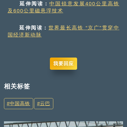
延伸阅读：
中国锐意发展400公里高铁
及600公里磁悬浮技术
延伸阅读：
世界最长高铁 “京广”贯穿中
国经济新动脉
我要回应
相关标签
中国高铁
云巴