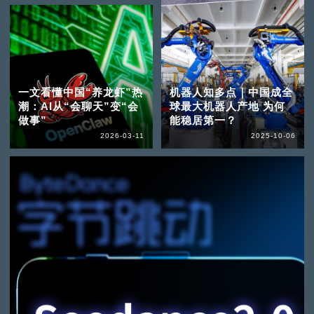
一文看懂中国“养龙虾”热
机器人知多点｜中国成全
潮：AI从“会聊天”变“会
球最大机器人产地 为何
做事”
能稳居第一？
2026-03-11
2025-10-06