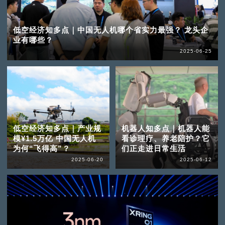
低空经济知多点｜中国无人机哪个省实力最强？ 龙头企
业有哪些？
2025-06-25
低空经济知多点｜产业规
机器人知多点｜机器人能
模¥1.5万亿 中国无人机
看诊理疗、养老陪护？它
为何“飞得高”？
们正走进日常生活
2025-06-20
2025-06-12