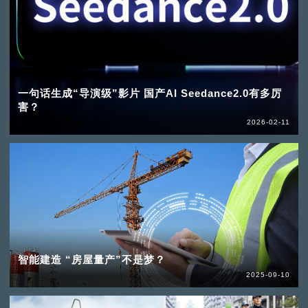
一句话生成“导演级”影片 国产AI Seedance2.0有多厉
害？
2026-02-11
智能建造 “房屋量产”不是梦？
2025-09-10