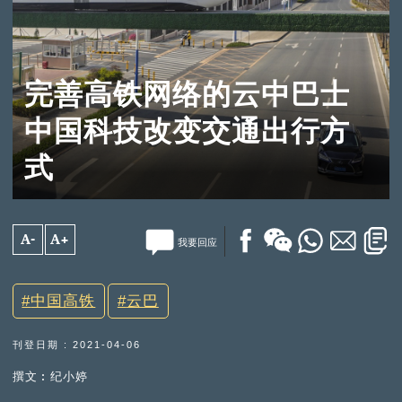
完善高铁网络的云中巴士
中国科技改变交通出行方
式
A-
A+
我要回应
中国高铁
云巴
刊登日期 : 2021-04-06
撰文︰纪小婷