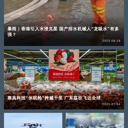
暴雨｜香港引入水浸克星 国产排水机械人“龙吸水”有多
强？
2025-08-19
靠高科技“休眠舱”跨越千里 广东荔枝飞达全球
2025-07-04