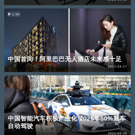
1:39
中国首间！阿里巴巴无人酒店未来感十足
2021-04-17
中国智能汽车积极产业化 2025年50%新车
自动驾驶
2021-03-26