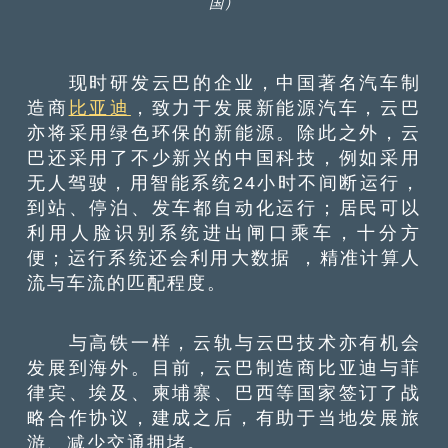
国）
现时研发云巴的企业，中国著名汽车制
造商
比亚迪
，致力于发展新能源汽车，云巴
亦将采用绿色环保的新能源。除此之外，云
巴还采用了不少新兴的中国科技，例如采用
无人驾驶，用智能系统24小时不间断运行，
到站、停泊、发车都自动化运行；居民可以
利用人脸识别系统进出闸口乘车，十分方
便；运行系统还会利用大数据 ，精准计算人
流与车流的匹配程度。
与高铁一样，云轨与云巴技术亦有机会
发展到海外。目前，云巴制造商比亚迪与菲
律宾、埃及、柬埔寨、巴西等国家签订了战
略合作协议，建成之后，有助于当地发展旅
游、减少交通拥堵。