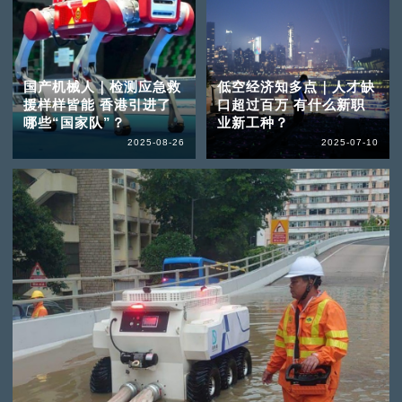
国产机械人｜检测应急救
低空经济知多点｜人才缺
援样样皆能 香港引进了
口超过百万 有什么新职
哪些“国家队”？
业新工种？
2025-08-26
2025-07-10