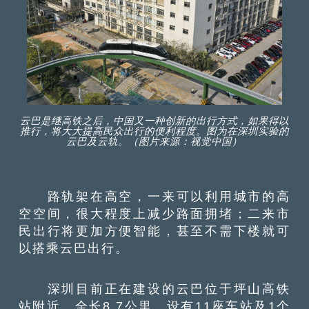
云巴是继高铁之后，中国又一种创新的出行方式，如果得以
推行，将大大提高民众出行的便利程度。图为在深圳实验的
云巴及云轨。（图片来源：视觉中国）
路轨架在高空，一来可以利用城市的高
空空间，很大程度上减少路面拥堵；二来市
民出行将更加方便智能，甚至不需下楼就可
以搭乘云巴出行。
深圳目前正在建设的云巴位于坪山高铁
站附近，全长8.7公里，设有11座车站及1个