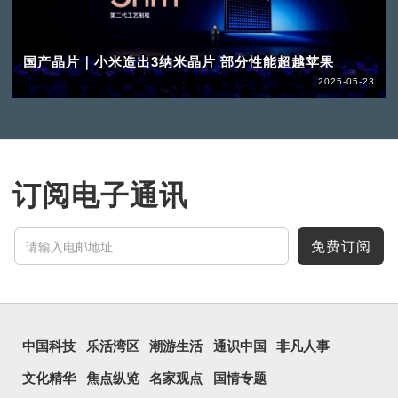
国产晶片｜小米造出3纳米晶片 部分性能超越苹果
2025-05-23
订阅电子通讯
免费订阅
中国科技
乐活湾区
潮游生活
通识中国
非凡人事
文化精华
焦点纵览
名家观点
国情专题