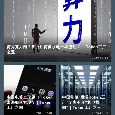
何为算力网？算力如何像水电一样流动？ ｜Token工厂
之五
2026-07-15
中国电算全球题 ！Token
中国能做“世界Token工
出海如何实现？｜Token
厂”？离不开“算电协
工厂之四
同”｜Token工厂之三
2026-07-06
2026-06-30