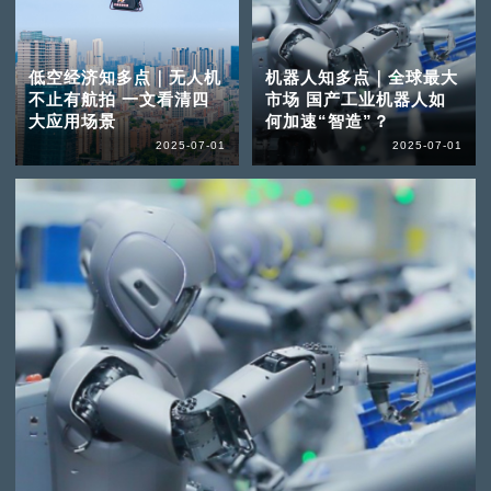
低空经济知多点｜无人机
机器人知多点｜全球最大
不止有航拍 一文看清四
市场 国产工业机器人如
大应用场景
何加速“智造”？
2025-07-01
2025-07-01