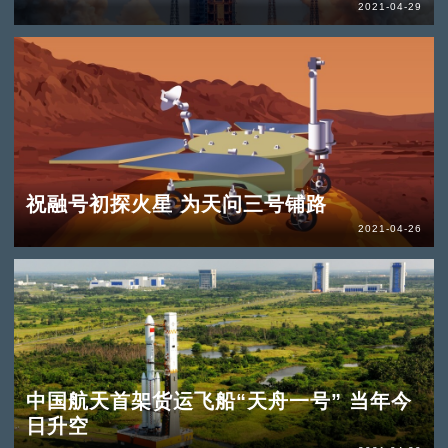
2021-04-29
祝融号初探火星 为天问三号铺路
2021-04-26
中国航天首架货运飞船“天舟一号” 当年今
日升空