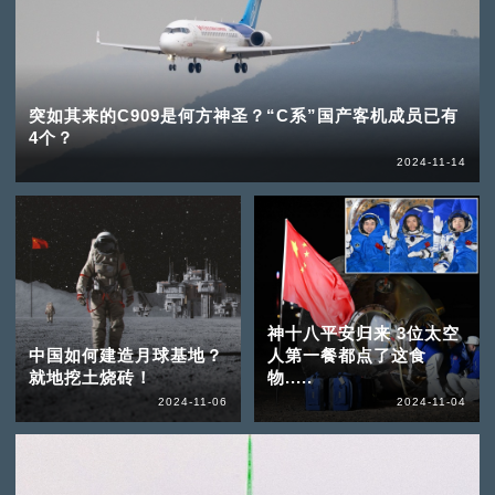
突如其来的C909是何方神圣？“C系”国产客机成员已有
4个？
2024-11-14
神十八平安归来 3位太空
中国如何建造月球基地？
人第一餐都点了这食
就地挖土烧砖！
物.....
2024-11-06
2024-11-04