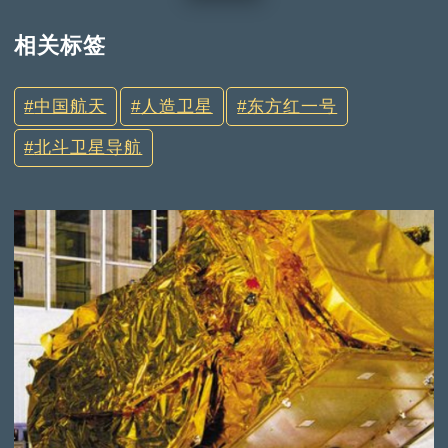
相关标签
中国航天
人造卫星
东方红一号
北斗卫星导航