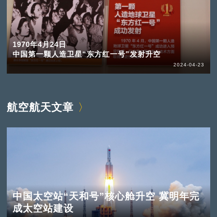
1970年4月24日
中国第一颗人造卫星“东方红一号”发射升空
2024-04-23
航空航天文章
中国太空站“天和号”核心舱升空 冀明年完
成太空站建设