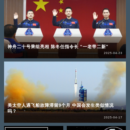
神舟二十号乘组亮相 陈冬任指令长 “一老带二新”
2025-04-23
美太空人遇飞船故障滞留9个月 中国会发生类似情况
吗？
2025-04-17