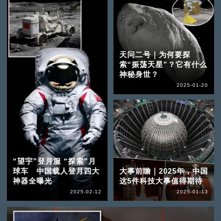
天问二号｜为何要探
索“振荡天星”？它有什么
神秘身世？
2025-01-20
“望宇”登月服 “探索”月
球车 中国载人登月四大
大事前瞻｜2025年，中国
神器全曝光
这5件科技大事值得期待
2025-02-12
2025-01-13