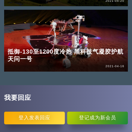
2021-04-20
抵御-130至1200度冷热 黑科技气凝胶护航
天问一号
2021-04-16
我要回应
登入
发表回应
登记
成为新会员