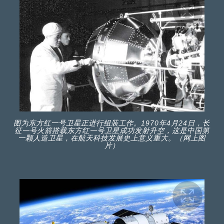
图为东方红一号卫星正进行组装工作。1970年4月24日，长
征一号火箭搭载东方红一号卫星成功发射升空，这是中国第
一颗人造卫星，在航天科技发展史上意义重大。（网上图
片）