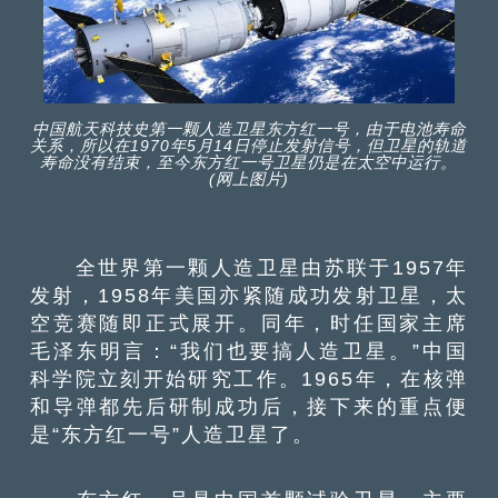
中国航天科技史第一颗人造卫星东方红一号，由于电池寿命
关系，所以在1970年5月14日停止发射信号，但卫星的轨道
寿命没有结束，至今东方红一号卫星仍是在太空中运行。
(网上图片)
全世界第一颗人造卫星由苏联于1957年
发射，1958年美国亦紧随成功发射卫星，太
空竞赛随即正式展开。同年，时任国家主席
毛泽东明言：“我们也要搞人造卫星。”中国
科学院立刻开始研究工作。1965年，在核弹
和导弹都先后研制成功后，接下来的重点便
是“东方红一号”人造卫星了。