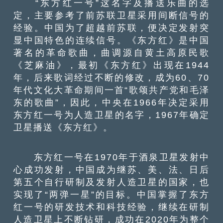
“东方红一号”这名字及播送乐曲的选
定，主要参考了前苏联卫星采用间断信号的
经验。中国为了超越前苏联，便决定发射突
显中国特色的连续信号。《东方红》是中国
著名的革命歌曲，曲调源自黄土高原民歌
《芝麻油》，最初《东方红》出现在1944
年，后来歌词经过不断的修改，成为60、70
年代文化大革命期间一首“歌颂共产党和毛泽
东的歌曲”，因此，中央在1966年决定采用
东方红一号为人造卫星的名字，1967年确定
卫星播送《东方红》。
东方红一号在1970年于酒泉卫星发射中
心成功发射，中国成为继苏、美、法、日后
第五个自行研制及发射人造卫星的国家，也
实现了“两弹一星”的目标。中国掌握了东方
红一号的研发技术和科技经验，继续在研制
人造卫星上不断钻研，成功在2020年为整个