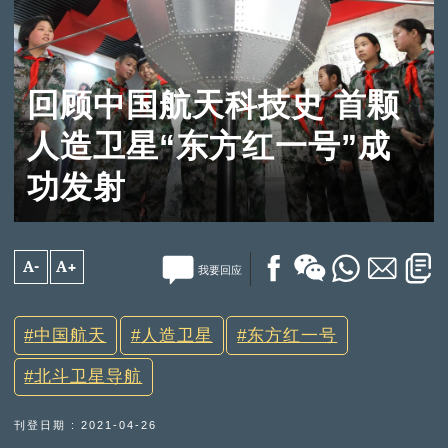
回顾中国航天科技史 首颗
人造卫星“东方红一号”成
功发射
A-
A+
我要回应
中国航天
人造卫星
东方红一号
北斗卫星导航
刊登日期 : 2021-04-26