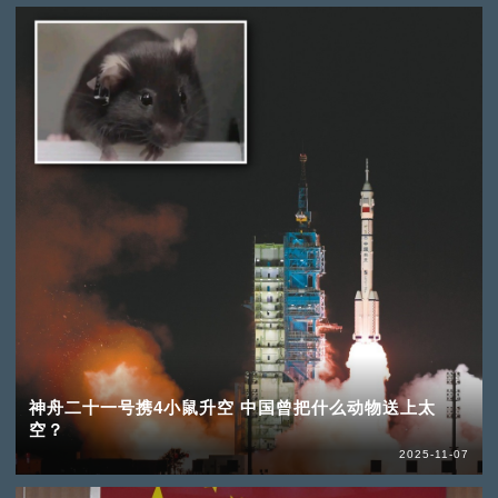
神舟二十一号携4小鼠升空 中国曾把什么动物送上太
空？
2025-11-07