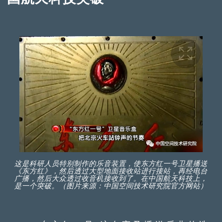
这是科研人员特别制作的乐音装置，使东方红一号卫星播送
《东方红》，然后透过大型地面接收站进行接站，再经电台
广播，然后大众透过收音机接收到了。在中国航天科技上，
是一个突破。（图片来源：中国空间技术研究院官方网站）