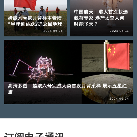
中国航天｜港人首次获选
嫦娥六号携月背样本着陆
载荷专家 港产太空人何
“半弹道跳跃式”返回地球
时能飞天？
2024-06-26
2024-06-11
高清多图｜嫦娥六号完成人类首次月背采样 展示五星红
旗
2024-06-04