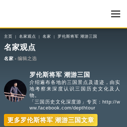
主页
名家观点
名家
罗伦斯将军 潮游三国
名家观点
名家
编辑之选
罗伦斯将军 潮游三国
介绍遍布各地的三国景点及遗迹，由实
地考察来深度认识三国历史文化及人
物。
「三国历史文化深度游」专页：http://w
ww.facebook.com/depthtour
更多罗伦斯将军 潮游三国文章