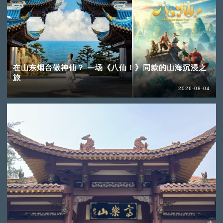
在山东烟台做神仙？ 一场《八仙！》同款的山海沉浸之
旅
2026-08-04