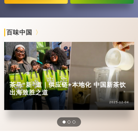
百味中国
茶马“新”道｜供应链+本地化 中国新茶饮
出海致胜之道
2025-12-04