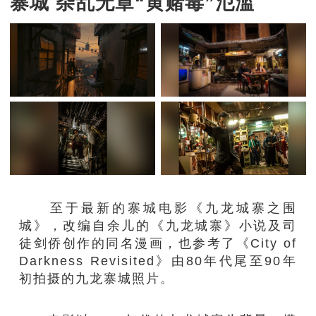
寨城 杂乱无章“黄赌毒”氾滥
至于最新的寨城电影《九龙城寨之围
城》，改编自余儿的《九龙城寨》小说及司
徒剑侨创作的同名漫画，也参考了《City of
Darkness Revisited》由80年代尾至90年
初拍摄的九龙寨城照片。