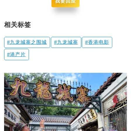
我要回应
相关标签
九龙城寨之围城
九龙城寨
香港电影
港产片