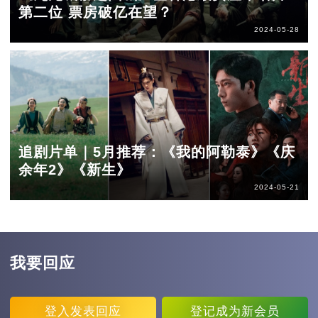
第二位 票房破亿在望？
2024-05-28
追剧片单｜5月推荐：《我的阿勒泰》《庆
余年2》《新生》
2024-05-21
我要回应
登入
发表回应
登记
成为新会员