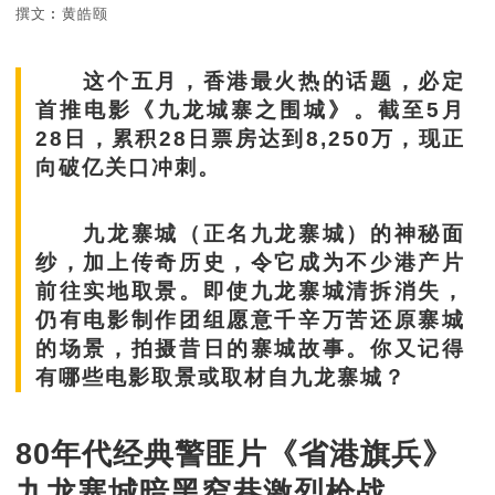
撰文︰黄皓颐
这个五月，香港最火热的话题，必定
首推电影《九龙城寨之围城》。截至5月
28日，累积28日票房达到8,250万，现正
向破亿关口冲刺。
九龙寨城（正名九龙寨城）的神秘面
纱，加上传奇历史，令它成为不少港产片
前往实地取景。即使九龙寨城清拆消失，
仍有电影制作团组愿意千辛万苦还原寨城
的场景，拍摄昔日的寨城故事。你又记得
有哪些电影取景或取材自九龙寨城？
80年代经典警匪片《省港旗兵》
九龙寨城暗黑窄巷激烈枪战