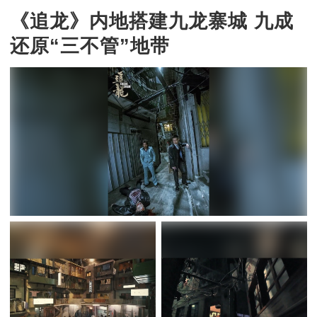
《追龙》内地搭建九龙寨城 九成
还原“三不管”地带