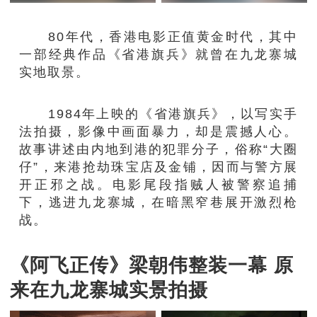
80年代，香港电影正值黄金时代，其中
一部经典作品《省港旗兵》就曾在九龙寨城
实地取景。
1984年上映的《省港旗兵》，以写实手
法拍摄，影像中画面暴力，却是震撼人心。
故事讲述由内地到港的犯罪分子，俗称“大圈
仔”，来港抢劫珠宝店及金铺，因而与警方展
开正邪之战。电影尾段指贼人被警察追捕
下，逃进九龙寨城，在暗黑窄巷展开激烈枪
战。
《阿飞正传》梁朝伟整装一幕 原
来在九龙寨城实景拍摄