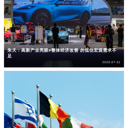
朱天：高新产业亮眼≠整体经济改善 勿低估宏观需求不
足
2026-07-31