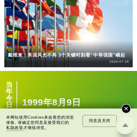
戴维来：美国风光不再 3个关键时刻看“中等强国”崛起
2026-07-29
当
年
今
1999年8月9日
日
本网站使用Cookies来改善您的浏览
同意及关闭
体验, 请确定您同意及接受我们的
私隐政策
才继续浏览。