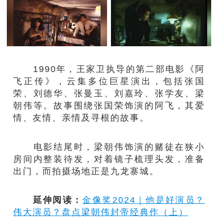
1990年，王家卫执导的第二部电影《阿
飞正传》，云集多位巨星演出，包括张国
荣、刘德华、张曼玉、刘嘉玲、张学友、梁
朝伟等。故事围绕张国荣饰演的阿飞，其爱
情、友情、亲情及寻根的故事。
电影结尾时，梁朝伟饰演的赌徒在狭小
房间内整装待发，对着镜子梳理头发，准备
出门，而拍摄场地正是九龙寨城。
延伸阅读：
金像奖2024｜他是好演员？
伟大演员？盘点梁朝伟封帝经典作（上）