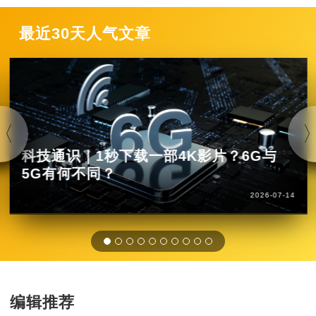
最近30天人气文章
科技通识｜1秒下载一部4K影片？6G与
5G有何不同？
2026-07-14
编辑推荐