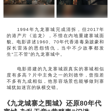
1994年九龙寨城完成清拆，但2017年
的港产片《追龙》，不惜在内地重建寨城面
貌。电影讲述1960、70年代香港毒枭跛豪和
探长雷洛的恩怨情仇，当中不少故事都发
生“三不管”的九龙寨城中。
电影搭建的九龙寨城跟真实的寨城相似
度有多高？片中主角之一的刘德华，曾指差
不多有九成相似，他形容场景也能够做到寨
城犹如迷宫的纵横交错。
《九龙城寨之围城》还原80年代