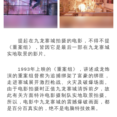
提起在九龙寨城拍摄的电影，不得不提
《重案组》，皆因它是最后一部在九龙寨城
实地取景的影片。
1993年上映的《重案组》，讲述成龙饰
演的重案组督察为追捕绑架了富豪的绑匪，
走进寨城展开激烈枪战、火灾及破爆场面。
由于电影拍摄时正值九龙寨城清拆前夕，故
此有关方面特许电影摄制队实地取景拍摄。
所以，电影中九龙寨城的震撼爆破画面，都
是百分百真实的，绝不是电脑特技效果。