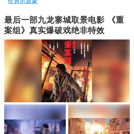
经典的跛豪
最后一部九龙寨城取景电影 《重
案组》真实爆破戏绝非特效