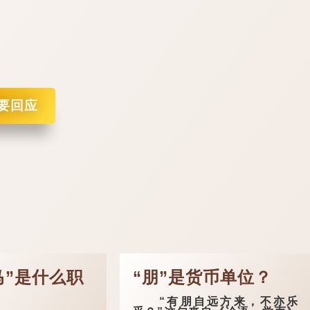
要回应
马”是什么职
“朋”是货币单位？
“有朋自远方来，不亦乐