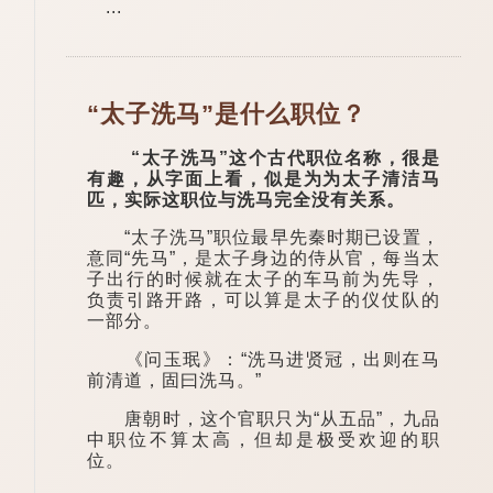
...
“太子洗马”是什么职位？
“太子洗马”这个古代职位名称，很是
有趣，从字面上看，似是为为太子清洁马
匹，实际这职位与洗马完全没有关系。
“太子洗马”职位最早先秦时期已设置，
意同“先马”，是太子身边的侍从官，每当太
子出行的时候就在太子的车马前为先导，
负责引路开路，可以算是太子的仪仗队的
一部分。
《问玉珉》：“洗马进贤冠，出则在马
前清道，固曰洗马。”
唐朝时，这个官职只为“从五品”，九品
中职位不算太高，但却是极受欢迎的职
位。