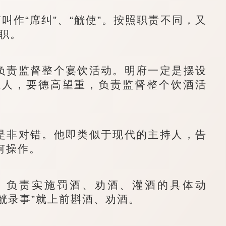
叫作“席纠”、“觥使”。按照职责不同，又
三职。
负责监督整个宴饮活动。明府一定是摆设
证人，要德高望重，负责监督整个饮酒活
是非对错。他即类似于现代的主持人，告
何操作。
，负责实施罚酒、劝酒、灌酒的具体动
“觥录事”就上前斟酒、劝酒。