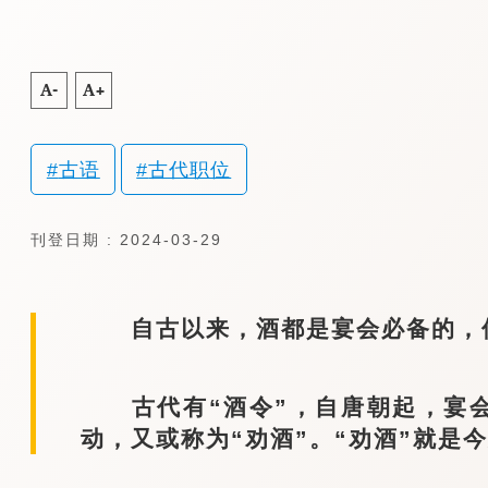
A-
A+
古语
古代职位
刊登日期 : 2024-03-29
自古以来，酒都是宴会必备的，但
古代有“酒令”，自唐朝起，宴会
动，又或称为“劝酒”。“劝酒”就是