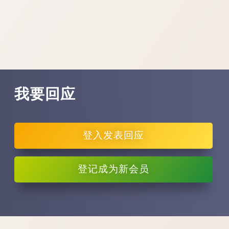
我要回应
登入
发表回应
登记
成为新会员