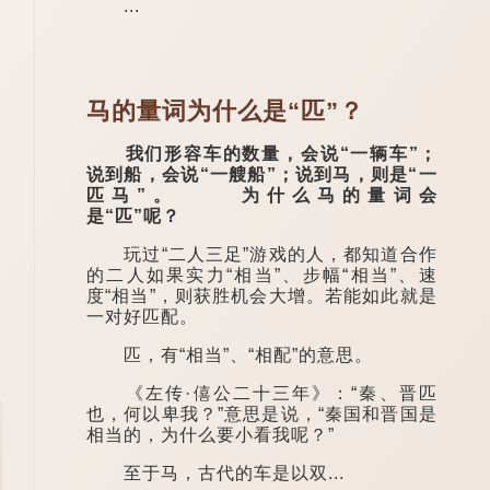
...
马的量词为什么是“匹”？
我们形容车的数量，会说“一辆车”；
说到船，会说“一艘船”；说到马，则是“一
匹马”。 为什么马的量词会
是“匹”呢？
玩过“二人三足”游戏的人，都知道合作
的二人如果实力“相当”、步幅“相当”、速
度“相当”，则获胜机会大增。若能如此就是
一对好匹配。
匹，有“相当”、“相配”的意思。
《左传·僖公二十三年》：“秦、晋匹
也，何以卑我？”意思是说，“秦国和晋国是
相当的，为什么要小看我呢？”
至于马，古代的车是以双...