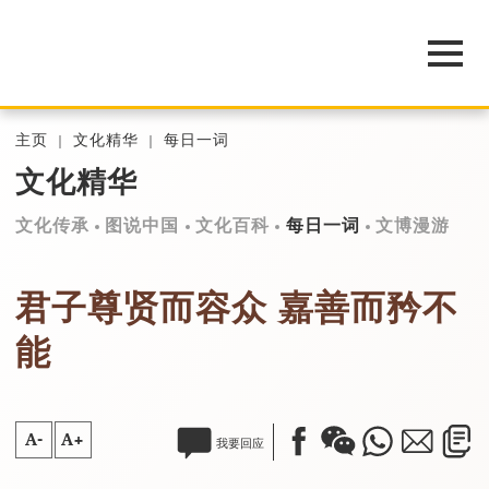
主页
文化精华
每日一词
文化精华
文化传承
图说中国
文化百科
每日一词
文博漫游
君子尊贤而容众 嘉善而矜不
能
A-
A+
我要回应