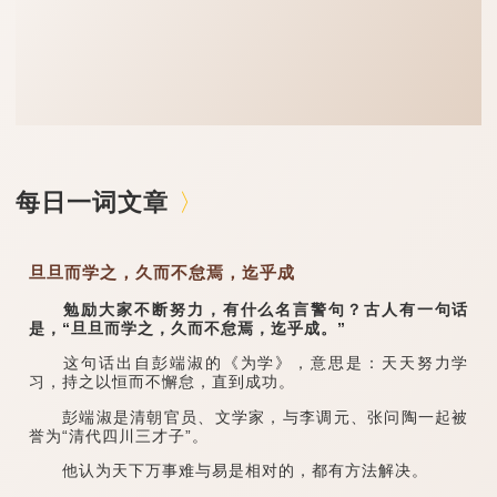
每日一词文章
旦旦而学之，久而不怠焉，迄乎成
勉励大家不断努力，有什么名言警句？古人有一句话
是，“旦旦而学之，久而不怠焉，迄乎成。”
这句话出自彭端淑的《为学》，意思是：天天努力学
习，持之以恒而不懈怠，直到成功。
彭端淑是清朝官员、文学家，与李调元、张问陶一起被
誉为“清代四川三才子”。
他认为天下万事难与易是相对的，都有方法解决。