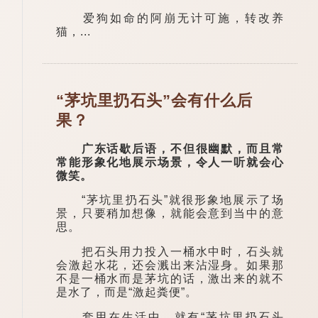
爱狗如命的阿崩无计可施，转改养
猫，...
“茅坑里扔石头”会有什么后
果？
广东话歇后语，不但很幽默，而且常
常能形象化地展示场景，令人一听就会心
微笑。
“茅坑里扔石头”就很形象地展示了场
景，只要稍加想像，就能会意到当中的意
思。
把石头用力投入一桶水中时，石头就
会激起水花，还会溅出来沾湿身。如果那
不是一桶水而是茅坑的话，激出来的就不
是水了，而是“激起粪便”。
套用在生活中，就有“茅坑里扔石头