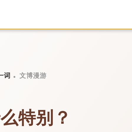
一词
文博漫游
什么特别？