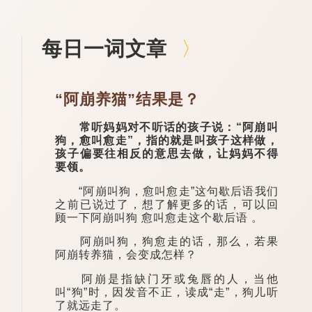
每日一词文章
“阿崩养猫”结果是？
常听妈妈对不听话的孩子说：“阿崩叫
狗，愈叫愈走”，指的就是叫孩子这样做，
孩子偏要往相反的意思去做，让妈妈不得
要领。
“阿崩叫狗，愈叫愈走”这句歇后语我们
之前已说过了，想了解更多的话，可以回
顾一下阿崩叫狗 愈叫愈走这个歇后语 。
阿崩叫狗，狗愈走的话，那么，若果
阿崩转养猫，会变成怎样？
阿崩是指缺门牙或兔唇的人，当他
叫“狗”时，因发音不正，读成“走”，狗儿听
了就远走了。