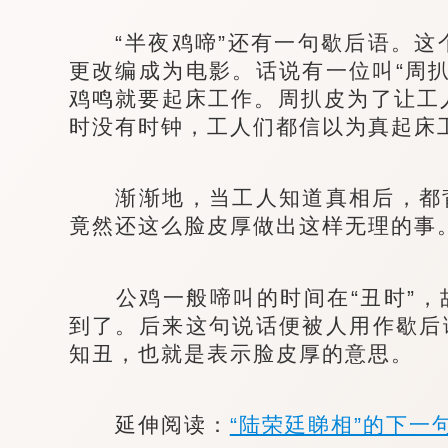
“半夜鸡啼”还有一句歇后语。这
更改编成为电影。话说有一位叫“周
鸡鸣就要起床工作。周扒皮为了让工
时没有时钟，工人们都信以为真起床
渐渐地，当工人知道真相后，都背
竟然还这么脸皮厚做出这样无理的事
公鸡一般啼叫的时间在“丑时”，故
到了。后来这句说话便被人用作歇后
知丑，也就是表示脸皮厚的意思。
延伸阅读：
“陆荣廷睇相”的下一