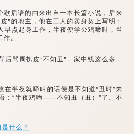
个歇后语的由来出自一本长篇小说，后来
扒皮”的地主，他在工人的卖身契上写明：
人早点起身工作，半夜便学公鸡啼叫，当
工作。
后骂周扒皮“不知丑”，家中钱这么多，
。
在半夜就啼叫的话便是不知道“丑时”未
语：“半夜鸡啼——不知丑（丑）”了。不
句是什么？