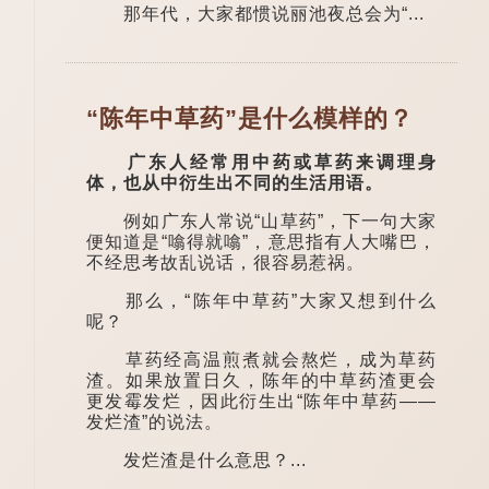
那年代，大家都惯说丽池夜总会为“...
“陈年中草药”是什么模样的？
广东人经常用中药或草药来调理身
体，也从中衍生出不同的生活用语。
例如广东人常说“山草药”，下一句大家
便知道是“噏得就噏”，意思指有人大嘴巴，
不经思考故乱说话，很容易惹祸。
那么，“陈年中草药”大家又想到什么
呢？
草药经高温煎煮就会熬烂，成为草药
渣。如果放置日久，陈年的中草药渣更会
更发霉发烂，因此衍生出“陈年中草药——
发烂渣”的说法。
发烂渣是什么意思？...