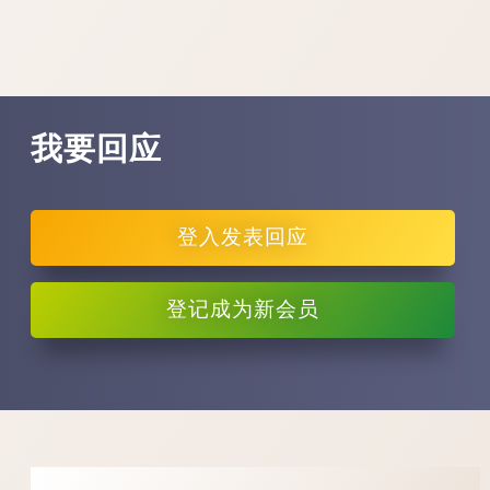
我要回应
登入
发表回应
登记
成为新会员