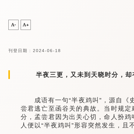
A-
A+
刊登日期 : 2024-06-18
半夜三更，又未到天晓时分，却有
成语有一句“半夜鸡叫”，源自《史
尝君逃亡至函谷关的典故。当时规定
分，孟尝君因为出关心切，命人扮鸡
人便以“半夜鸡叫”形容突然发生，且