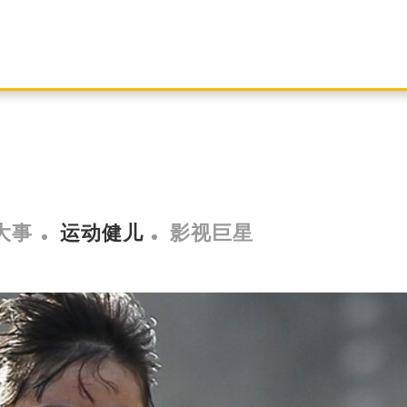
大事
运动健儿
影视巨星