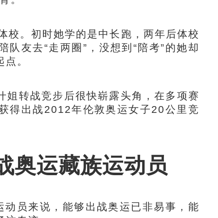
体校。初时她学的是中长跑，两年后体校
队友去“走两圈”，没想到“陪考”的她却
起点。
姐转战竞步后很快崭露头角，在多项赛
得出战2012年伦敦奥运女子20公里竞
战奥运藏族运动员
动员来说，能够出战奥运已非易事，能