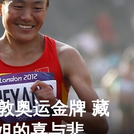
敦奥运金牌 藏
姐的喜与悲