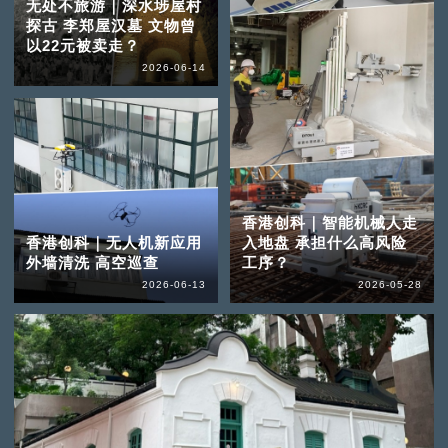
无处不旅游｜深水埗屋村
探古 李郑屋汉墓 文物曾
以22元被卖走？
2026-06-14
香港创科｜智能机械人走
香港创科｜无人机新应用
入地盘 承担什么高风险
外墙清洗 高空巡查
工序？
2026-06-13
2026-05-28