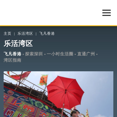
主页
乐活湾区
飞凡香港
乐活湾区
飞凡香港
探索深圳
一小时生活圈
直通广州
湾区指南