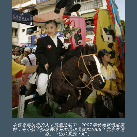
承载香港历史的太平清醮活动中，2007年长洲飘色巡游
时，有小孩子扮成香港马术运动员参加2008年北京奥运
会。（图片来源：AP）