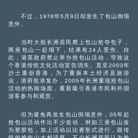
不过，1978年5月9日却发生了包山倒塌
意外。
当时大批长洲居民爬上包山抢夺包子，
两座包山一起塌下，结果有24人受伤。自
此，港英政府禁止举办抢包山活动，导致这
个香港传统文化活动宣告消失。直至2003年
沙士重创香港，为了重振本土经济及旅游
业，港府批准复办，2005年长洲重现抢包山
活动的热闹场面，重新吸引香港市民和外国
游客参与和观赏。
但为避免再发生包山倒塌意外，05年起
抢包山活动作出不少改动，例如三座包山改
为塑胶包，加上活动以比赛形式进行，跟传
统的抢包山大相迳庭。不少长洲居民认为抢