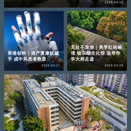
2026-04-18
无处不旅游｜美孚红砖秘
香港创科｜港产复康机械
境 饶宗颐文化馆 追寻华
手 成中风患者救星
学大师足迹
2026-04-17
2026-03-29