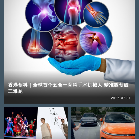
香港创科｜全球首个五合一骨科手术机械人 精准微创破
三难题
2026-07-31