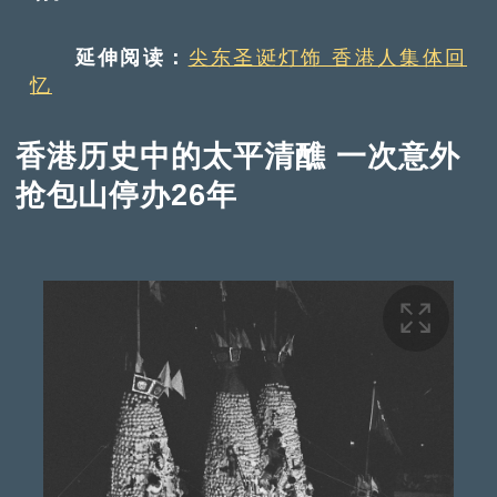
延伸阅读：
尖东圣诞灯饰 香港人集体回
忆
香港历史中的太平清醮 一次意外
抢包山停办26年