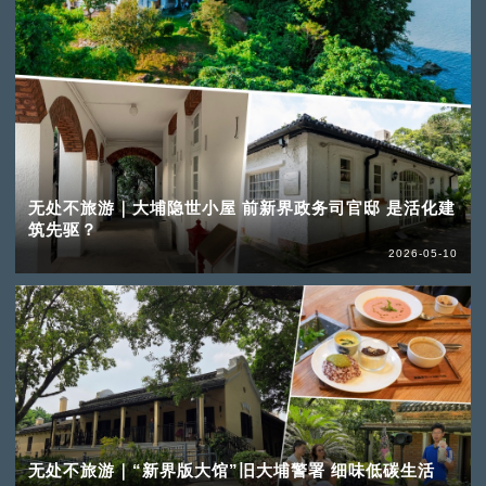
无处不旅游｜大埔隐世小屋 前新界政务司官邸 是活化建
筑先驱？
2026-05-10
无处不旅游｜“新界版大馆”旧大埔警署 细味低碳生活