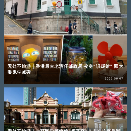
无处不旅游｜香港最古老湾仔邮政局 变身“识碳馆” 跟大
嘥鬼学减碳
2026-06-07