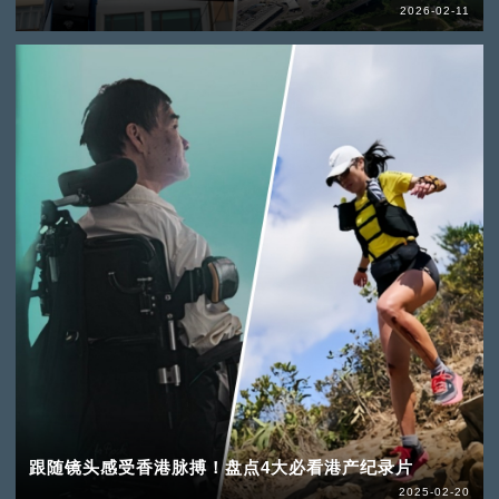
2026-02-11
跟随镜头感受香港脉搏！盘点4大必看港产纪录片
2025-02-20