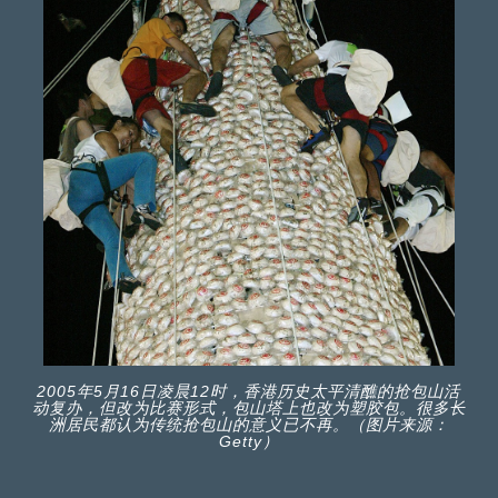
2005年5月16日凌晨12时，香港历史太平清醮的抢包山活
动复办，但改为比赛形式，包山塔上也改为塑胶包。很多长
洲居民都认为传统抢包山的意义已不再。（图片来源：
Getty）