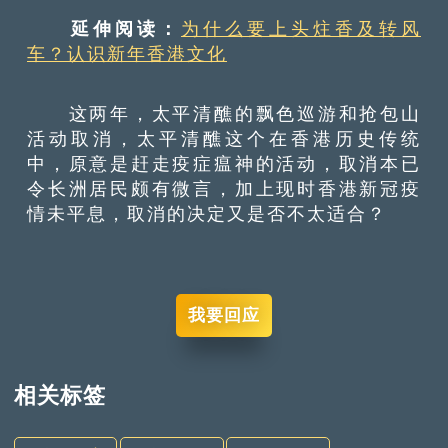
延伸阅读：
为什么要上头炷香及转风
车？认识新年香港文化
这两年，太平清醮的飘色巡游和抢包山
活动取消，太平清醮这个在香港历史传统
中，原意是赶走疫症瘟神的活动，取消本已
令长洲居民颇有微言，加上现时香港新冠疫
情未平息，取消的决定又是否不太适合？
我要回应
相关标签