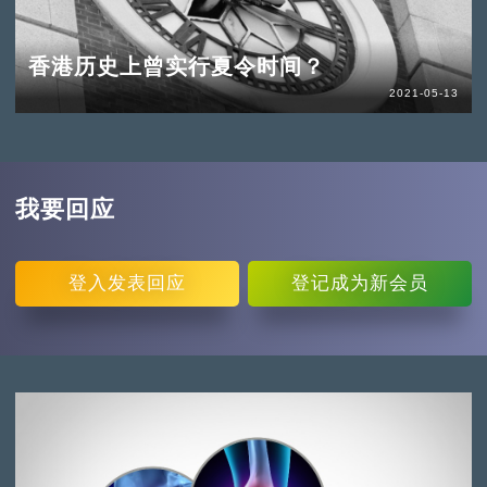
香港历史上曾实行夏令时间？
2021-05-13
我要回应
登入
发表回应
登记
成为新会员