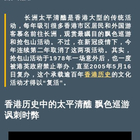
长洲太平清醮是香港大型的传统活
动，每年吸引很多香港市区居民和外国游
客慕名前往长洲，观赏最瞩目的飘色巡游
和抢包山活动。不过，在新冠疫情下，今
年连续第二年取消了这两项活动。其实，
抢包山活动于1978年一场意外后，也一度
被港英政府禁止举办，直至2005年5月16
日复办，这个承载逾百年
香港历史
的文化
活动才得以“复活”。
香港历史中的太平清醮 飘色巡游
讽刺时弊