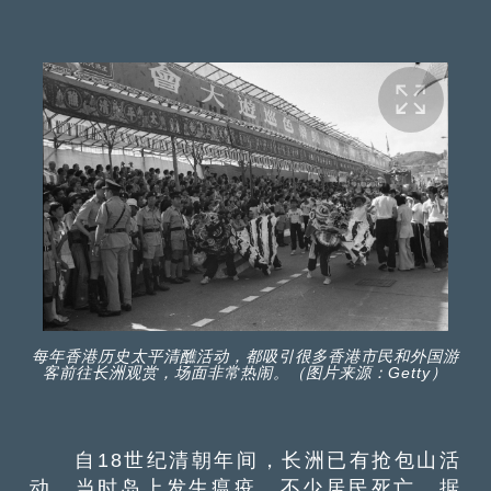
每年香港历史太平清醮活动，都吸引很多香港市民和外国游
客前往长洲观赏，场面非常热闹。（图片来源：Getty）
自18世纪清朝年间，长洲已有抢包山活
动。当时岛上发生瘟疫，不少居民死亡，据