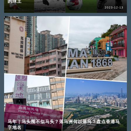
的球王
2023-12-13
马年｜马头围不似马头？落马洲何以落马？盘点香港马
字地名