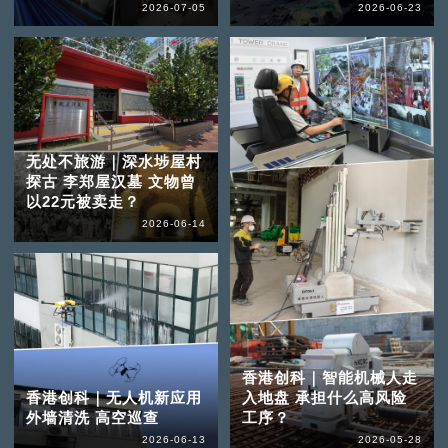
2026-07-05
2026-06-23
无处不旅游｜深水埗屋村
探古 李郑屋汉墓 文物曾
以22元被卖走？
2026-06-14
香港创科｜智能机械人走
香港创科｜无人机新应用
入地盘 承担什么高风险
外墙清洗 高空巡查
工序？
2026-06-13
2026-05-28