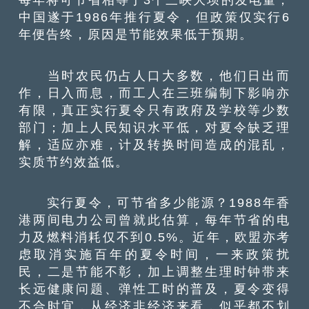
中国遂于1986年推行夏令，但政策仅实行6
年便告终，原因是节能效果低于预期。
当时农民仍占人口大多数，他们日出而
作，日入而息，而工人在三班编制下影响亦
有限，真正实行夏令只有政府及学校等少数
部门；加上人民知识水平低，对夏令缺乏理
解，适应亦难，计及转换时间造成的混乱，
实质节约效益低。
实行夏令，可节省多少能源？1988年香
港两间电力公司曾就此估算，每年节省的电
力及燃料消耗仅不到0.5%。近年，欧盟亦考
虑取消实施百年的夏令时间，一来政策扰
民，二是节能不彰，加上调整生理时钟带来
长远健康问题、弹性工时的普及，夏令变得
不合时宜，从经济非经济来看，似乎都不划