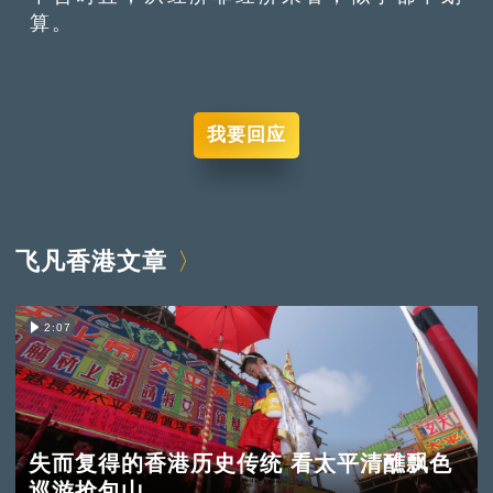
算。
我要回应
飞凡香港文章
2:07
失而复得的香港历史传统 看太平清醮飘色
巡游抢包山