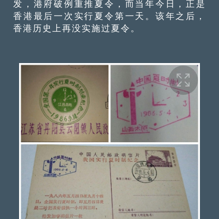
发，港府破例重推夏令，而当年今日，正是
香港最后一次实行夏令第一天。该年之后，
香港历史上再没实施过夏令。