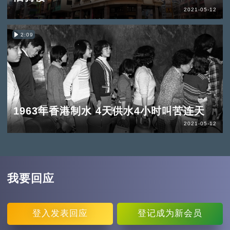
2021-05-12
2:09
1963年香港制水 4天供水4小时叫苦连天
2021-05-12
我要回应
登入
发表回应
登记
成为新会员