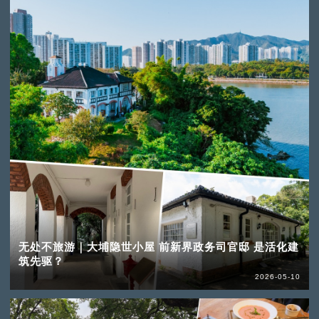
无处不旅游｜大埔隐世小屋 前新界政务司官邸 是活化建
筑先驱？
2026-05-10