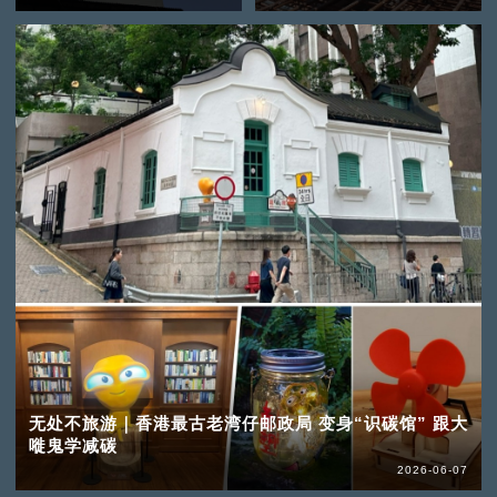
无处不旅游｜香港最古老湾仔邮政局 变身“识碳馆” 跟大
嘥鬼学减碳
2026-06-07