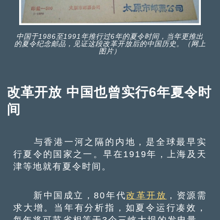
中国于1986至1991年推行过6年的夏令时间，当年更推出
的夏令纪念邮品，见证这段改革开放后的中国历史。（网上
图片）
改革开放 中国也曾实行6年夏令时
间
与香港一河之隔的内地，是全球最早实
行夏令的国家之一。早在1919年，上海及天
津等地就有夏令时间。
新中国成立，80年代
改革开放
，资源需
求大增。当年有分析指，如夏令运行凑效，
每年将可节省相等于3个三峡大坝的发电量，