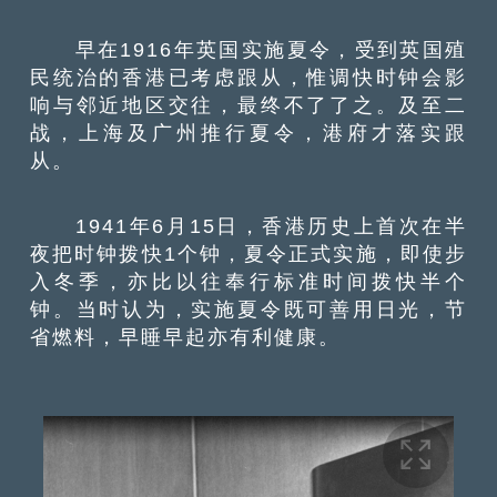
早在1916年英国实施夏令，受到英国殖
民统治的香港已考虑跟从，惟调快时钟会影
响与邻近地区交往，最终不了了之。及至二
战，上海及广州推行夏令，港府才落实跟
从。
1941年6月15日，香港历史上首次在半
夜把时钟拨快1个钟，夏令正式实施，即使步
入冬季，亦比以往奉行标准时间拨快半个
钟。当时认为，实施夏令既可善用日光，节
省燃料，早睡早起亦有利健康。