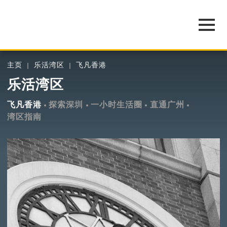
主页
乐活湾区
飞凡香港
乐活湾区
飞凡香港
探索深圳
一小时生活圈
直通广州
湾区指南