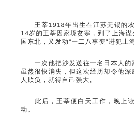
王莘1918年出生在江苏无锡的农
14岁的王莘因家境贫寒，到了上海
国东北，又发动“一二八事变”进犯上
一次他把沙发送往一名日本人的家
虽然很快消失，但这次经历却令他深
人欺负，就得自己强大。
此后，王莘便白天工作，晚上读
动。