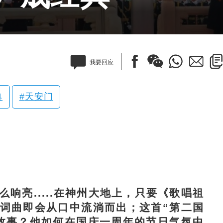
我要回应
典
天安门
亮.....在神州大地上，只要《歌唱祖
词曲即会从口中流淌而出；这首“第二国
故事？他如何在国庆一周年的节日气氛中