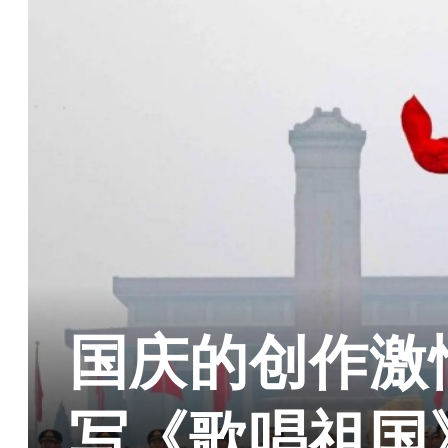
国庆的创作激
写《歌唱祖国