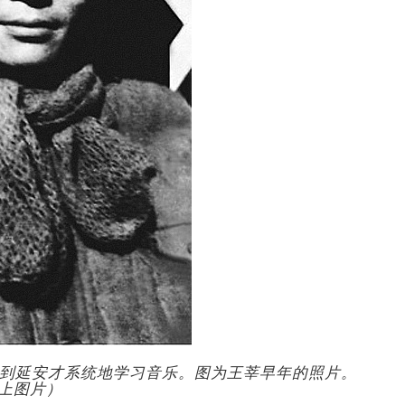
年到延安才系统地学习音乐。图为王莘早年的照片。
上图片）