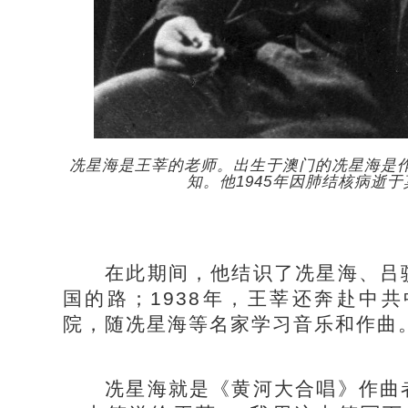
冼星海是王莘的老师。出生于澳门的冼星海是
知。他1945年因肺结核病逝于
在此期间，他结识了冼星海、吕骥
国的路；1938年，王莘还奔赴中
院，随冼星海等名家学习音乐和作曲
冼星海就是《黄河大合唱》作曲者