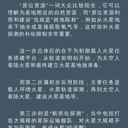
“原位资源”一词大众比较陌生，它可以
理解为基地附近的自然资源，而“原位资源利
用和建设”也就是“就地取材”，例如从火星地
表下抽水或直接获取氧气等，这对弥补火星
探测的补给限制非常重要。
这一步总体目的在于为初期载人火星任
务搭建平台，从轨道前哨站开始，为太空人
着陆火星和最终建立火星基地做准备。
而第二步属初步应用阶段，主要任务是
载人环绕火星、火星轨道探测，再到太空人
着陆火星、建设火星基地等。
第三步则是“航班化探测”，当中包括打
造大规模的星际运输舰队、对火星大规模开
发与应用等，形成火星“经济圈”。