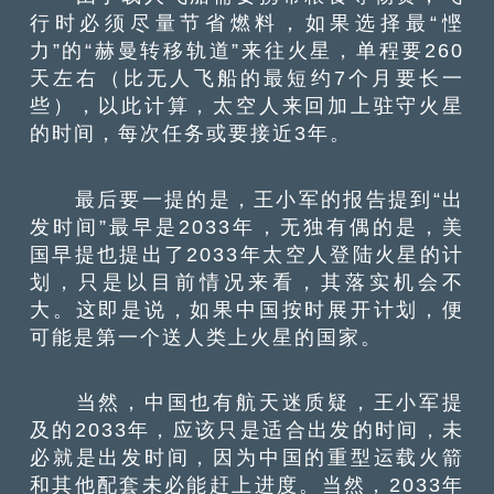
行时必须尽量节省燃料，如果选择最“悭
力”的“赫曼转移轨道”来往火星，单程要260
天左右（比无人飞船的最短约7个月要长一
些），以此计算，太空人来回加上驻守火星
的时间，每次任务或要接近3年。
最后要一提的是，王小军的报告提到“出
发时间”最早是2033年，无独有偶的是，美
国早提也提出了2033年太空人登陆火星的计
划，只是以目前情况来看，其落实机会不
大。这即是说，如果中国按时展开计划，便
可能是第一个送人类上火星的国家。
当然，中国也有航天迷质疑，王小军提
及的2033年，应该只是适合出发的时间，未
必就是出发时间，因为中国的重型运载火箭
和其他配套未必能赶上进度。当然，2033年