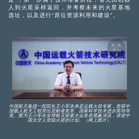
人到火星采样返回，并考察未来的火星基地
选址，以及进行“原位资源利用和建设”。
中国航天集团一院院长王小军本身是运载火箭专家，曾获中
国载人航天工程突出贡献者奖章、国家科学技术进步奖特等
奖。图为王小军在全球航天探索大会发表视象演说，讲述中
国太空人登陆火星的计划。（网上图片）