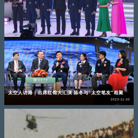
太空人访港｜出席红馆大汇演 陈冬与“太空笔友”相聚
2023-11-30