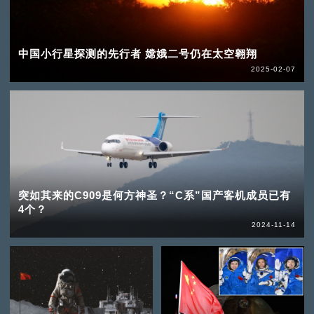
中国小行星探测的先行者 嫦娥二号仍在太空翱翔
2025-02-07
突如其来的C909是何方神圣？“C系”国产客机成员已有
4个？
2024-11-14