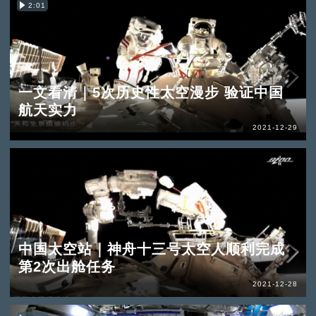
2:01
一文看清｜5次历史性太空漫步 验证中国
航天实力
2021-12-29
中国太空站｜神舟十三号太空人顺利完成
第2次出舱任务
2021-12-28