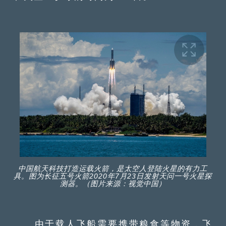
中国航天科技打造运载火箭，是太空人登陆火星的有力工
具。图为长征五号火箭2020年7月23日发射天问一号火星探
测器。（图片来源：视觉中国）
由于载人飞船需要携带粮食等物资，飞