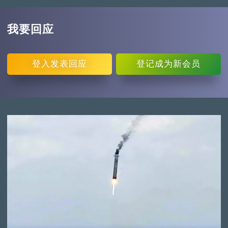
我要回应
登入
发表回应
登记
成为新会员