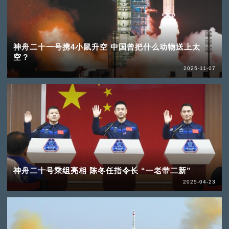
神舟二十一号携4小鼠升空 中国曾把什么动物送上太
空？
2025-11-07
神舟二十号乘组亮相 陈冬任指令长 “一老带二新”
2025-04-23