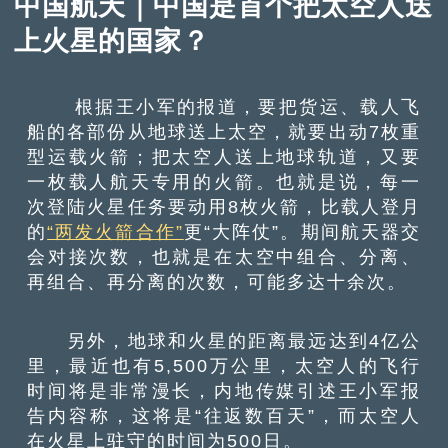
中国航天｜中国是首个把太空人送
上火星的国家？
根据王小军的报道，要把货运、载人飞
船的各部份从地球送上太空，就要出动7枚重
型运载火箭；把太空人送上地球轨道，又要
一枚载人航天专用的火箭。也就是说，每一
次登陆火星任务要动用8枚火箭，比载人登月
的
“两发火箭合作”
更“大阵仗”。期间航天器交
会对接次数，也就是在太空中组合、分离、
再组合、再分离的次数，可能多达十余次。
另外，地球和火星的距离最远达到4亿公
里，最近也有5,500万公里，太空人的飞行
时间将是非常漫长，内地传媒引述王小军报
告内容称，这将是“往返数百天”，而太空人
在火星上驻守的时间为500日。