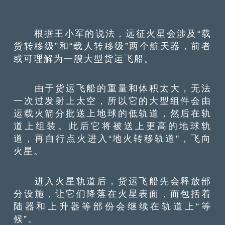
根据王小军的说法，远征火星会涉及“载
货转移级”和“载人转移级”两个航天器，前者
或可理解为一艘大型货运飞船。
由于货运飞船的重量和体积太大，无法
一次过发射上太空，所以它的大型组件会由
运载火箭分批送上地球的低轨道，然后在轨
道上组装。此后它将被送上更高的地球轨
道，再自行点火进入“地火转移轨道”，飞向
火星。
进入火星轨道后，货运飞船先会释放部
分设施，让它们降落在火星表面，而包括着
陆器和上升器等部份会继续在轨道上“等
候”。