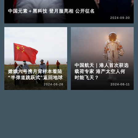
中国元素＋黑科技 登月服亮相 公开征名
2024-09-30
中国航天｜港人首次获选
嫦娥六号携月背样本着陆
载荷专家 港产太空人何
“半弹道跳跃式”返回地球
时能飞天？
2024-06-26
2024-06-11