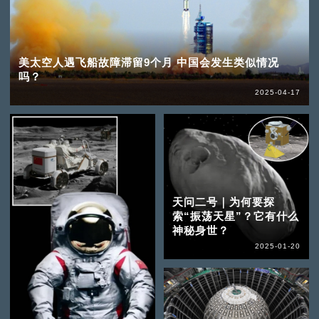
美太空人遇飞船故障滞留9个月 中国会发生类似情况
吗？
2025-04-17
天问二号｜为何要探
索“振荡天星”？它有什么
神秘身世？
2025-01-20