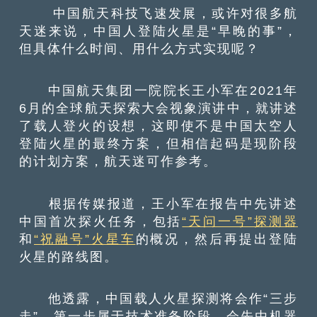
中国航天科技飞速发展，或许对很多航
天迷来说，中国人登陆火星是“早晚的事”，
但具体什么时间、用什么方式实现呢？
中国航天集团一院院长王小军在2021年
6月的全球航天探索大会视象演讲中，就讲述
了载人登火的设想，这即使不是中国太空人
登陆火星的最终方案，但相信起码是现阶段
的计划方案，航天迷可作参考。
根据传媒报道，王小军在报告中先讲述
中国首次探火任务，包括
“天问一号”探测器
和
“祝融号”火星车
的概况，然后再提出登陆
火星的路线图。
他透露，中国载人火星探测将会作“三步
走”，第一步属于技术准备阶段，会先由机器