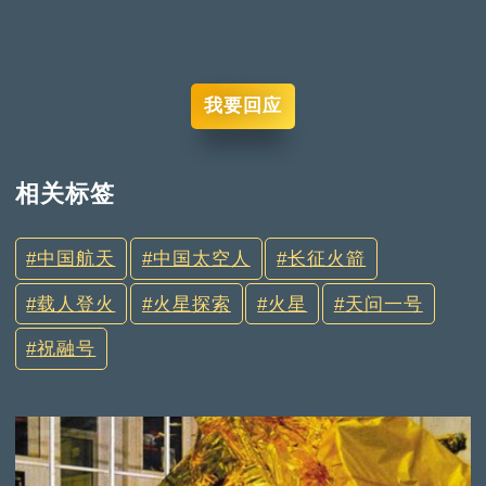
我要回应
相关标签
中国航天
中国太空人
长征火箭
载人登火
火星探索
火星
天问一号
祝融号