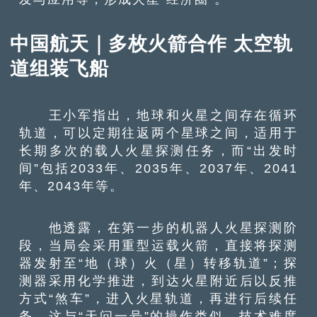
中国航天｜多枚火箭合作 太空轨
道组装飞船
王小军指出，地球和火星之间存在循环
轨道，可以定期往返两个星球之间，适用于
长期多次的载人火星探测任务，而“出发时
间”包括2033年、2035年、2037年、2041
年、2043年等。
他透露，在第一步的机器人火星探测阶
段，当局会采用重型运载火箭，直接将探测
器发射至“地（球）火（星）转移轨道”；探
测器采用化学推进，到达火星附近后以反推
方式“煞车”，进入火星轨道，再进行后续任
务，这与“天问一号”的操作类似，技术难度