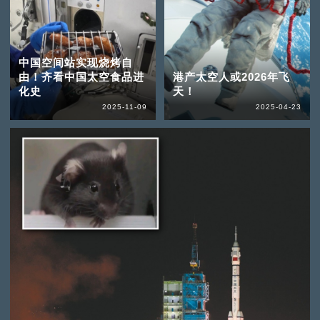
中国空间站实现烧烤自
由！齐看中国太空食品进
港产太空人或2026年飞
化史
天！
2025-11-09
2025-04-23