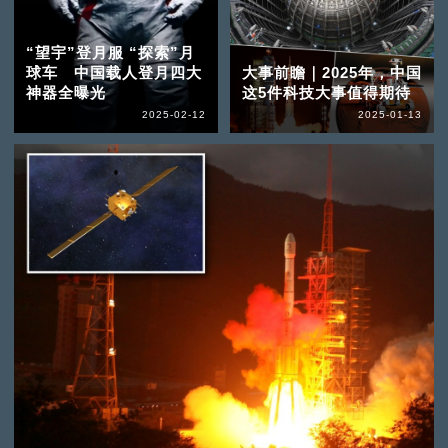
“望宇”登月服 “探索”月
球车 中国载人登月四大
大事前瞻｜2025年，中国
神器全曝光
这5件科技大事值得期待
2025-02-12
2025-01-13