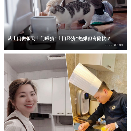
从上门做饭到上门喂猫“上门经济”热爆但有隐忧？
2023-07-06