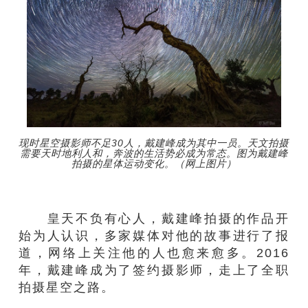
现时星空摄影师不足30人，戴建峰成为其中一员。天文拍摄
需要天时地利人和，奔波的生活势必成为常态。图为戴建峰
拍摄的星体运动变化。（网上图片）
皇天不负有心人，戴建峰拍摄的作品开
始为人认识，多家媒体对他的故事进行了报
道，网络上关注他的人也愈来愈多。2016
年，戴建峰成为了签约摄影师，走上了全职
拍摄星空之路。