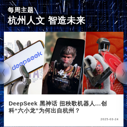
每周主题
杭州人文 智造未来
DeepSeek 黑神话 扭秧歌机器人...创
科“六小龙”为何出自杭州？
2025-03-24