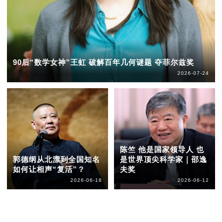
90后“数学女神”王虹 破解百年几何谜题 夺菲尔兹奖
2026-07-24
陈竺 他是国家领导人 也
郭德纲从北漂到全国知名
是世界顶尖科学家｜邵逸
如何让相声“复活”？
夫奖
2026-06-18
2026-06-12