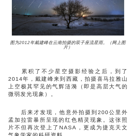
图为2012年戴建峰在云南拍摄的双子座流星雨。（网上图
片）
累积了不少星空摄影经验之后，到了
2014年，戴建峰来到西藏，拍摄喜马拉雅山
上空极其罕见的气辉涟漪（即是高层大气的
微弱发光现象）。
后来才发现，他意外拍摄到200公里外
孟加拉雷暴所呈现的红色精灵现象。这张照
片不但再次登上了NASA，更成为捷克天文
气象学家的科研资料。