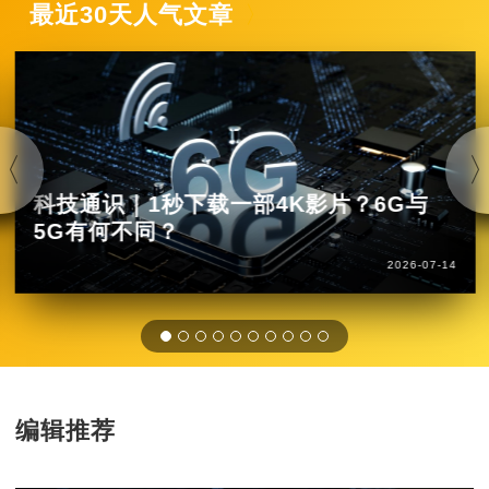
最近30天人气文章
科技通识｜1秒下载一部4K影片？6G与
5G有何不同？
2026-07-14
编辑推荐