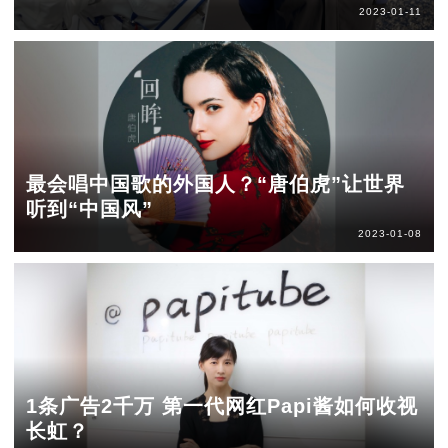
2023-01-11
最会唱中国歌的外国人？“唐伯虎”让世界
听到“中国风”
2023-01-08
1条广告2千万 第一代网红Papi酱如何收视
长虹？