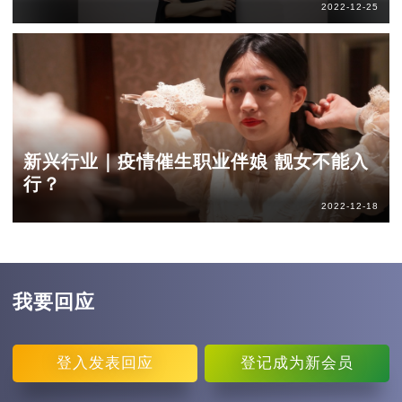
2022-12-25
新兴行业｜疫情催生职业伴娘 靓女不能入
行？
2022-12-18
我要回应
登入
发表回应
登记
成为新会员