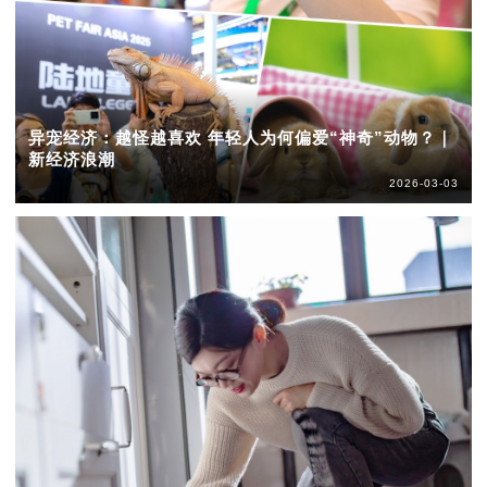
异宠经济：越怪越喜欢 年轻人为何偏爱“神奇”动物？｜
新经济浪潮
2026-03-03