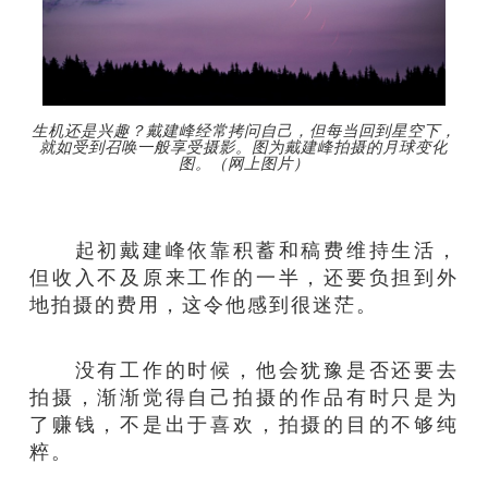
生机还是兴趣？戴建峰经常拷问自己，但每当回到星空下，
就如受到召唤一般享受摄影。图为戴建峰拍摄的月球变化
图。（网上图片）
起初戴建峰依靠积蓄和稿费维持生活，
但收入不及原来工作的一半，还要负担到外
地拍摄的费用，这令他感到很迷茫。
没有工作的时候，他会犹豫是否还要去
拍摄，渐渐觉得自己拍摄的作品有时只是为
了赚钱，不是出于喜欢，拍摄的目的不够纯
粹。