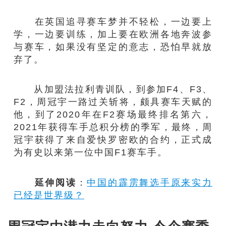
在英国追寻赛车梦并不轻松，一边要上
学，一边要训练，加上要在欧洲各地奔波参
与赛车，如果没有坚定的意志，恐怕早就放
弃了。
从加盟法拉利青训队，到参加F4、F3、
F2，周冠宇一路过关斩将，颇具赛车天赋的
他，到了2020年在F2赛场最终排名第六，
2021年获得车手总积分榜的季军，最终，周
冠宇获得了来自爱快罗密欧的合约，正式成
为有史以来第一位中国F1赛车手。
延伸阅读
：
中国的霹雳舞选手原来实力
已经是世界级？