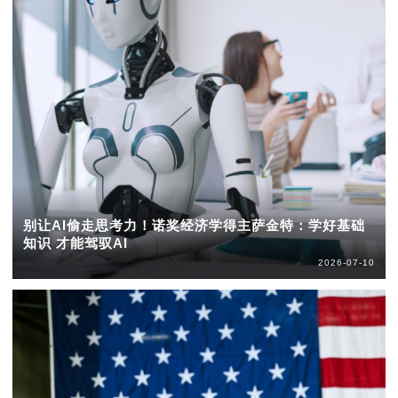
别让AI偷走思考力！诺奖经济学得主萨金特：学好基础
知识 才能驾驭AI
2026-07-10