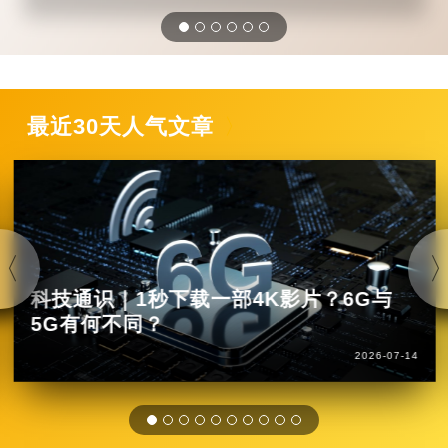
最近30天人气文章
科技通识｜1秒下载一部4K影片？6G与
5G有何不同？
2026-07-14