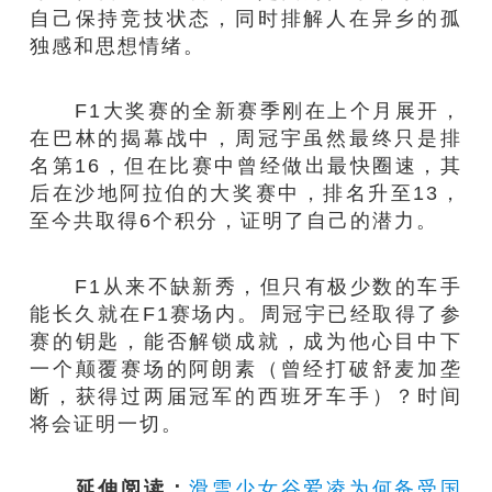
自己保持竞技状态，同时排解人在异乡的孤
独感和思想情绪。
F1大奖赛的全新赛季刚在上个月展开，
在巴林的揭幕战中，周冠宇虽然最终只是排
名第16，但在比赛中曾经做出最快圈速，其
后在沙地阿拉伯的大奖赛中，排名升至13，
至今共取得6个积分，证明了自己的潜力。
F1从来不缺新秀，但只有极少数的车手
能长久就在F1赛场内。周冠宇已经取得了参
赛的钥匙，能否解锁成就，成为他心目中下
一个颠覆赛场的阿朗素（曾经打破舒麦加垄
断，获得过两届冠军的西班牙车手）？时间
将会证明一切。
延伸阅读：
滑雪少女谷爱凌为何备受国