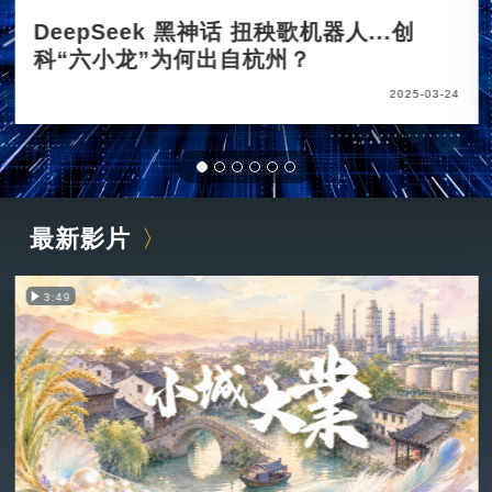
DeepSeek 黑神话 扭秧歌机器人...创
科“六小龙”为何出自杭州？
2025-03-24
最新影片
3:49