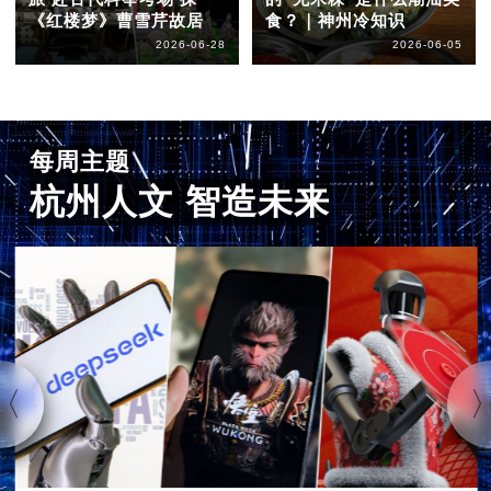
《红楼梦》曹雪芹故居
食？｜神州冷知识
2026-06-28
2026-06-05
每周主题
杭州人文 智造未来