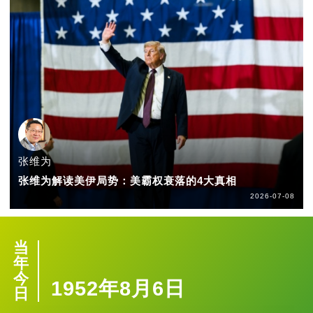
张维为
张维为解读美伊局势：美霸权衰落的4大真相
2026-07-08
当
年
今
1952年8月6日
日