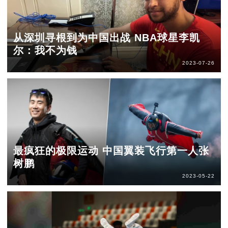
从深圳寻根到为中国出战 NBA球星李凯
尔：我不为钱
2023-07-26
最疯狂的极限运动 中国翼装飞行第一人张
树鹏
2023-05-22