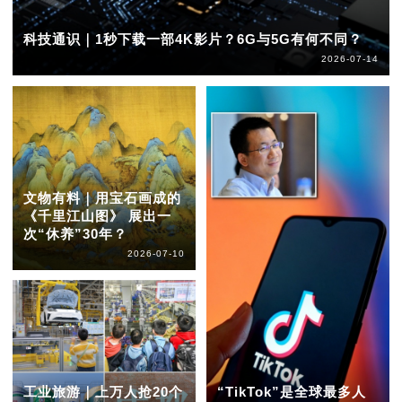
科技通识｜1秒下载一部4K影片？6G与5G有何不同？
2026-07-14
文物有料｜用宝石画成的
《千里江山图》 展出一
次“休养”30年？
2026-07-10
工业旅游｜上万人抢20个
“TikTok”是全球最多人