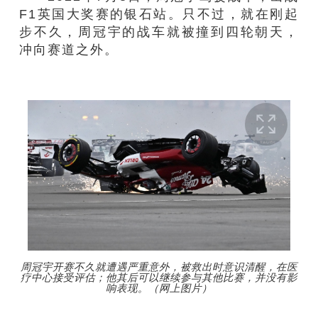
F1英国大奖赛的银石站。只不过，就在刚起
步不久，周冠宇的战车就被撞到四轮朝天，
冲向赛道之外。
周冠宇开赛不久就遭遇严重意外，被救出时意识清醒，在医
疗中心接受评估；他其后可以继续参与其他比赛，并没有影
响表现。（网上图片）