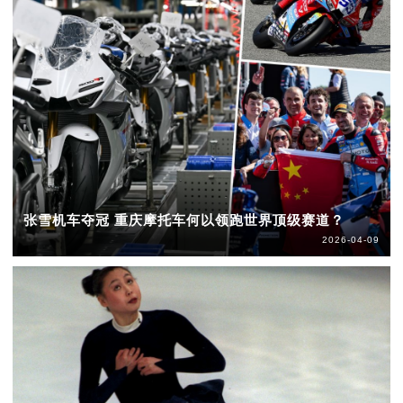
张雪机车夺冠 重庆摩托车何以领跑世界顶级赛道？
2026-04-09