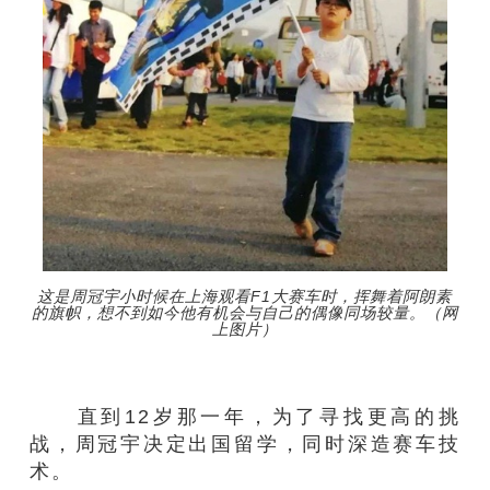
这是周冠宇小时候在上海观看F1大赛车时，挥舞着阿朗素
的旗帜，想不到如今他有机会与自己的偶像同场较量。（网
上图片）
直到12岁那一年，为了寻找更高的挑
战，周冠宇决定出国留学，同时深造赛车技
术。