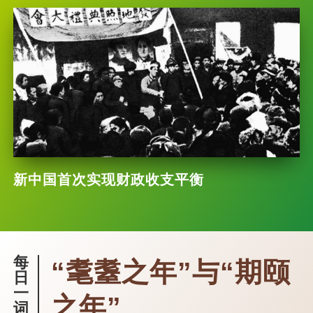
新中国首次实现财政收支平衡
每
“耄耋之年”与“期颐
日
一
之年”
词