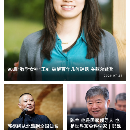
90后“数学女神”王虹 破解百年几何谜题 夺菲尔兹奖
2026-07-24
陈竺 他是国家领导人 也
郭德纲从北漂到全国知名
是世界顶尖科学家｜邵逸