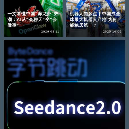
一文看懂中国“养龙虾”热
机器人知多点｜中国成全
潮：AI从“会聊天”变“会
球最大机器人产地 为何
做事”
能稳居第一？
2026-03-11
2025-10-06