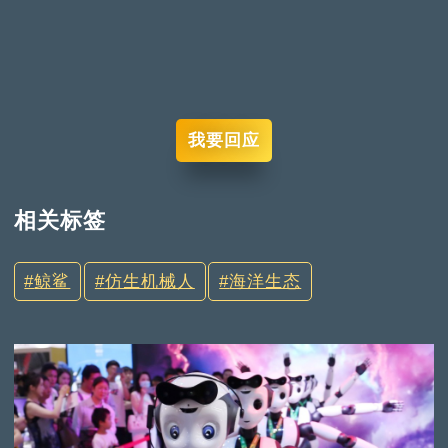
我要回应
相关标签
鲸鲨
仿生机械人
海洋生态