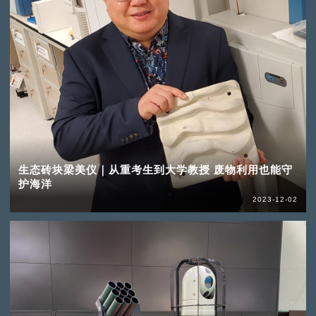
生态砖块梁美仪｜从重考生到大学教授 废物利用也能守
护海洋
2023-12-02