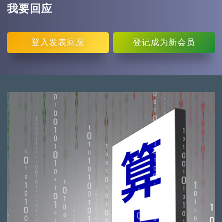
我要回应
登入
发表回应
登记
成为新会员