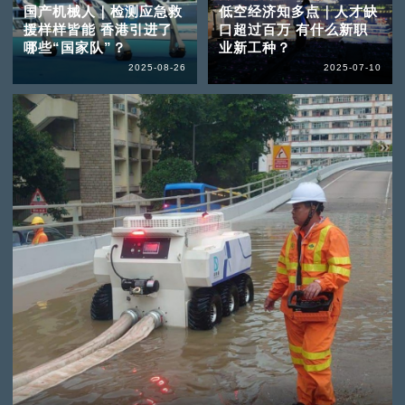
国产机械人｜检测应急救
低空经济知多点｜人才缺
援样样皆能 香港引进了
口超过百万 有什么新职
哪些“国家队”？
业新工种？
2025-08-26
2025-07-10