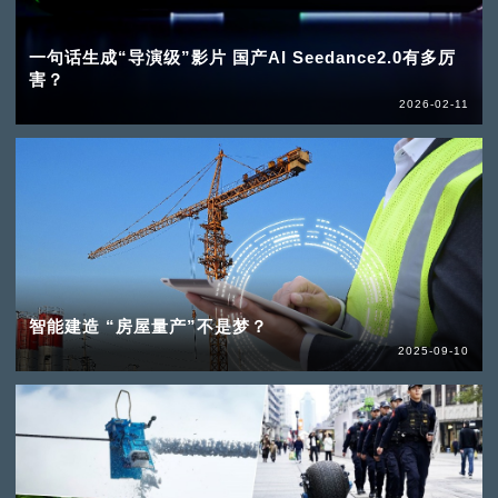
一句话生成“导演级”影片 国产AI Seedance2.0有多厉
害？
2026-02-11
智能建造 “房屋量产”不是梦？
2025-09-10