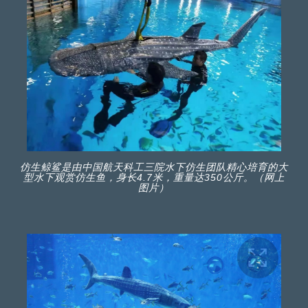
仿生鲸鲨是由中国航天科工三院水下仿生团队精心培育的大
型水下观赏仿生鱼，身长4.7米，重量达350公斤。（网上
图片）