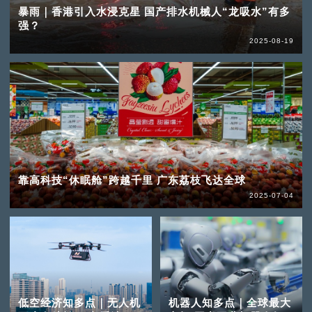
暴雨｜香港引入水浸克星 国产排水机械人“龙吸水”有多
强？
2025-08-19
靠高科技“休眠舱”跨越千里 广东荔枝飞达全球
2025-07-04
低空经济知多点｜无人机
机器人知多点｜全球最大