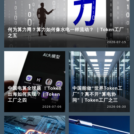
何为算力网？算力如何像水电一样流动？ ｜Token工厂
之五
2026-07-15
中国电算全球题 ！Token
中国能做“世界Token工
出海如何实现？｜Token
厂”？离不开“算电协
工厂之四
同”｜Token工厂之三
2026-07-06
2026-06-30