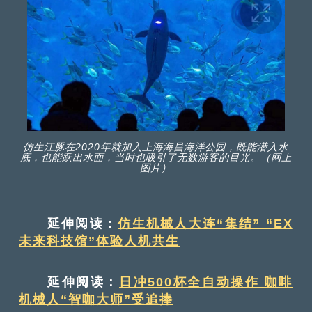
仿生江豚在2020年就加入上海海昌海洋公园，既能潜入水
底，也能跃出水面，当时也吸引了无数游客的目光。（网上
图片）
延伸阅读：
仿生机械人大连“集结” “EX
未来科技馆”体验人机共生
延伸阅读：
日冲500杯全自动操作 咖啡
机械人“智咖大师”受追捧