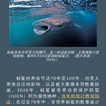
鲸鲨具有非常宽大的嘴巴，是一种滤食动物，主要捕食小型
动植物。每年8月30日是国际鲸鲨日。（图片来源：
Getty）
鲸鲨的寿命可达70年至100年，但受人
类渔业活动影响，以及被大量捕杀而数量鋭
减。2016年，鲸鲨被世界自然保护联盟
（IUCN）列为濒危物种，
当年的统计数据指
出
，在过去75年中，全世界鲸鲨的数量减少