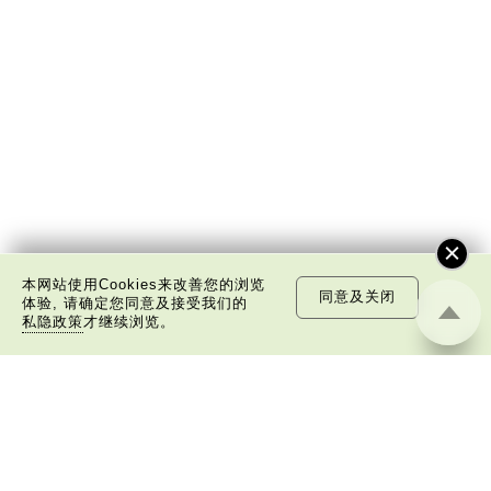
本网站使用Cookies来改善您的浏览
同意及关闭
体验, 请确定您同意及接受我们的
私隐政策
才继续浏览。
关于我们
版权告示
私隐政策声明
免责声明
©
2026 中国文化研究院有限公司版权所有