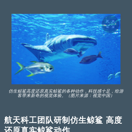
仿生鲸鲨高度还原真实鲸鲨的各种动作，科技感十足，给游
客带来新奇的视觉体验。（图片来源：视觉中国）
航天科工团队研制仿生鲸鲨 高度
还原真实鲸鲨动作