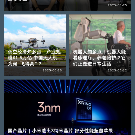
2025-06-25
低空经济知多点｜产业规
机器人知多点｜机器人能
模¥1.5万亿 中国无人机
看诊理疗、养老陪护？它
为何“飞得高”？
们正走进日常生活
2025-06-20
2025-06-12
国产晶片｜小米造出3纳米晶片 部分性能超越苹果