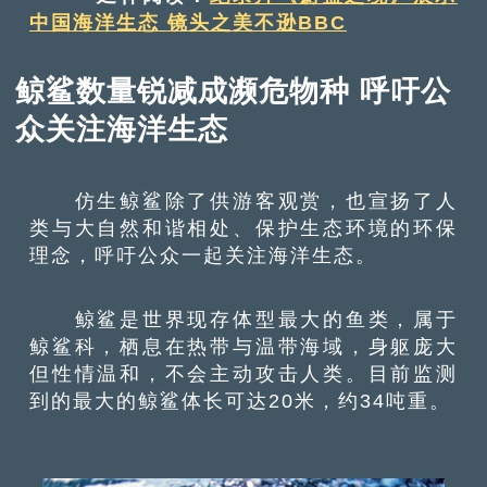
中国海洋生态 镜头之美不逊BBC
鲸鲨数量锐减成濒危物种 呼吁公
众关注海洋生态
仿生鲸鲨除了供游客观赏，也宣扬了人
类与大自然和谐相处、保护生态环境的环保
理念，呼吁公众一起关注海洋生态。
鲸鲨是世界现存体型最大的鱼类，属于
鲸鲨科，栖息在热带与温带海域，身躯庞大
但性情温和，不会主动攻击人类。目前监测
到的最大的鲸鲨体长可达20米，约34吨重。