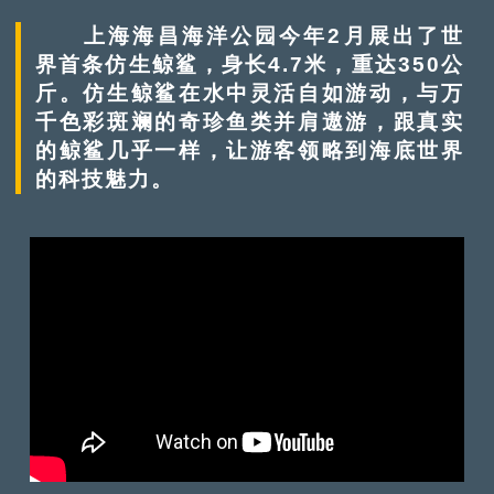
上海海昌海洋公园今年2月展出了世
界首条仿生鲸鲨，身长4.7米，重达350公
斤。仿生鲸鲨在水中灵活自如游动，与万
千色彩斑斓的奇珍鱼类并肩遨游，跟真实
的鲸鲨几乎一样，让游客领略到海底世界
的科技魅力。