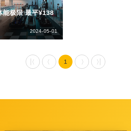
能极限 最平¥138
2024-05-01
1