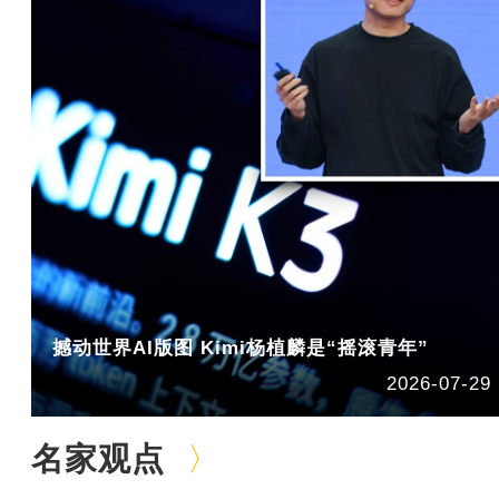
撼动世界AI版图 Kimi杨植麟是“摇滚青年”
2026-07-29
名家观点