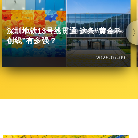
深圳地铁13号线贯通 这条“黄金科
创线”有多强？
2026-07-09