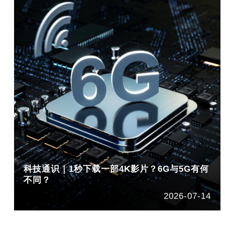
科技通识｜1秒下载一部4K影片？6G与5G有何
不同？
2026-07-14