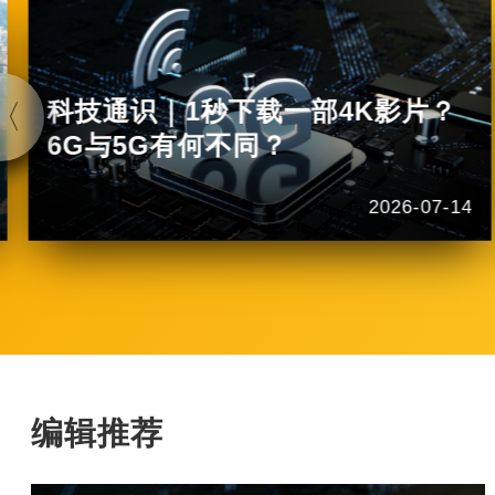
科技通识｜1秒下载一部4K影片？
6G与5G有何不同？
2026-07-14
编辑推荐