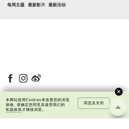
每周主题
最新影片
最新活动
本网站使用Cookies来改善您的浏览
同意及关闭
关于我们
版权告示
私隐政策声明
免责声明
体验, 请确定您同意及接受我们的
私隐政策
才继续浏览。
©
2026 中国文化研究院有限公司版权所有