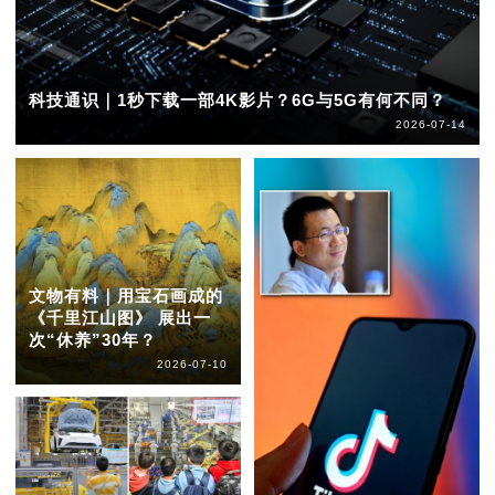
科技通识｜1秒下载一部4K影片？6G与5G有何不同？
2026-07-14
文物有料｜用宝石画成的
《千里江山图》 展出一
次“休养”30年？
2026-07-10