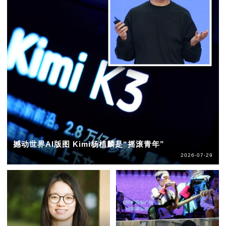
撼动世界AI版图 Kimi杨植麟是“摇滚青年”
2026-07-29