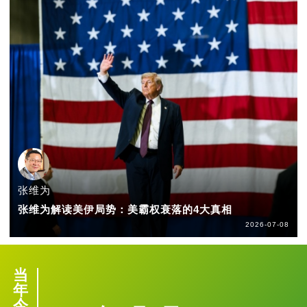
张维为
张维为解读美伊局势：美霸权衰落的4大真相
2026-07-08
当
年
今