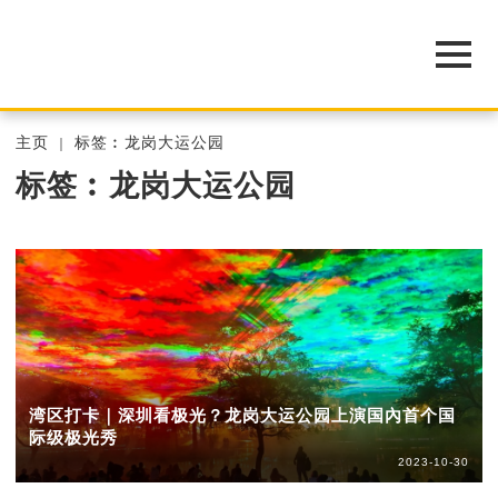
主页
标签︰龙岗大运公园
标签︰龙岗大运公园
湾区打卡｜深圳看极光？龙岗大运公园上演国內首个国
际级极光秀
2023-10-30