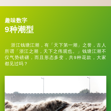
趣味数字
9种潮型
浙江钱塘江潮，有「天下第一潮」之誉，古人
所谓「浙江之潮，天下之伟观也。」钱塘江潮不
仅气势磅礴，而且形态多变，共9种花款，大家
都见过吗？