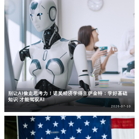
别让AI偷走思考力！诺奖经济学得主萨金特：学好基础
知识 才能驾驭AI
2026-07-10