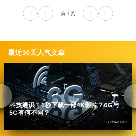
1
最近30天人气文章
科技通识｜1秒下载一部4K影片？6G与
5G有何不同？
2026-07-14