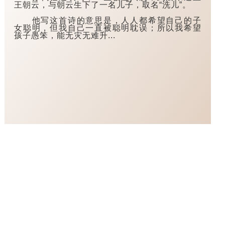
王朝云，与朝云生下了一名儿子，取名“洗儿”。
他写这首诗的意思是，人人都希望自己的子
女聪明，但我自己一直被聪明耽误；所以我希望
孩子愚笨，能无灾无难升...