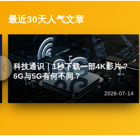
最近30天人气文章
科技通识｜1秒下载一部4K影片？
6G与5G有何不同？
2026-07-14