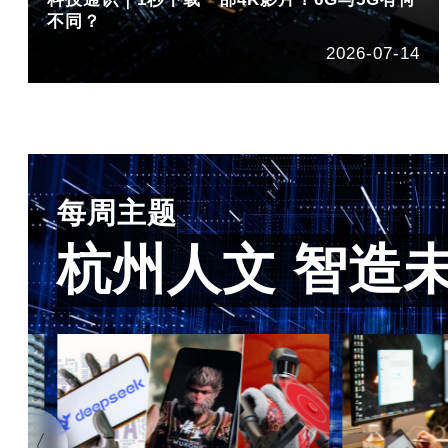
不同？
2026-07-14
每周主题
杭州人文 智造