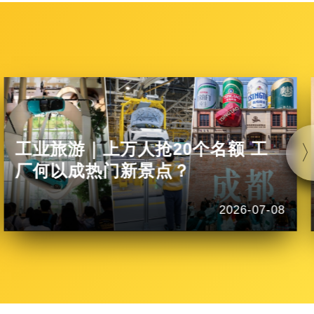
工业旅游｜上万人抢20个名额 工
厂何以成热门新景点？
2026-07-08