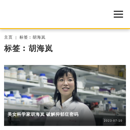
主页
标签︰胡海岚
标签︰胡海岚
美女科学家胡海岚 破解抑郁症密码
2023-07-10