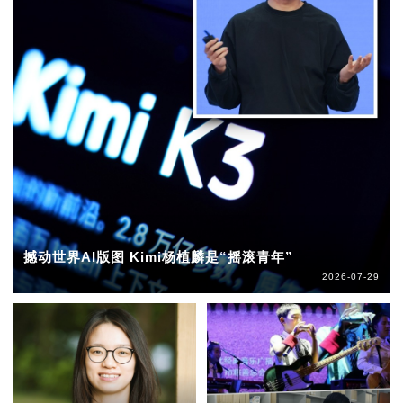
撼动世界AI版图 Kimi杨植麟是“摇滚青年”
2026-07-29