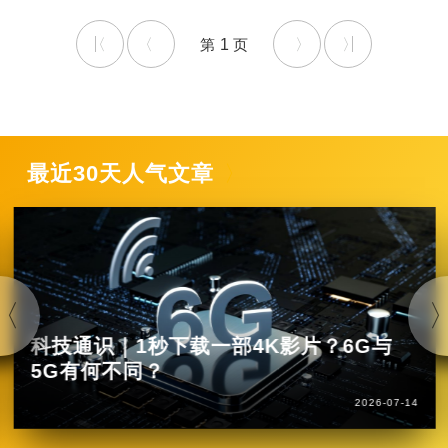
1
最近30天人气文章
科技通识｜1秒下载一部4K影片？6G与
5G有何不同？
2026-07-14