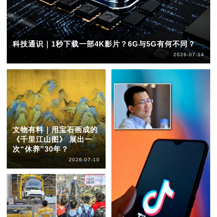
科技通识｜1秒下载一部4K影片？6G与5G有何不同？
2026-07-14
文物有料｜用宝石画成的
《千里江山图》 展出一
次“休养”30年？
2026-07-10