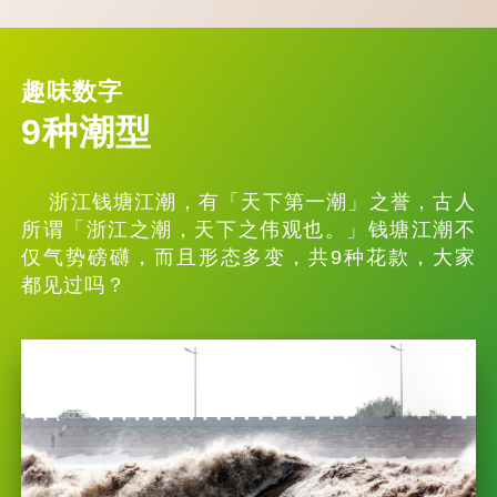
趣味数字
9种潮型
浙江钱塘江潮，有「天下第一潮」之誉，古人
所谓「浙江之潮，天下之伟观也。」钱塘江潮不
仅气势磅礴，而且形态多变，共9种花款，大家
都见过吗？