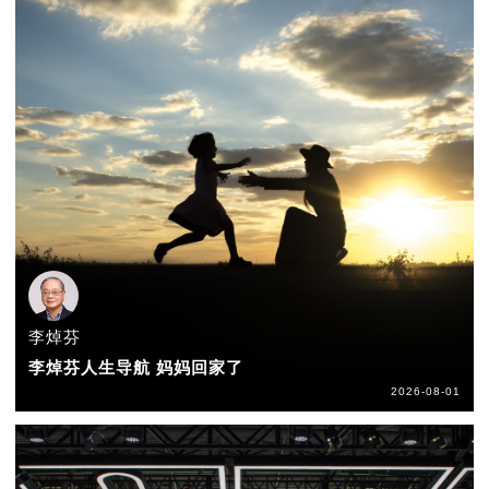
李焯芬
李焯芬人生导航 妈妈回家了
2026-08-01