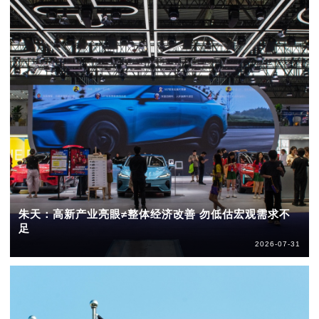
朱天：高新产业亮眼≠整体经济改善 勿低估宏观需求不
足
2026-07-31