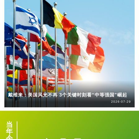
戴维来：美国风光不再 3个关键时刻看“中等强国”崛起
2026-07-29
当
年
今