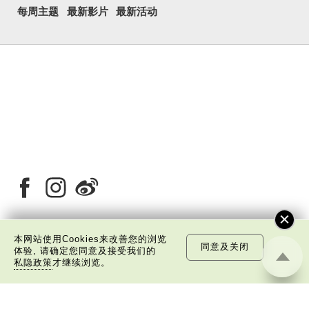
每周主题
最新影片
最新活动
本网站使用Cookies来改善您的浏览
同意及关闭
关于我们
版权告示
私隐政策声明
免责声明
体验, 请确定您同意及接受我们的
私隐政策
才继续浏览。
©
2026 中国文化研究院有限公司版权所有