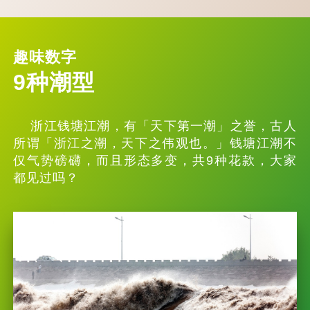
趣味数字
9种潮型
浙江钱塘江潮，有「天下第一潮」之誉，古人
所谓「浙江之潮，天下之伟观也。」钱塘江潮不
仅气势磅礴，而且形态多变，共9种花款，大家
都见过吗？