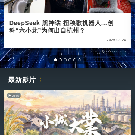
DeepSeek 黑神话 扭秧歌机器人...创
科“六小龙”为何出自杭州？
2025-03-24
最新影片
3:49