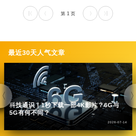
1
最近30天人气文章
科技通识｜1秒下载一部4K影片？6G与
5G有何不同？
2026-07-14