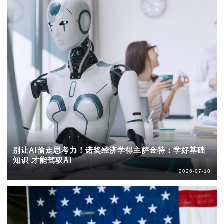
别让AI偷走思考力！诺奖经济学得主萨金特：学好基础
知识 才能驾驭AI
2026-07-10