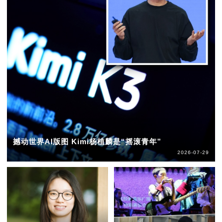
撼动世界AI版图 Kimi杨植麟是“摇滚青年”
2026-07-29