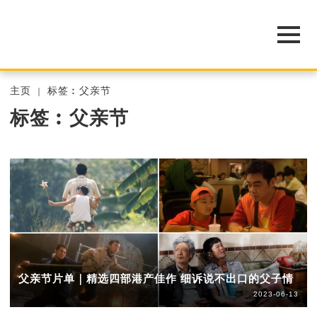
主页
标签︰父亲节
标签︰父亲节
父亲节片单｜精选四部港产佳作 细诉说不出口的父子情
2023-06-13