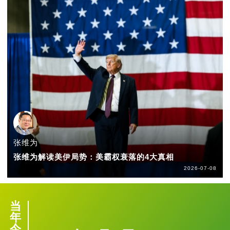
张维为
张维为解读美伊局势：美霸权衰落的4大真相
2026-07-08
当
年
今