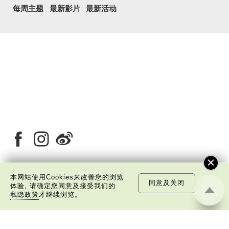
每周主题
最新影片
最新活动
本网站使用Cookies来改善您的浏览
同意及关闭
关于我们
版权告示
私隐政策声明
免责声明
体验, 请确定您同意及接受我们的
私隐政策
才继续浏览。
©
2026 中国文化研究院有限公司版权所有