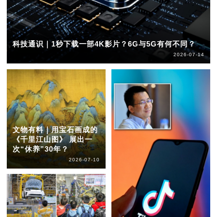
科技通识｜1秒下载一部4K影片？6G与5G有何不同？
2026-07-14
文物有料｜用宝石画成的
《千里江山图》 展出一
次“休养”30年？
2026-07-10