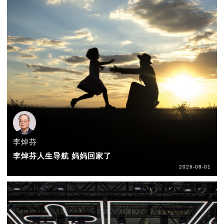
李焯芬
李焯芬人生导航 妈妈回家了
2026-08-01