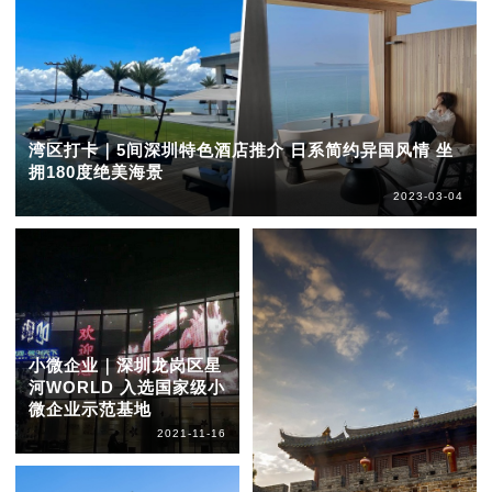
湾区打卡｜5间深圳特色酒店推介 日系简约异国风情 坐
拥180度绝美海景
2023-03-04
小微企业｜深圳龙岗区星
河WORLD 入选国家级小
微企业示范基地
2021-11-16