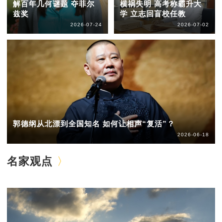
解百年几何谜题 夺菲尔
横祸失明 高考称霸升大
兹奖
学 立志回盲校任教
2026-07-24
2026-07-02
郭德纲从北漂到全国知名 如何让相声“复活”？
2026-06-18
名家观点