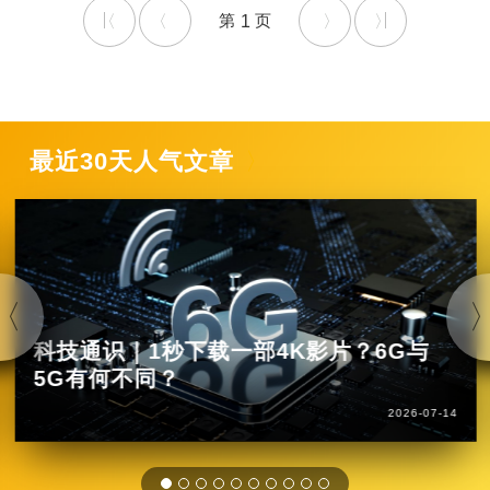
1
最近30天人气文章
科技通识｜1秒下载一部4K影片？6G与
5G有何不同？
2026-07-14