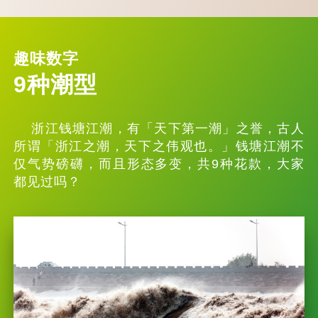
趣味数字
9种潮型
浙江钱塘江潮，有「天下第一潮」之誉，古人
所谓「浙江之潮，天下之伟观也。」钱塘江潮不
仅气势磅礴，而且形态多变，共9种花款，大家
都见过吗？