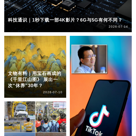
科技通识｜1秒下载一部4K影片？6G与5G有何不同？
2026-07-14
文物有料｜用宝石画成的
《千里江山图》 展出一
次“休养”30年？
2026-07-10