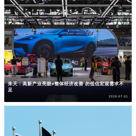
朱天：高新产业亮眼≠整体经济改善 勿低估宏观需求不
足
2026-07-31