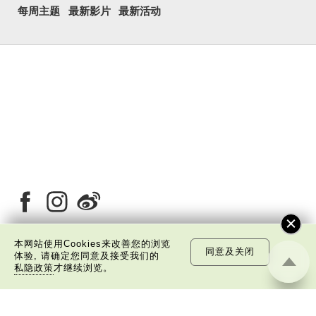
每周主题
最新影片
最新活动
本网站使用Cookies来改善您的浏览
同意及关闭
体验, 请确定您同意及接受我们的
关于我们
版权告示
私隐政策声明
免责声明
私隐政策
才继续浏览。
©
2026 中国文化研究院有限公司版权所有