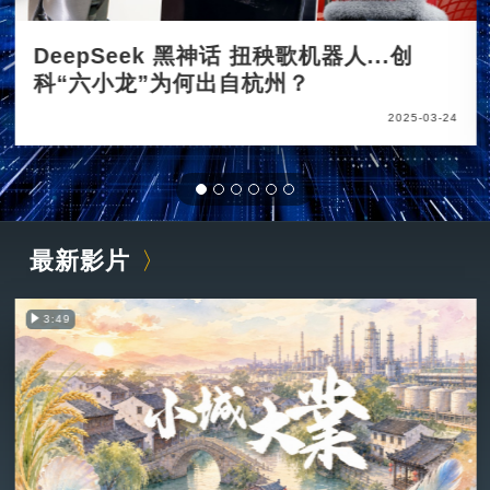
DeepSeek 黑神话 扭秧歌机器人...创
科“六小龙”为何出自杭州？
2025-03-24
最新影片
3:49