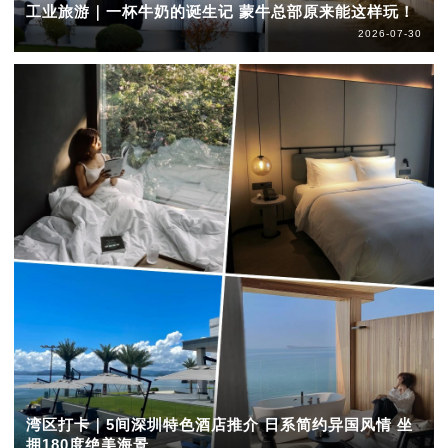
工业旅游｜一杯牛奶的诞生记 蒙牛总部原来能这样玩！
2026-07-30
湾区打卡｜5间深圳特色酒店推介 日系简约异国风情 坐
拥180度绝美海景