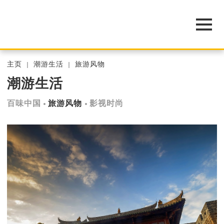
主页
潮游生活
旅游风物
潮游生活
百味中国
旅游风物
影视时尚