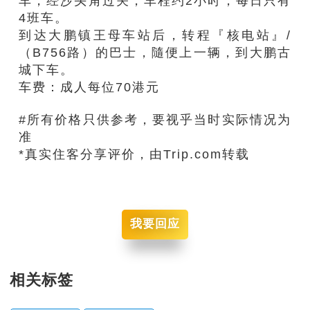
车，经沙头角过关，车程约2小时，每日只有
4班车。
到达大鹏镇王母车站后，转程『核电站』/
（B756路）的巴士，隨便上一辆，到大鹏古
城下车。
车费：成人每位70港元
#所有价格只供参考，要视乎当时实际情况为
准
*真实住客分享评价，由Trip.com转载
我要回应
相关标签