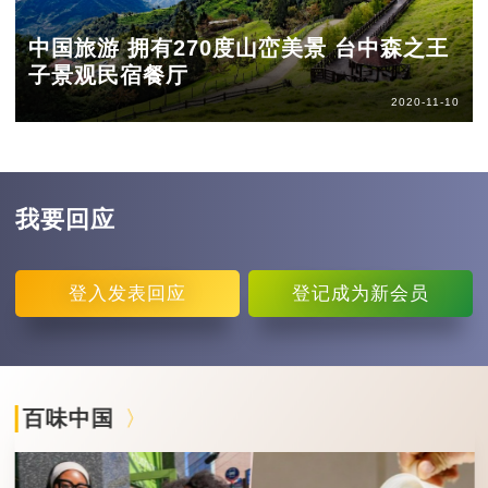
中国旅游 拥有270度山峦美景 台中森之王
子景观民宿餐厅
2020-11-10
我要回应
登入
发表回应
登记
成为新会员
百味中国