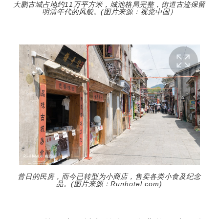
大鹏古城占地约11万平方米，城池格局完整，街道古迹保留
明清年代的风貌。(图片来源：视觉中国）
昔日的民房，而今已转型为小商店，售卖各类小食及纪念
品。(图片来源：Runhotel.com)