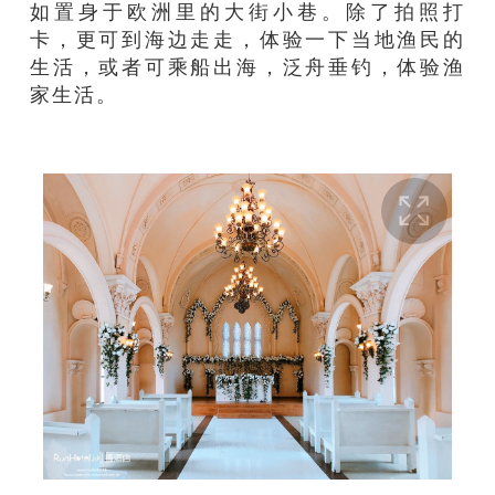
如置身于欧洲
里
的大街小巷。
除了拍照打
卡，更可到海边走走，体验一下当地渔
民的
生活，或者可乘
船出海，泛舟垂钓，体验渔
家生活。