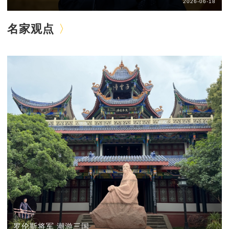
2026-06-18
名家观点
罗伦斯将军 潮游三国