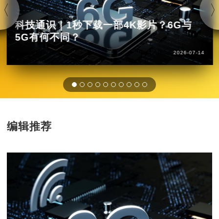
科技通识｜1秒下载一部4K影片？6G与
5G有何不同？
2026-07-14
编辑推荐