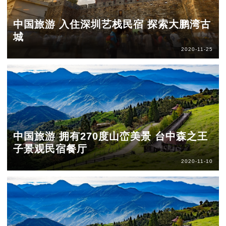
中国旅游 入住深圳艺栈民宿 探索大鹏湾古
城
2020-11-25
中国旅游 拥有270度山峦美景 台中森之王
子景观民宿餐厅
2020-11-10