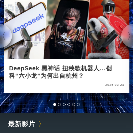
DeepSeek 黑神话 扭秧歌机器人...创
科“六小龙”为何出自杭州？
2025-03-24
最新影片