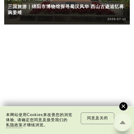
三国旅游｜绵阳市博物馆探寻蜀汉风华 西山古迹追忆蒋
琬姜维
2026-07-11
本网站使用Cookies来改善您的浏览
同意及关闭
体验, 请确定您同意及接受我们的
私隐政策
才继续浏览。