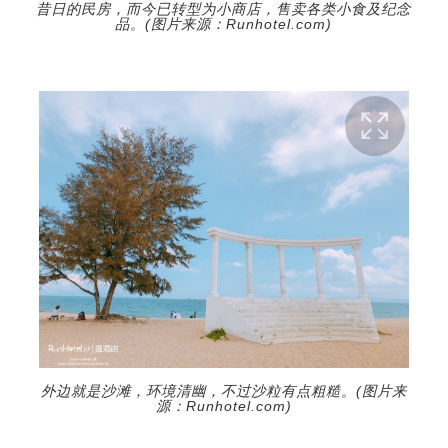
昔日的民房，而今已转型为小商店，售卖各类小食及纪念
品。(图片来源：Runhotel.com)
外边就是沙滩，环境清幽，不过沙粒有点粗糙。(图片来
源：Runhotel.com)