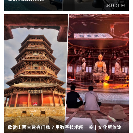
2023-03-04
欣赏山西古建有门槛？用数字技术闯一关｜文化新旅途