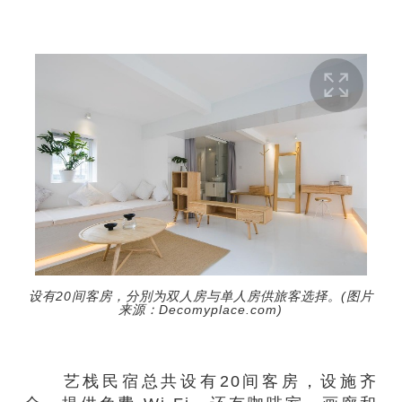
设有20间客房，分別为双人房与单人房供旅客选择。(图片
来源：Decomyplace.com)
艺栈
民宿
总共
设有
20
间客房，
设施齐