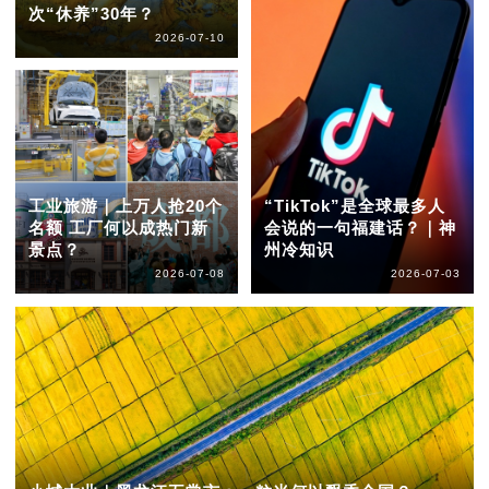
次“休养”30年？
2026-07-10
工业旅游｜上万人抢20个
“TikTok”是全球最多人
名额 工厂何以成热门新
会说的一句福建话？｜神
景点？
州冷知识
2026-07-08
2026-07-03