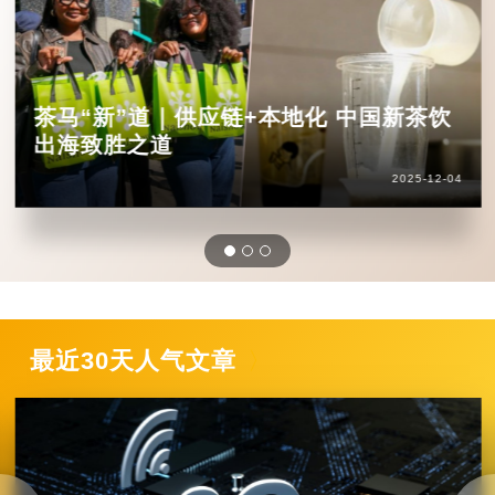
茶马“新”道｜供应链+本地化 中国新茶饮
出海致胜之道
2025-12-04
最近30天人气文章