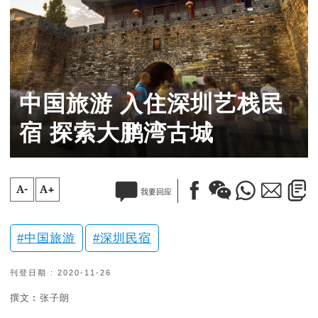
中国旅游 入住深圳艺栈民
宿 探索大鹏湾古城
A-
A+
我要回应
中国旅游
深圳民宿
刊登日期 : 2020-11-26
撰文︰张子朗