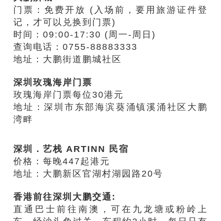
门票：
免费开放
(入场前，要用旅游证件登
记，才可以兑换到门票)
时间：
09:00-17:30 (周一-周日)
查询电话：0755-88883333
地址：大鹏街道鹏城社区
深圳玫瑰海岸门票
玫瑰海岸门票每位30港元
地址：深圳市东部海滨葵涌镇溪涌社区大鹏
湾畔
深圳．艺栈 ARTINN
民宿
价格：
每晚447起港元
地址：大鹏新区官湖村湖园路20号
香港前往深圳大鹏交通:
直通巴士前往南澳，可在九龙塘或粉岭上