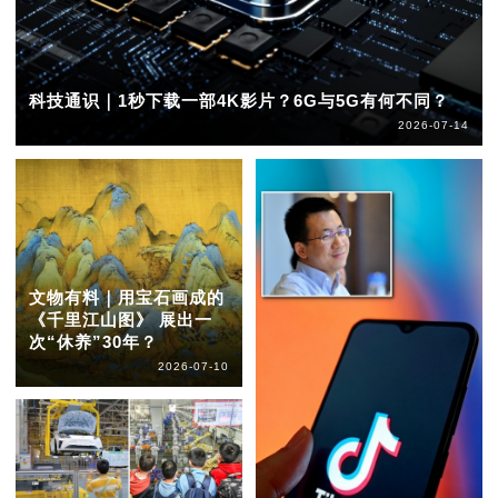
科技通识｜1秒下载一部4K影片？6G与5G有何不同？
2026-07-14
文物有料｜用宝石画成的
《千里江山图》 展出一
次“休养”30年？
2026-07-10