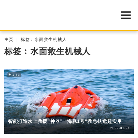
主页
标签︰水面救生机械人
标签︰水面救生机械人
1:53
智能打造水上救援“神器” “海豚1号”救急扶危超实用
2022-01-21