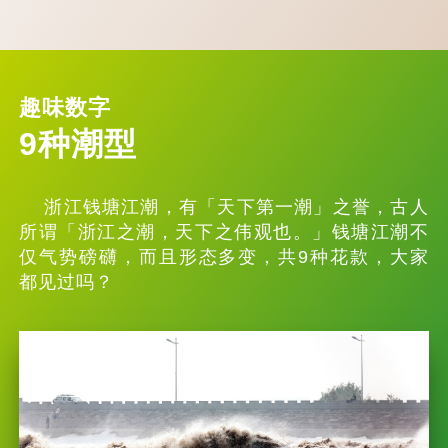
趣味数字
9种潮型
浙江钱塘江潮，有「天下第一潮」之誉，古人
所谓「浙江之潮，天下之伟观也。」钱塘江潮不
仅气势磅礴，而且形态多变，共9种花款，大家
都见过吗？