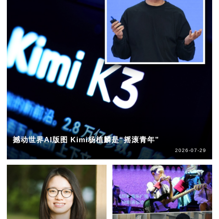
撼动世界AI版图 Kimi杨植麟是“摇滚青年”
2026-07-29