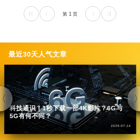
1
最近30天人气文章
科技通识｜1秒下载一部4K影片？6G与
5G有何不同？
2026-07-14