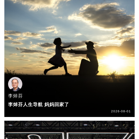
李焯芬
李焯芬人生导航 妈妈回家了
2026-08-01