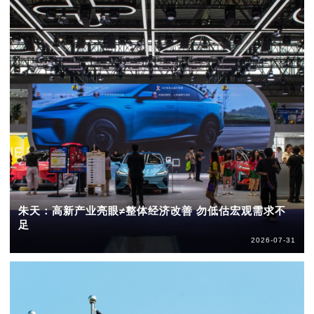
朱天：高新产业亮眼≠整体经济改善 勿低估宏观需求不
足
2026-07-31