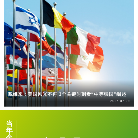
戴维来：美国风光不再 3个关键时刻看“中等强国”崛起
2026-07-29
当
年
今