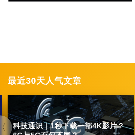
最近30天人气文章
科技通识｜1秒下载一部4K影片？