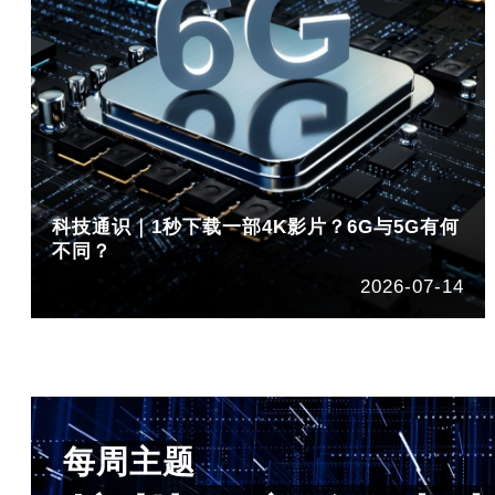
科技通识｜1秒下载一部4K影片？6G与5G有何
不同？
2026-07-14
每周主题