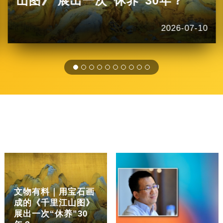
山图》 展出一次“休养”30年？
2026-07-10
文物有料｜用宝石画
成的《千里江山图》
展出一次“休养”30