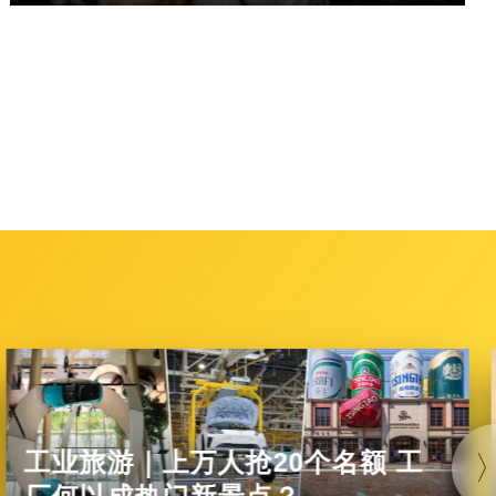
工业旅游｜上万人抢20个名额 工