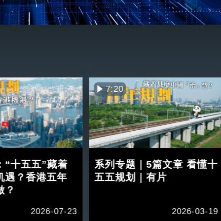
7:20
：“十五五”藏着
系列专题｜5篇文章 看懂十
机遇？香港五年
五五规划｜有片
做？
2026-07-23
2026-03-19