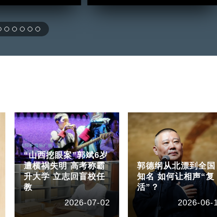
“山西挖眼案”郭斌6岁
遭横祸失明 高考称霸
郭德纲从北漂到全国
升大学 立志回盲校任
知名 如何让相声“复
教
活”？
2026-07-02
2026-06-