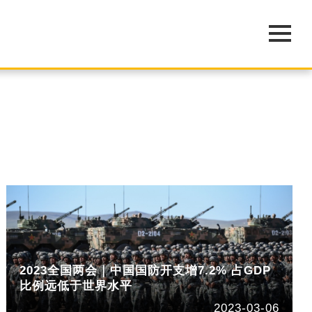
2023全国两会｜中国国防开支增7.2% 占GDP
比例远低于世界水平
2023-03-06