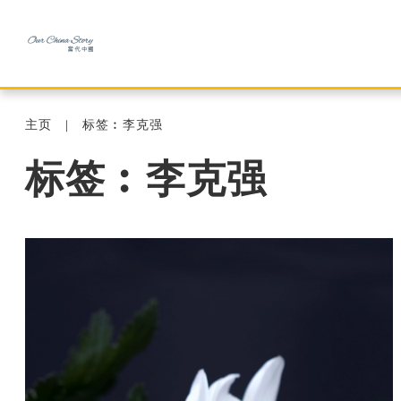
主页
标签︰李克强
标签︰李克强