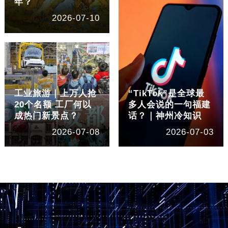
年？
2026-07-10
工业旅游｜上万人抢
“TikTok”是全球最
20个名额 工厂何以
多人会说的一句福建
成热门新景点？
话？｜神州冷知识
2026-07-08
2026-07-03