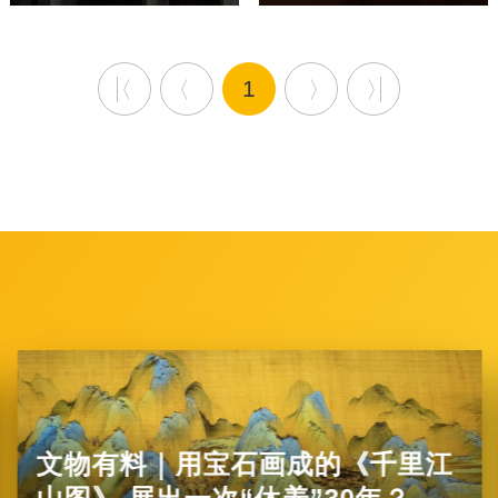
1
文物有料｜用宝石画成的《千里江