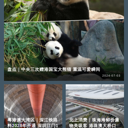
盘点｜中央三次赠港国宝大熊猫 重温可爱瞬间
2024-07-03
粤港澳大湾区｜深江铁路
北上消费｜珠海海鲜价廉
料2028年开通 深圳江门1
物美吸客 港珠澳大桥口