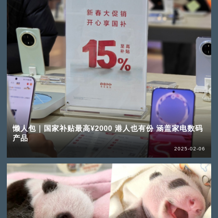
懒人包｜国家补贴最高¥2000 港人也有份 涵盖家电数码
产品
2025-02-06