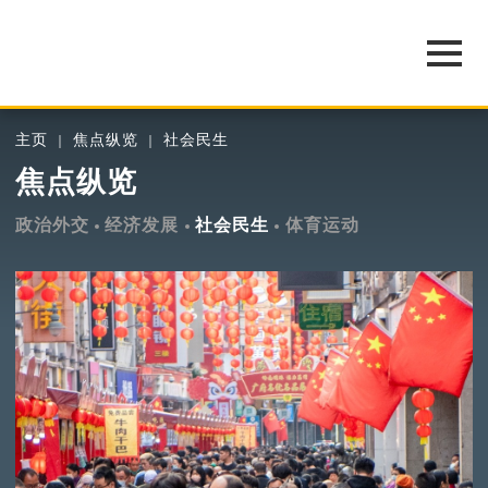
主页
焦点纵览
社会民生
焦点纵览
政治外交
经济发展
社会民生
体育运动