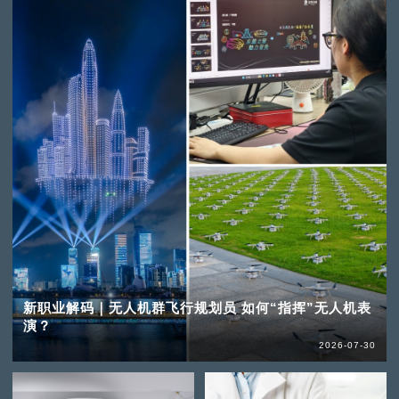
新职业解码｜无人机群飞行规划员 如何“指挥”无人机表
演？
2026-07-30