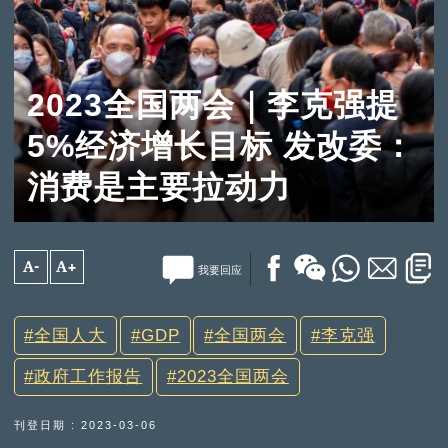
2023全国两会｜李克强提
5%经济增长目标 发改委：
消费是主要拉动力
A-
A+
我要回应
全国人大
GDP
全国两会
李克强
政府工作报告
2023全国两会
刊登日期 : 2023-03-06