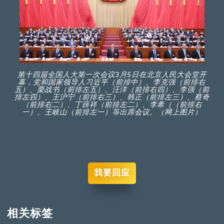
第十四届全国人大第一次会议3月5日在北京人民大会堂开
幕，党和国家领导人习近平（前排中）、李克强（前排右
五）、栗战书（前排左五）、汪洋（前排右四）、李强（前
排左四）、王沪宁（前排右三）、韩正（前排左三）、蔡奇
（前排右二）、丁薛祥（前排左二）、李希（（前排右
一）、王岐山（前排左一）等出席会议。（网上图片）
我要回应
相关标签