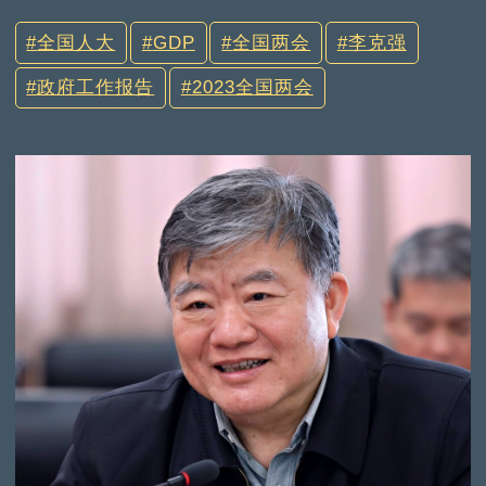
全国人大
GDP
全国两会
李克强
政府工作报告
2023全国两会