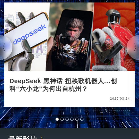
DeepSeek 黑神话 扭秧歌机器人...创
科“六小龙”为何出自杭州？
2025-03-24