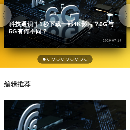
科技通识｜1秒下载一部4K影片？6G与
5G有何不同？
2026-07-14
编辑推荐