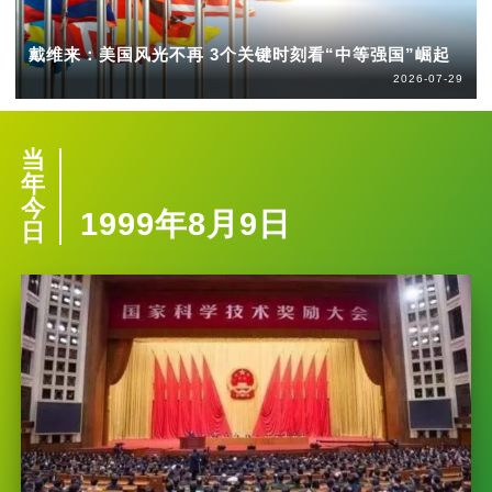
戴维来：美国风光不再 3个关键时刻看“中等强国”崛起
2026-07-29
当
年
今
1999年8月9日
日