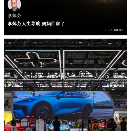
李焯芬
李焯芬人生导航 妈妈回家了
2026-08-01