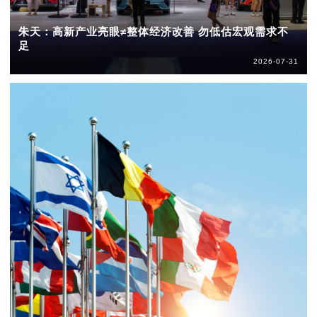
朱天：高新产业亮眼≠整体经济改善 勿低估宏观需求不
足
2026-07-31