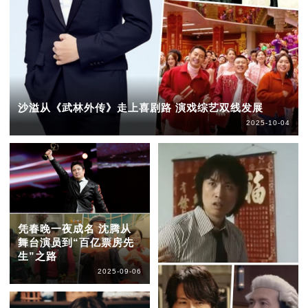
沙溢从《武林外传》走上喜剧路 演戏综艺双线发展
2025-10-04
凭春晚一夜成名 沈腾从
舞台演员到“百亿票房先
生”之路
2025-09-06