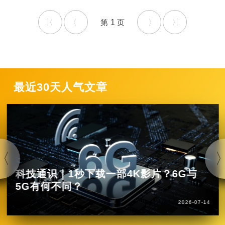
1
最近30天人气文章
科技通识｜1秒下载一部4K影片？6G与
5G有何不同？
2026-07-14