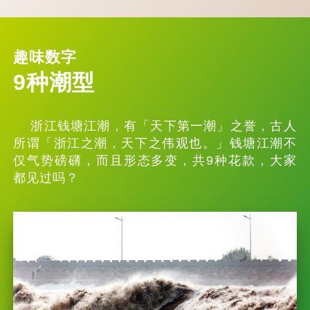
趣味数字
9种潮型
浙江钱塘江潮，有「天下第一潮」之誉，古人
所谓「浙江之潮，天下之伟观也。」钱塘江潮不
仅气势磅礴，而且形态多变，共9种花款，大家
都见过吗？