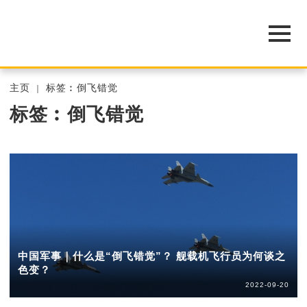
主页
标签︰倒飞错觉
标签︰倒飞错觉
中国军事｜什么是“倒飞错觉”？ 舰载机飞行员为何谈之
色变？
2022-09-20