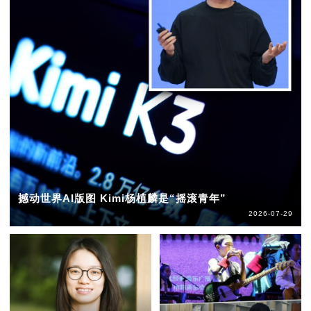
撼动世界AI版图 Kimi杨植麟是“摇滚青年”
2026-07-29