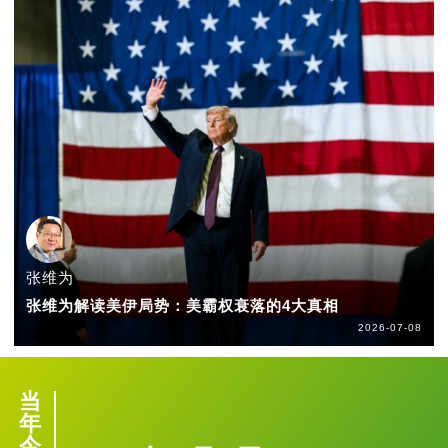
张维为
张维为解读美伊局势：美霸权衰落的4大真相
2026-07-08
当
年
今