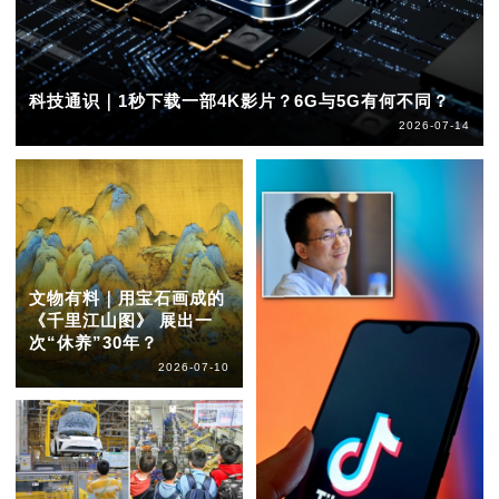
科技通识｜1秒下载一部4K影片？6G与5G有何不同？
2026-07-14
文物有料｜用宝石画成的
《千里江山图》 展出一
次“休养”30年？
2026-07-10