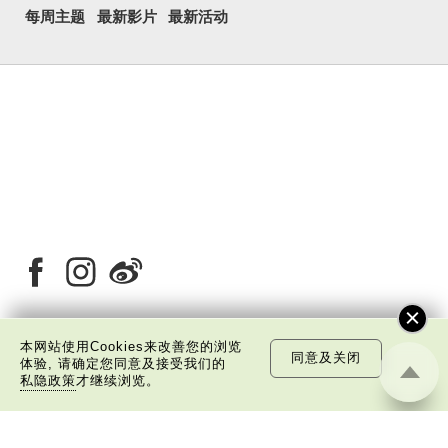
每周主题
最新影片
最新活动
本网站使用Cookies来改善您的浏览
同意及关闭
关于我们
版权告示
私隐政策声明
免责声明
体验, 请确定您同意及接受我们的
私隐政策
才继续浏览。
©
2026 中国文化研究院有限公司版权所有