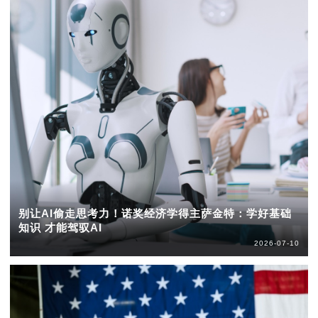
别让AI偷走思考力！诺奖经济学得主萨金特：学好基础
知识 才能驾驭AI
2026-07-10