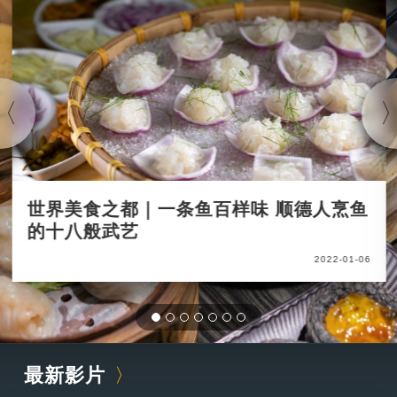
世界美食之都｜一条鱼百样味 顺德人烹鱼
的十八般武艺
2022-01-06
最新影片