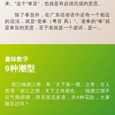
来。”这个“奉旨”，也就是有必须完成的意思。
除了奉旨外，在广东话俗语中还有一个相近
的说法，就是“老奉（粤音 凤）”。老奉的“奉”就
是奉旨的意思，至于老就是一个虚词，是一...
趣味数字
9种潮型
浙江钱塘江潮，有「天下第一潮」之誉，古人
所谓「浙江之潮，天下之伟观也。」钱塘江潮不
仅气势磅礴，而且形态多变，共9种花款，大家
都见过吗？