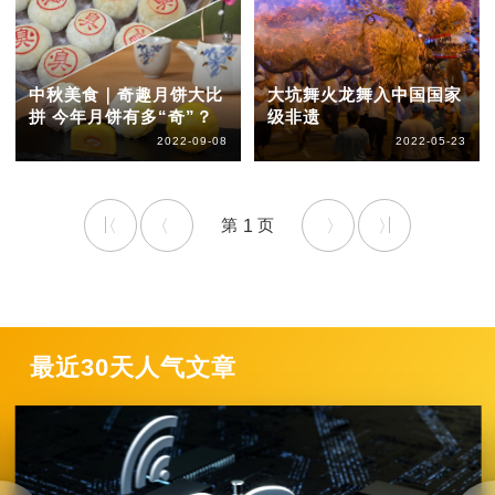
中秋美食｜奇趣月饼大比
大坑舞火龙舞入中国国家
拼 今年月饼有多“奇”？
级非遗
2022-09-08
2022-05-23
1
最近30天人气文章