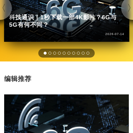
科技通识｜1秒下载一部4K影片？6G与
5G有何不同？
2026-07-14
编辑推荐