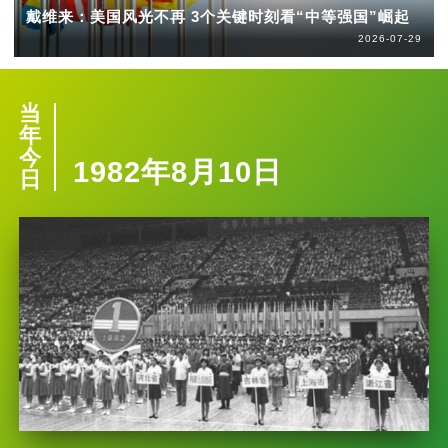
戴维来：美国风光不再 3个关键时刻看“中等强国”崛起
2026-07-29
当
年
今
1982年8月10日
日