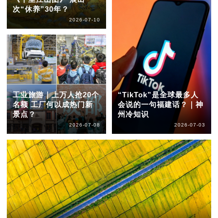
次“休养”30年？
2026-07-10
工业旅游｜上万人抢20个
“TikTok”是全球最多人
名额 工厂何以成热门新
会说的一句福建话？｜神
景点？
州冷知识
2026-07-08
2026-07-03