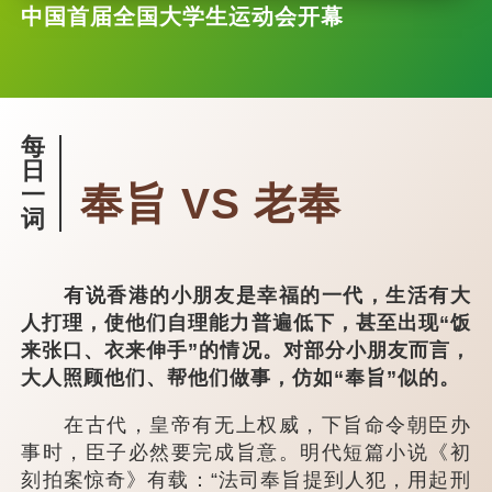
中国首届全国大学生运动会开幕
每
日
奉旨 VS 老奉
一
词
有说香港的小朋友是幸福的一代，生活有大
人打理，使他们自理能力普遍低下，甚至出现“饭
来张口、衣来伸手”的情况。对部分小朋友而言，
大人照顾他们、帮他们做事，仿如“奉旨”似的。
在古代，皇帝有无上权威，下旨命令朝臣办
事时，臣子必然要完成旨意。明代短篇小说《初
刻拍案惊奇》有载：“法司奉旨提到人犯，用起刑