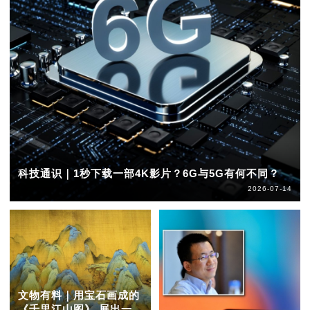
科技通识｜1秒下载一部4K影片？6G与5G有何不同？
2026-07-14
文物有料｜用宝石画成的
《千里江山图》 展出一