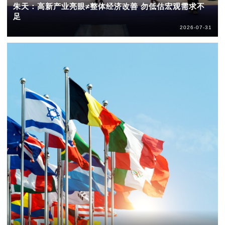
朱天：高新产业亮眼≠整体经济改善 勿低估宏观需求不
足
2026-07-31