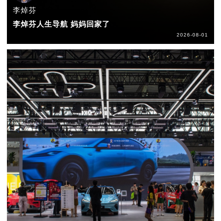
李焯芬
李焯芬人生导航 妈妈回家了
2026-08-01