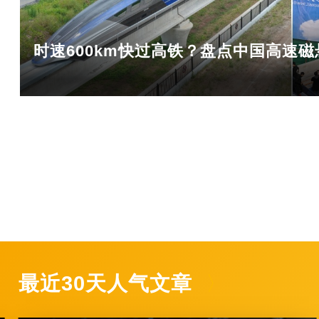
时速600km快过高铁？盘点中国高速磁
最近30天人气文章