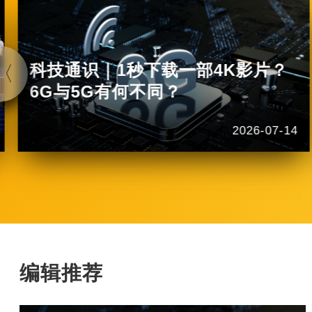
科技通识｜1秒下载一部4K影片？
6G与5G有何不同？
2026-07-14
编辑推荐