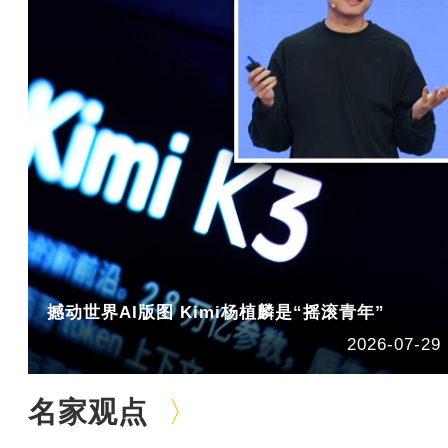
撼动世界AI版图 Kimi杨植麟是“摇滚青年”
2026-07-29
名家观点