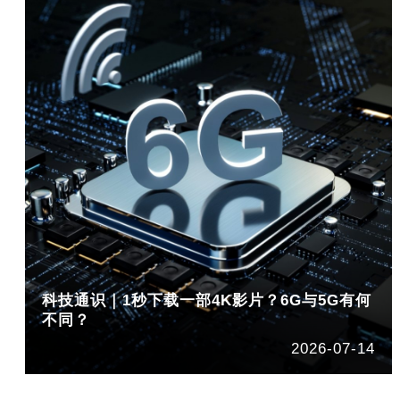
科技通识｜1秒下载一部4K影片？6G与5G有何
不同？
2026-07-14