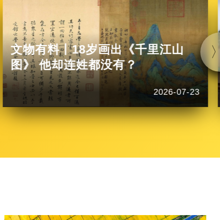
文物有料丨18岁画出《千里江山
图》 他却连姓都没有？
2026-07-23